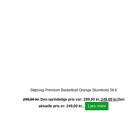
Støjsvag Premium Basketball Orange Skumbold Str.6
299,00
kr.
Den oprindelige pris var: 299,00 kr..
249,00
kr.
Den
Læs mere
aktuelle pris er: 249,00 kr..