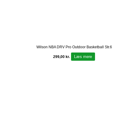
Wilson NBA DRV Pro Outdoor Basketball Str.6
Læs mere
299,00
kr.