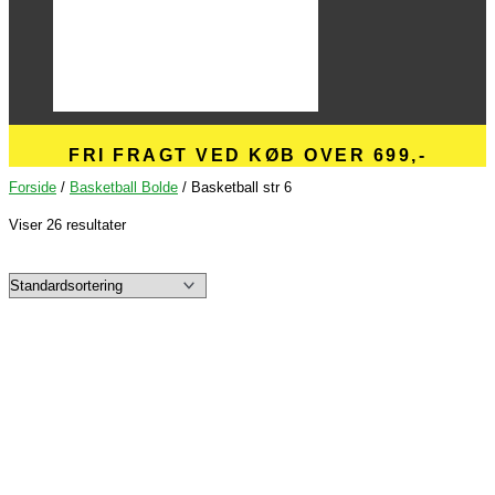
FRI FRAGT VED KØB OVER 699,-
Forside
/
Basketball Bolde
/ Basketball str 6
Viser 26 resultater