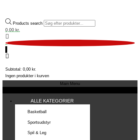
Products search
0,00
kr.
0
0
Subtotal:
0,00
kr.
Ingen produkter i kurven
Main Menu
ALLE KATEGORIER
Basketball
Sportsudstyr
Spil & Leg