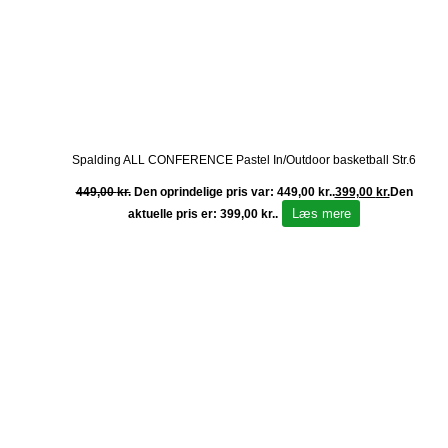
Spalding ALL CONFERENCE Pastel In/Outdoor basketball Str.6
449,00
kr.
Den oprindelige pris var: 449,00 kr..
399,00
kr.
Den
Læs mere
aktuelle pris er: 399,00 kr..