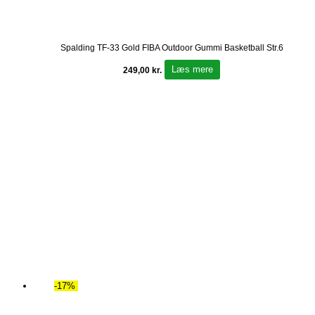
Spalding TF-33 Gold FIBA Outdoor Gummi Basketball Str.6
Læs mere
249,00
kr.
-17%