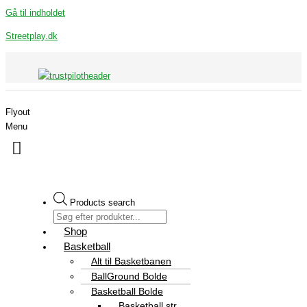
Gå til indholdet
Streetplay.dk
Flyout
Menu
Products search
Shop
Basketball
Alt til Basketbanen
BallGround Bolde
Basketball Bolde
Basketball str