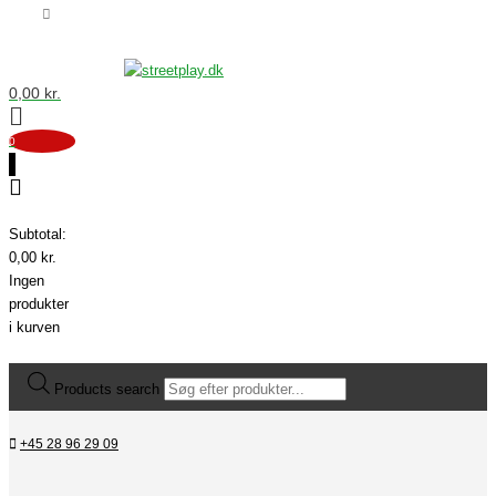
0,00
kr.
0
0
Subtotal:
0,00
kr.
Ingen
produkter
i kurven
Products search
+45 28 96 29 09