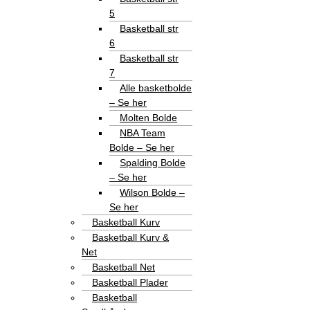
5
Basketball str
6
Basketball str
7
Alle basketbolde
– Se her
Molten Bolde
NBA Team
Bolde – Se her
Spalding Bolde
– Se her
Wilson Bolde –
Se her
Basketball Kurv
Basketball Kurv &
Net
Basketball Net
Basketball Plader
Basketball