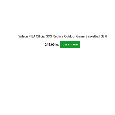
Wilson FIBA Official 3X3 Replica Outdoor Game Basketball Str.6
Læs mere
245,00
kr.