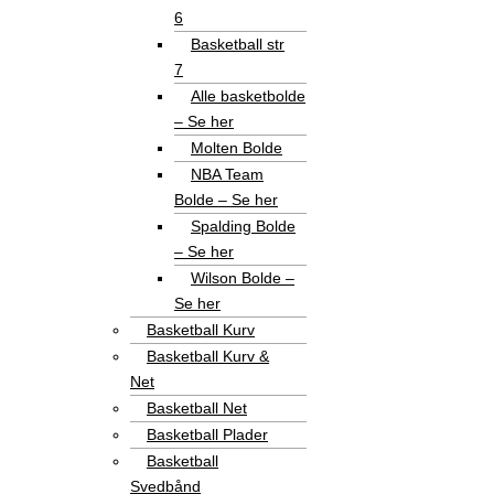
6
Basketball str
7
Alle basketbolde
– Se her
Molten Bolde
NBA Team
Bolde – Se her
Spalding Bolde
– Se her
Wilson Bolde –
Se her
Basketball Kurv
Basketball Kurv &
Net
Basketball Net
Basketball Plader
Basketball
Svedbånd