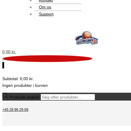
Kontakt
Om os
Support
0,00
kr.
0
0
Subtotal:
0,00
kr.
Ingen produkter i kurven
Products search
+45 28 96 29 09