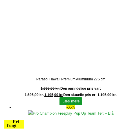
Parasol Hawaii Premium Aluminium 275 cm
1.695,00
kr.
Den oprindelige pris var:
1.695,00 kr..
1.195,00
kr.
Den aktuelle pris er: 1.195,00 kr..
Læs mere
-35%
Fri
fragt