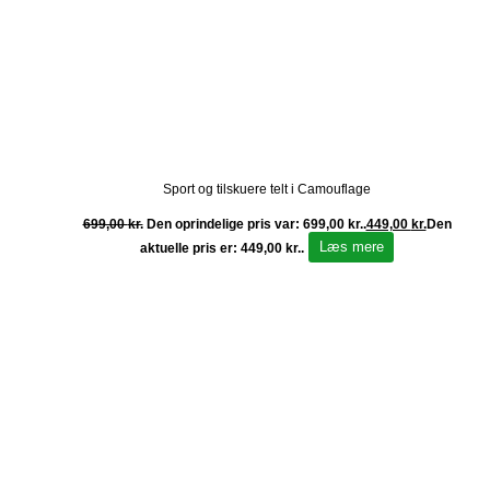
Sport og tilskuere telt i Camouflage
699,00
kr.
Den oprindelige pris var: 699,00 kr..
449,00
kr.
Den
Læs mere
aktuelle pris er: 449,00 kr..