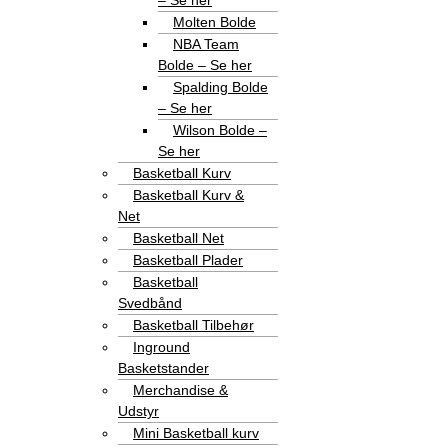
– Se her
Molten Bolde
NBA Team
Bolde – Se her
Spalding Bolde
– Se her
Wilson Bolde –
Se her
Basketball Kurv
Basketball Kurv &
Net
Basketball Net
Basketball Plader
Basketball
Svedbånd
Basketball Tilbehør
Inground
Basketstander
Merchandise &
Udstyr
Mini Basketball kurv