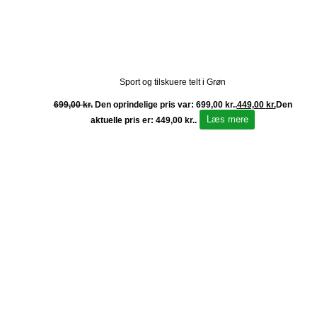
Sport og tilskuere telt i Grøn
699,00
kr.
Den oprindelige pris var: 699,00 kr..
449,00
kr.
Den
Læs mere
aktuelle pris er: 449,00 kr..