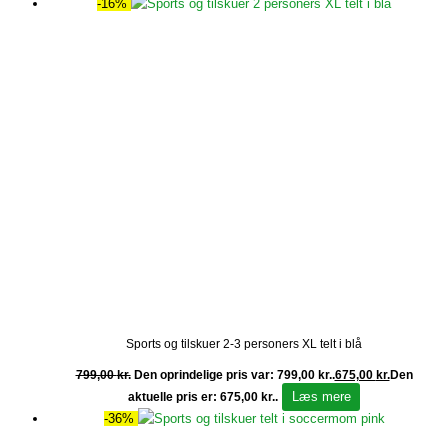
-16%
Sports og tilskuer 2-3 personers XL telt i blå
799,00
kr.
Den oprindelige pris var: 799,00 kr..
675,00
kr.
Den
Læs mere
aktuelle pris er: 675,00 kr..
-36%