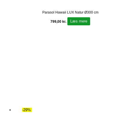
Parasol Hawaii LUX Natur Ø300 cm
Læs mere
799,00
kr.
-29%