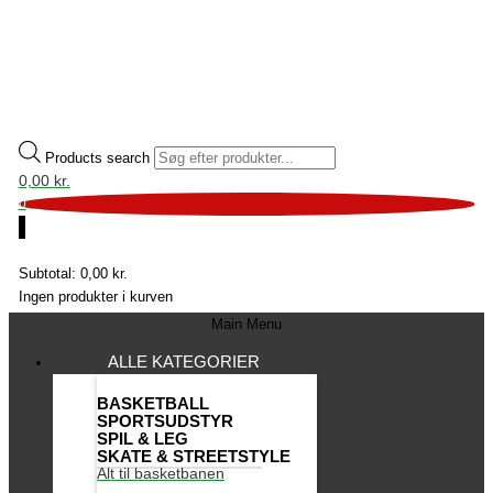
Products search
0,00
kr.
0
0
Subtotal:
0,00
kr.
Ingen produkter i kurven
Main Menu
ALLE KATEGORIER
BASKETBALL
SPORTSUDSTYR
SPIL & LEG
SKATE & STREETSTYLE
Alt til basketbanen