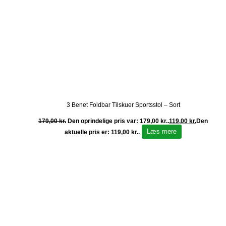
3 Benet Foldbar Tilskuer Sportsstol – Sort
179,00
kr.
Den oprindelige pris var: 179,00 kr..
119,00
kr.
Den
Læs mere
aktuelle pris er: 119,00 kr..