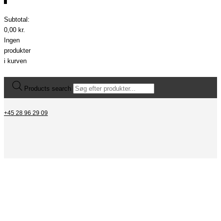
0
Subtotal:
0,00
kr.
Ingen
produkter
i kurven
Products search
+45 28 96 29 09