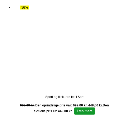
-36%
Sport og tilskuere telt i Sort
699,00
kr.
Den oprindelige pris var: 699,00 kr..
449,00
kr.
Den
Læs mere
aktuelle pris er: 449,00 kr..