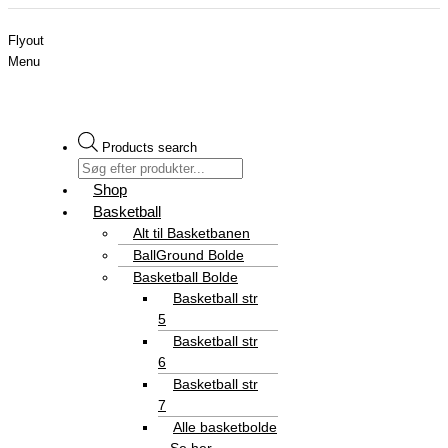
Flyout
Menu
Products search
Shop
Basketball
Alt til Basketbanen
BallGround Bolde
Basketball Bolde
Basketball str
5
Basketball str
6
Basketball str
7
Alle basketbolde