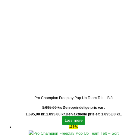
Pro Champion Freeplay Pop Up Team Telt – Blå
1.695,00
kr.
Den oprindelige pris var:
1.695,00 kr..
1.095,00
kr.
Den aktuelle pris er: 1.095,00 kr..
Læs mere
-41%