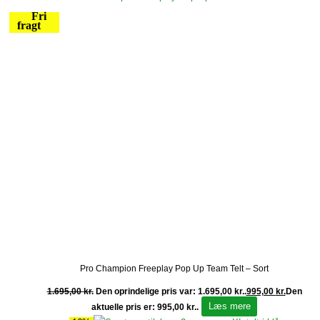
Fri
fragt
Pro Champion Freeplay Pop Up Team Telt – Sort
1.695,00
kr.
Den oprindelige pris var: 1.695,00 kr..
995,00
kr.
Den
Læs mere
aktuelle pris er: 995,00 kr..