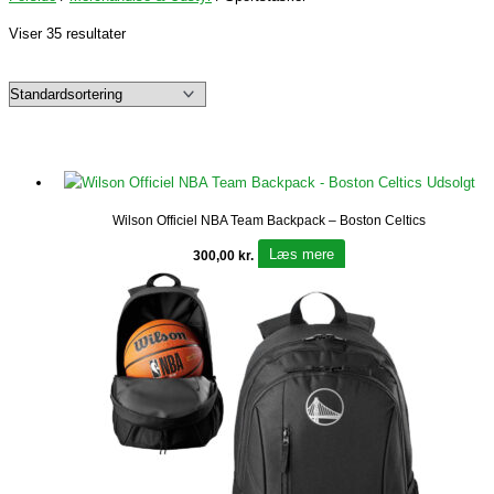
Viser 35 resultater
Udsolgt
Wilson Officiel NBA Team Backpack – Boston Celtics
Læs mere
300,00
kr.