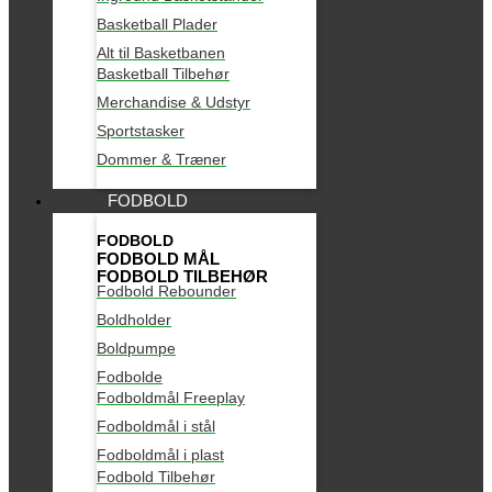
Basketball Plader
Alt til Basketbanen
Basketball Tilbehør
Merchandise & Udstyr
Sportstasker
Dommer & Træner
FODBOLD
FODBOLD
FODBOLD MÅL
FODBOLD TILBEHØR
Fodbold Rebounder
Boldholder
Boldpumpe
Fodbolde
Fodboldmål Freeplay
Fodboldmål i stål
Fodboldmål i plast
Fodbold Tilbehør