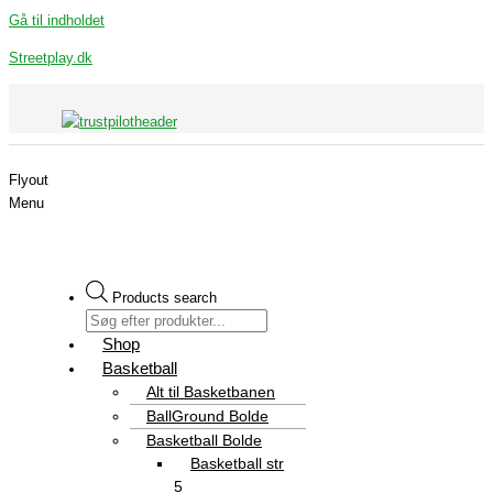
Gå til indholdet
Streetplay.dk
Flyout
Menu
Products search
Shop
Basketball
Alt til Basketbanen
BallGround Bolde
Basketball Bolde
Basketball str
5