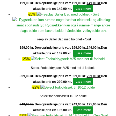
199,00
kr.
Den oprindelige pris var: 199,00 kr..
149,00
kr.
Den
Læs mere
aktuelle pris er: 149,00 kr..
-25%
Freeplay Baller Bag med boldnet – Sort
199,00
kr.
Den oprindelige pris var: 199,00 kr..
149,00
kr.
Den
Læs mere
aktuelle pris er: 149,00 kr..
-25%
Select Fodboldrygsæk V25 med net til fodbold
399,00
kr.
Den oprindelige pris var: 399,00 kr..
299,00
kr.
Den
Læs mere
aktuelle pris er: 299,00 kr..
-22%
Select fodboldsæk til 10-12 bolde
249,00
kr.
Den oprindelige pris var: 249,00 kr..
195,00
kr.
Den
Læs mere
aktuelle pris er: 195,00 kr..
-28%