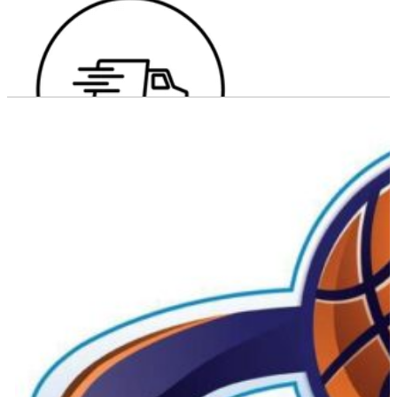
Fri fragt over 699 kr.