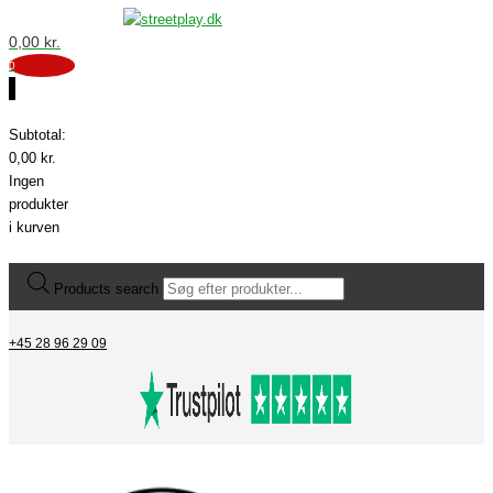
0,00
kr.
0
0
Subtotal:
0,00
kr.
Ingen
produkter
i kurven
Products search
+45 28 96 29 09