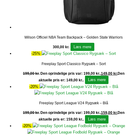
Wilson Officiel NBA Team Backpack – Golden State Warriors
Læs mere
300,00
kr.
-25%
Freeplay Sport Classico Rygsæk – Sort
199,00
kr.
Den oprindelige pris var: 199,00 kr..
149,00
kr.
Den
Læs mere
aktuelle pris er: 149,00 kr..
-20%
Freeplay Sport League V24 Rygsæk – Blå
199,00
kr.
Den oprindelige pris var: 199,00 kr..
159,00
kr.
Den
Læs mere
aktuelle pris er: 159,00 kr..
-20%