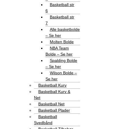
Basketball str
6
Basketball str
7
Alle basketbolde
– Se her
Molten Bolde
NBA Team
Bolde – Se her
Spalding Bolde
– Se her
Wilson Bolde –
Se her
Basketball Kurv
Basketball Kurv &
Net
Basketball Net
Basketball Plader
Basketball
Svedbånd