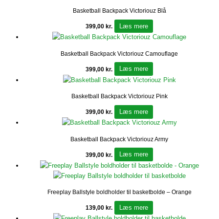
Basketball Backpack Victoriouz Blå
Læs mere
399,00
kr.
Basketball Backpack Victoriouz Camouflage
Læs mere
399,00
kr.
Basketball Backpack Victoriouz Pink
Læs mere
399,00
kr.
Basketball Backpack Victoriouz Army
Læs mere
399,00
kr.
Freeplay Ballstyle boldholder til basketbolde – Orange
Læs mere
139,00
kr.