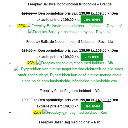
Freeplay Ballstyle fodboldholder til fodbolde – Orange
139,00
kr.
Den oprindelige pris var: 139,00 kr..
109,00
kr.
Den
Læs mere
aktuelle pris er: 109,00 kr..
-22%
Freeplay Ballstyle fodboldholder til fodbolde – Royal blå
139,00
kr.
Den oprindelige pris var: 139,00 kr..
109,00
kr.
Den
Læs mere
aktuelle pris er: 109,00 kr..
-25%
Freeplay Baller Bag med boldnet – Blå
199,00
kr.
Den oprindelige pris var: 199,00 kr..
149,00
kr.
Den
Læs mere
aktuelle pris er: 149,00 kr..
-25%
Freeplay Baller Bag med boldnet – Rød