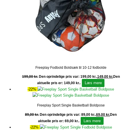
Freeplay Fodbold Boldsæk til 10-12 fodbolde
199,00
kr.
Den oprindelige pris var: 199,00 kr..
149,00
kr.
Den
Læs mere
aktuelle pris er: 149,00 kr..
-22%
Freeplay Sport Single Basketball Boldpose
89,00
kr.
Den oprindelige pris var: 89,00 kr..
69,00
kr.
Den
Læs mere
aktuelle pris er: 69,00 kr..
-22%