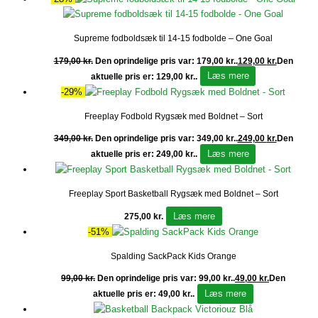
Supreme fodboldsæk til 14-15 fodbolde – One Goal
179,00
kr.
Den oprindelige pris var: 179,00 kr..
129,00
kr.
Den
Læs mere
aktuelle pris er: 129,00 kr..
-29%
Freeplay Fodbold Rygsæk med Boldnet – Sort
349,00
kr.
Den oprindelige pris var: 349,00 kr..
249,00
kr.
Den
Læs mere
aktuelle pris er: 249,00 kr..
Freeplay Sport Basketball Rygsæk med Boldnet – Sort
Læs mere
275,00
kr.
-51%
Spalding SackPack Kids Orange
99,00
kr.
Den oprindelige pris var: 99,00 kr..
49,00
kr.
Den
Læs mere
aktuelle pris er: 49,00 kr..