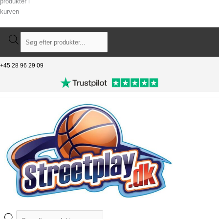
produkter i
kurven
+45 28 96 29 09
Fri fragt over 699 kr.