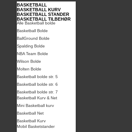
BASKETBALL
BASKETBALL KURV
BASKETBALL STANDER
BASKETBALL TILBEHØR
Alle Basketball bolde
Basketball Bolde
BallGround Bolde
Spalding Bolde
NBA Team Bolde
Wilson Bolde
Molten Bolde
Basketball bolde str. 5
Basketball bolde str. 6
Basketball bolde str. 7
Basketball Kurv & Net
Mini Basketball kurv
Basketball Net
Basketball Kurv
Mobil Basketstander