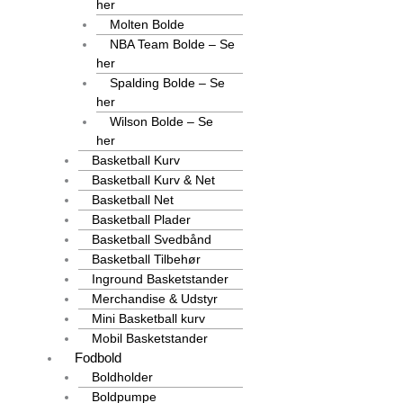
her
Molten Bolde
NBA Team Bolde – Se
her
Spalding Bolde – Se
her
Wilson Bolde – Se
her
Basketball Kurv
Basketball Kurv & Net
Basketball Net
Basketball Plader
Basketball Svedbånd
Basketball Tilbehør
Inground Basketstander
Merchandise & Udstyr
Mini Basketball kurv
Mobil Basketstander
Fodbold
Boldholder
Boldpumpe