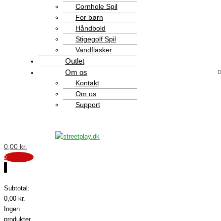
Cornhole Spil
For børn
Håndbold
Stigegolf Spil
Vandflasker
Outlet
Om os
Kontakt
Om os
Support
0,00
kr.
0
0
Subtotal:
0,00
kr.
Ingen
produkter