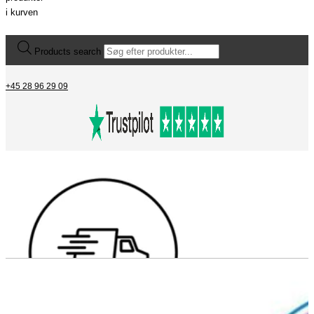
i kurven
Products search
+45 28 96 29 09