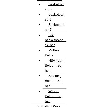
Basketball
str 5
Basketball
str 6
Basketball
str 7
Alle
basketbolde –
Se her
Molten
Bolde
NBA Team
Bolde – Se
her
Spalding
Bolde – Se
her
Wilson
Bolde – Se
her
Basketball Kurv