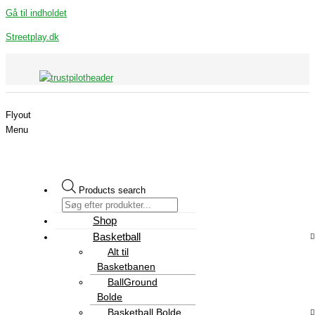
Gå til indholdet
Streetplay.dk
Flyout
Menu
Products search
Shop
Basketball
Alt til
Basketbanen
BallGround
Bolde
Basketball Bolde