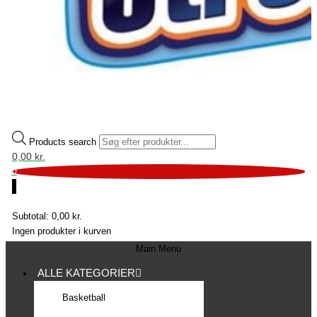
Products search
0,00
kr.
0
0
Subtotal:
0,00
kr.
Ingen produkter i kurven
Main Menu
ALLE KATEGORIER
Basketball