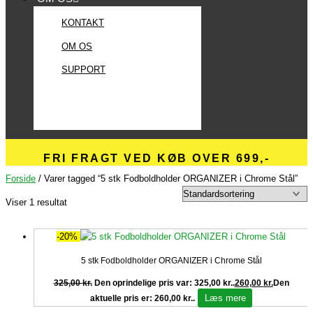
KONTAKT
OM OS
SUPPORT
FRI FRAGT VED KØB OVER 699,-
Forside
/ Varer tagged “5 stk Fodboldholder ORGANIZER i Chrome Stål”
Viser 1 resultat
-20%
5 stk Fodboldholder ORGANIZER i Chrome Stål
325,00
kr.
Den oprindelige pris var: 325,00 kr..
260,00
kr.
Den
Læs mere
aktuelle pris er: 260,00 kr..