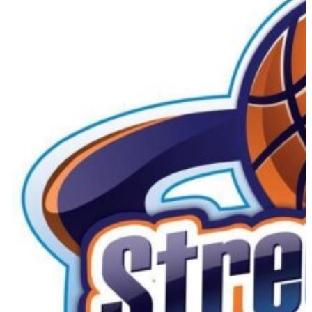
Fri fragt over 699 kr.