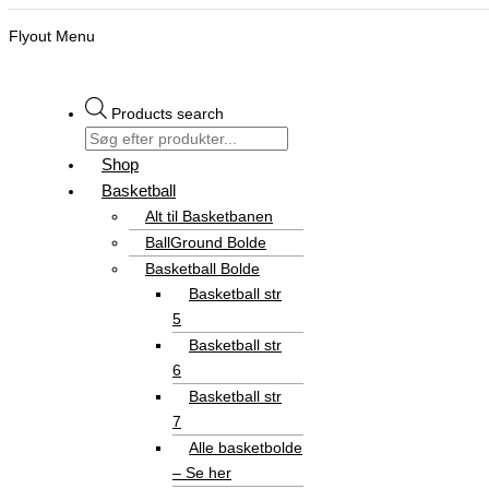
Flyout Menu
Products search
Shop
Basketball
Alt til Basketbanen
BallGround Bolde
Basketball Bolde
Basketball str
5
Basketball str
6
Basketball str
7
Alle basketbolde
– Se her