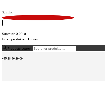
0,00
kr.
0
0
Subtotal:
0,00
kr.
Ingen produkter i kurven
Products search
+45 28 96 29 09