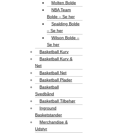
Molten Bolde
NBA Team
Bolde – Se her
Spalding Bolde
– Se her
Wilson Bolde –
Se her
Basketball Kurv
Basketball Kurv &
Net
Basketball Net
Basketball Plader
Basketball
Svedbånd
Basketball Tilbehør
Inground
Basketstander
Merchandise &
Udstyr