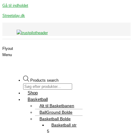
Gå til indholdet
Streetplay.dk
Flyout
Menu
Products search
Shop
Basketball
Alt til Basketbanen
BallGround Bolde
Basketball Bolde
Basketball str
5