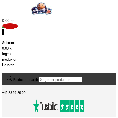
0,00
kr.
0
0
Subtotal:
0,00
kr.
Ingen
produkter
i kurven
Products search
+45 28 96 29 09