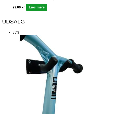
Læs mere
29,00
kr.
UDSALG
39%