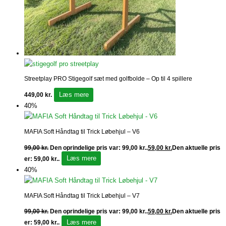
Streetplay PRO Stigegolf sæt med golfbolde – Op til 4 spillere
Læs mere
449,00
kr.
40%
MAFIA Soft Håndtag til Trick Løbehjul – V6
99,00
kr.
Den oprindelige pris var: 99,00 kr..
59,00
kr.
Den aktuelle pris
Læs mere
er: 59,00 kr..
40%
MAFIA Soft Håndtag til Trick Løbehjul – V7
99,00
kr.
Den oprindelige pris var: 99,00 kr..
59,00
kr.
Den aktuelle pris
Læs mere
er: 59,00 kr..