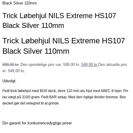
Black Silver 110mm
Trick Løbehjul NILS Extreme HS107
Black Silver 110mm
Trick Løbehjul NILS Extreme HS107
Black Silver 110mm
599,00
kr.
Den oprindelige pris var: 599,00 kr..
549,00
kr.
Den aktuelle pris
er: 549,00 kr..
Udsolgt.
Fedt trick løbehjul med BOX deck, store 110 mm alu hjul med ABEC-9 lejer. Fin
lav vægt på 3100 gram. Fedt BAR setup. Med den rigtige fender bremse. Box
decket gør det velegnet til at grinde.
Din garanti for konkurrencedygtige priser