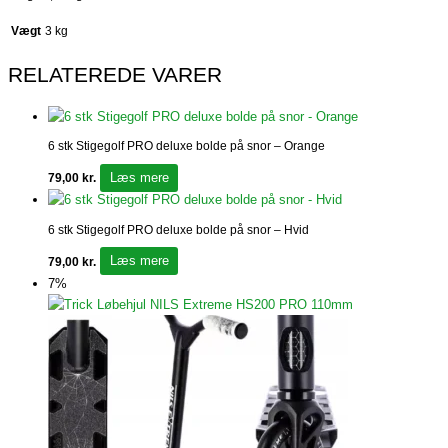
Vægt
3 kg
RELATEREDE VARER
6 stk Stigegolf PRO deluxe bolde på snor – Orange
Læs mere
79,00
kr.
6 stk Stigegolf PRO deluxe bolde på snor – Hvid
Læs mere
79,00
kr.
7%