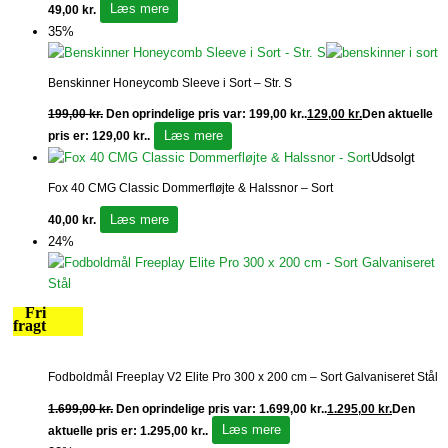
Læs mere
49,00
kr.
35%
Benskinner Honeycomb Sleeve i Sort – Str. S
199,00
kr.
Den oprindelige pris var: 199,00 kr..
129,00
kr.
Den aktuelle
Læs mere
pris er: 129,00 kr..
Udsolgt
Fox 40 CMG Classic Dommerfløjte & Halssnor – Sort
Læs mere
40,00
kr.
24%
Fri
fragt
Fodboldmål Freeplay V2 Elite Pro 300 x 200 cm – Sort Galvaniseret Stål
1.699,00
kr.
Den oprindelige pris var: 1.699,00 kr..
1.295,00
kr.
Den
Læs mere
aktuelle pris er: 1.295,00 kr..