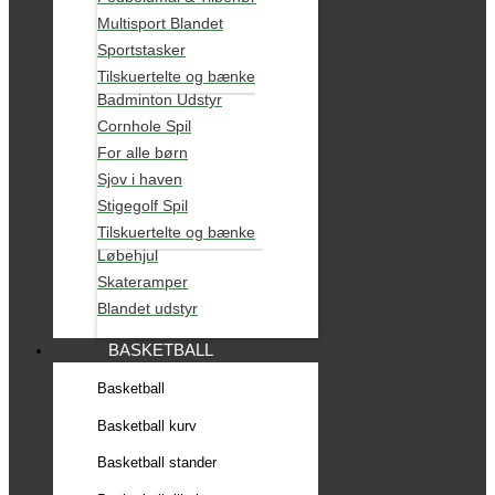
Multisport Blandet
Sportstasker
Tilskuertelte og bænke
Badminton Udstyr
Cornhole Spil
For alle børn
Sjov i haven
Stigegolf Spil
Tilskuertelte og bænke
Løbehjul
Skateramper
Blandet udstyr
BASKETBALL
Basketball
Basketball kurv
Basketball stander