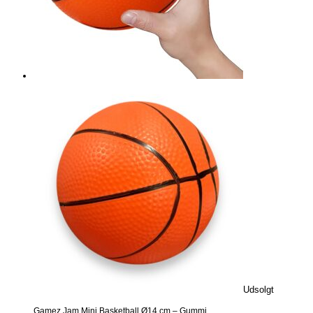
Udsolgt
Gamez Jam Mini Basketball Ø14 cm – Gummi