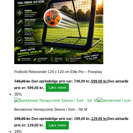
Fodbold Rebounder 120 x 120 cm Elite Pro – Freeplay
749,00
kr.
Den oprindelige pris var: 749,00 kr..
599,00
kr.
Den aktuelle
Læs mere
pris er: 599,00 kr..
35%
Benskinner Honeycomb Sleeve i Sort – Str. M
199,00
kr.
Den oprindelige pris var: 199,00 kr..
129,00
kr.
Den aktuelle
Læs mere
pris er: 129,00 kr..
19%