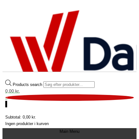
Products search
0,00
kr.
0
0
Fri fragt over 699 kr.
Subtotal:
0,00
kr.
Ingen produkter i kurven
Main Menu