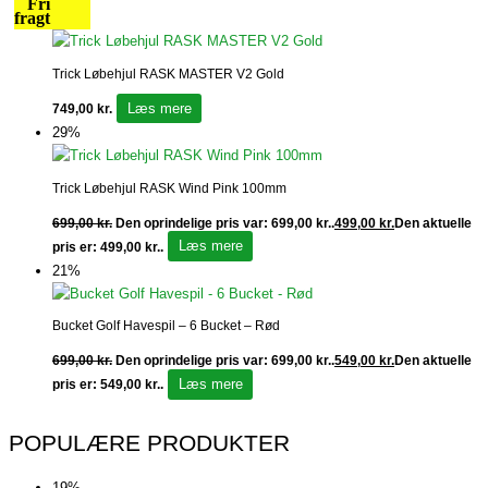
Fri
fragt
Trick Løbehjul RASK MASTER V2 Gold
Læs mere
749,00
kr.
29%
Trick Løbehjul RASK Wind Pink 100mm
699,00
kr.
Den oprindelige pris var: 699,00 kr..
499,00
kr.
Den aktuelle
Læs mere
pris er: 499,00 kr..
21%
Bucket Golf Havespil – 6 Bucket – Rød
699,00
kr.
Den oprindelige pris var: 699,00 kr..
549,00
kr.
Den aktuelle
Læs mere
pris er: 549,00 kr..
POPULÆRE PRODUKTER
19%