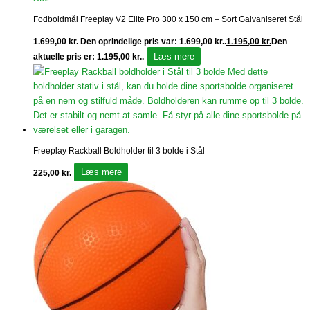
Fodboldmål Freeplay V2 Elite Pro 300 x 150 cm – Sort Galvaniseret Stål
1.699,00
kr.
Den oprindelige pris var: 1.699,00 kr..
1.195,00
kr.
Den
Læs mere
aktuelle pris er: 1.195,00 kr..
Freeplay Rackball Boldholder til 3 bolde i Stål
Læs mere
225,00
kr.