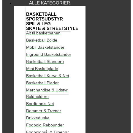
ALLE KATEGORIER
BASKETBALL
SPORTSUDSTYR
SPIL & LEG
SKATE & STREETSTYLE
Alt til basketbanen
Basketball Bolde
Mobil Basketstander
Inground Basketstander
Basketball Standere
Mini Basketplade
Basketball Kurve & Net
Basketball Plader
Merchandise & Udstyr
Boldholdere
Bordtennis Net
Dommer & Træner
Drikkedunke
Fodbold Rebounder
Fodboldmål & Tilbehør