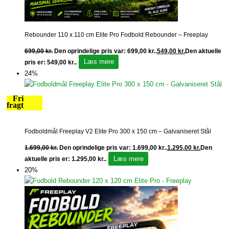
Rebounder 110 x 110 cm Elite Pro Fodbold Rebounder – Freeplay
699,00
kr.
Den oprindelige pris var: 699,00 kr..
549,00
kr.
Den aktuelle
Læs mere
pris er: 549,00 kr..
24%
Fri
fragt
Fodboldmål Freeplay V2 Elite Pro 300 x 150 cm – Galvaniseret Stål
1.699,00
kr.
Den oprindelige pris var: 1.699,00 kr..
1.295,00
kr.
Den
Læs mere
aktuelle pris er: 1.295,00 kr..
20%