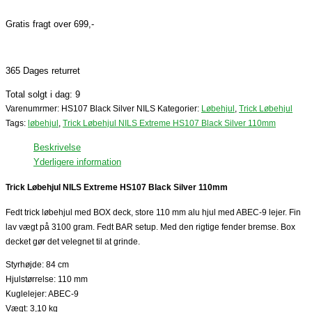
Gratis fragt over 699,-
365 Dages returret
Total solgt i dag: 9
Varenumrmer:
HS107 Black Silver NILS
Kategorier:
Løbehjul
,
Trick Løbehjul
Tags:
løbehjul
,
Trick Løbehjul NILS Extreme HS107 Black Silver 110mm
Beskrivelse
Yderligere information
Trick Løbehjul NILS Extreme HS107 Black Silver 110mm
Fedt trick løbehjul med BOX deck, store 110 mm alu hjul med ABEC-9 lejer. Fin
lav vægt på 3100 gram. Fedt BAR setup. Med den rigtige fender bremse. Box
decket gør det velegnet til at grinde.
Styrhøjde: 84 cm
Hjulstørrelse: 110 mm
Kuglelejer: ABEC-9
Vægt: 3,10 kg