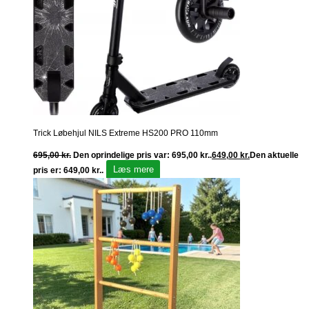
Trick Løbehjul NILS Extreme HS200 PRO 110mm
695,00
kr.
Den oprindelige pris var: 695,00 kr..
649,00
kr.
Den aktuelle
Læs mere
pris er: 649,00 kr..