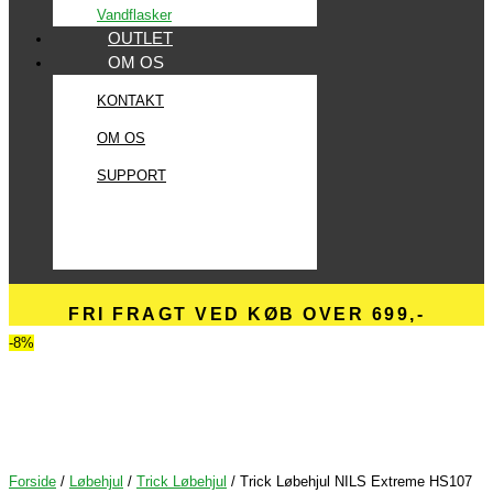
Vandflasker
OUTLET
OM OS
KONTAKT
OM OS
SUPPORT
FRI FRAGT VED KØB OVER 699,-
-8%
Forside
/
Løbehjul
/
Trick Løbehjul
/ Trick Løbehjul NILS Extreme HS107