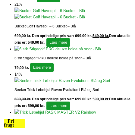
21%
Bucket Golf Havespil – 6 Bucket – Blå
699,00
kr.
Den oprindelige pris var: 699,00 kr..
549,00
kr.
Den aktuelle
Læs mere
pris er: 549,00 kr..
6 stk Stigegolf PRO deluxe bolde på snor – Blå
Læs mere
79,00
kr.
14%
Seeker Trick Løbehjul Raven Evolution i Blå og Sort
699,00
kr.
Den oprindelige pris var: 699,00 kr..
599,00
kr.
Den aktuelle
Læs mere
pris er: 599,00 kr..
Fri
fragt