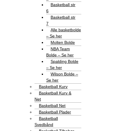
Basketball str
6
Basketball str
7
Alle basketbolde
– Se her
Molten Bolde
NBA Team
Bolde – Se her
Spalding Bolde
– Se her
Wilson Bolde –
Se her
Basketball Kurv
Basketball Kurv &
Net
Basketball Net
Basketball Plader
Basketball
Svedbånd