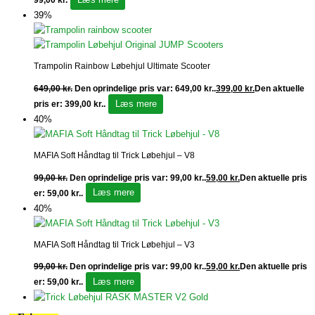
99,00
kr.
39%
Trampolin Rainbow Løbehjul Ultimate Scooter
649,00
kr.
Den oprindelige pris var: 649,00 kr..
399,00
kr.
Den aktuelle
Læs mere
pris er: 399,00 kr..
40%
MAFIA Soft Håndtag til Trick Løbehjul – V8
99,00
kr.
Den oprindelige pris var: 99,00 kr..
59,00
kr.
Den aktuelle pris
Læs mere
er: 59,00 kr..
40%
MAFIA Soft Håndtag til Trick Løbehjul – V3
99,00
kr.
Den oprindelige pris var: 99,00 kr..
59,00
kr.
Den aktuelle pris
Læs mere
er: 59,00 kr..