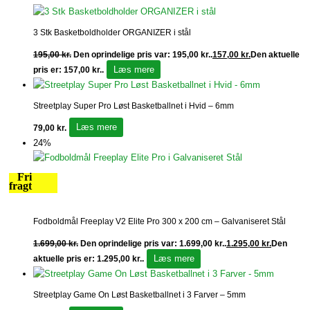
3 Stk Basketboldholder ORGANIZER i stål
195,00
kr.
Den oprindelige pris var: 195,00 kr..
157,00
kr.
Den aktuelle
Læs mere
pris er: 157,00 kr..
Streetplay Super Pro Løst Basketballnet i Hvid – 6mm
Læs mere
79,00
kr.
24%
Fri
fragt
Fodboldmål Freeplay V2 Elite Pro 300 x 200 cm – Galvaniseret Stål
1.699,00
kr.
Den oprindelige pris var: 1.699,00 kr..
1.295,00
kr.
Den
Læs mere
aktuelle pris er: 1.295,00 kr..
Streetplay Game On Løst Basketballnet i 3 Farver – 5mm