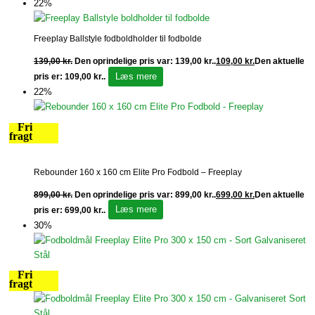
22%
Freeplay Ballstyle fodboldholder til fodbolde
139,00
kr.
Den oprindelige pris var: 139,00 kr..
109,00
kr.
Den aktuelle
Læs mere
pris er: 109,00 kr..
22%
Fri
fragt
Rebounder 160 x 160 cm Elite Pro Fodbold – Freeplay
899,00
kr.
Den oprindelige pris var: 899,00 kr..
699,00
kr.
Den aktuelle
Læs mere
pris er: 699,00 kr..
30%
Fri
fragt