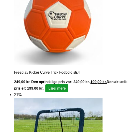
Freeplay Kicker Curve Trick Fodbold str.4
249,00
kr.
Den oprindelige pris var: 249,00 kr..
199,00
kr.
Den aktuelle
Læs mere
pris er: 199,00 kr..
21%