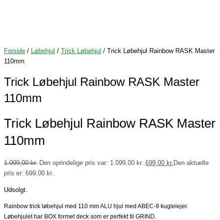
Forside
/
Løbehjul
/
Trick Løbehjul
/ Trick Løbehjul Rainbow RASK Master
110mm
Trick Løbehjul Rainbow RASK Master
110mm
Trick Løbehjul Rainbow RASK Master
110mm
1.099,00
kr.
Den oprindelige pris var: 1.099,00 kr..
699,00
kr.
Den aktuelle
pris er: 699,00 kr..
Udsolgt.
Rainbow trick løbehjul med 110 mm ALU hjul med ABEC-9 kuglelejer.
Løbehjulet har BOX formet deck som er perfekt til GRIND.