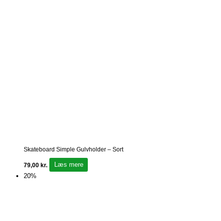
Skateboard Simple Gulvholder – Sort
Læs mere
79,00
kr.
20%