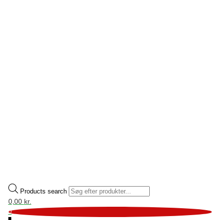
Products search
0,00
kr.
0