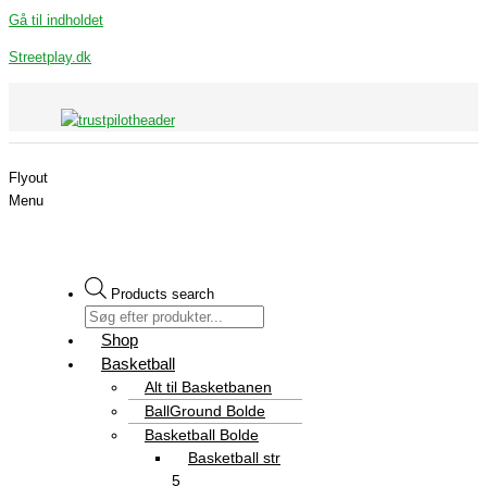
Gå til indholdet
Streetplay.dk
Flyout
Menu
Products search
Shop
Basketball
Alt til Basketbanen
BallGround Bolde
Basketball Bolde
Basketball str
5