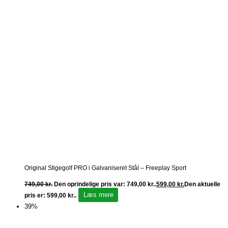
Original Stigegolf PRO i Galvaniseret Stål – Freeplay Sport
749,00
kr.
Den oprindelige pris var: 749,00 kr..
599,00
kr.
Den aktuelle
Læs mere
pris er: 599,00 kr..
39%