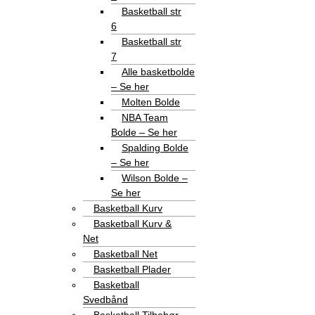
Basketball str
6
Basketball str
7
Alle basketbolde
– Se her
Molten Bolde
NBA Team
Bolde – Se her
Spalding Bolde
– Se her
Wilson Bolde –
Se her
Basketball Kurv
Basketball Kurv &
Net
Basketball Net
Basketball Plader
Basketball
Svedbånd