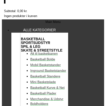
0
Subtotal:
0,00
kr.
Ingen produkter i kurven
Main Menu
ALLE KATEGORIER
BASKETBALL
SPORTSUDSTYR
SPIL & LEG
SKATE & STREETSTYLE
Alt til basketbanen
Basketball Bolde
Mobil Basketstander
Inground Basketstander
Basketball Standere
Mini Basketplade
Basketball Kurve & Net
Basketball Plader
Merchandise & Udstyr
Boldholdere