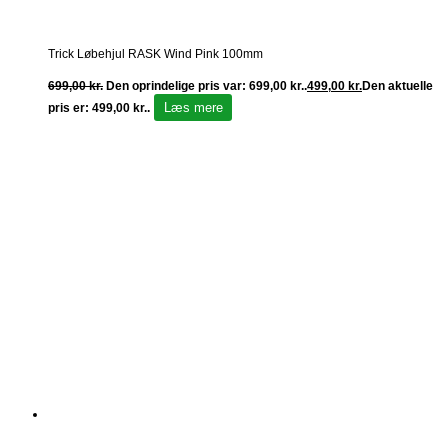
Trick Løbehjul RASK Wind Pink 100mm
699,00
kr.
Den oprindelige pris var: 699,00 kr..
499,00
kr.
Den aktuelle
Læs mere
pris er: 499,00 kr..