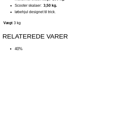
Scooter skalaer:
3,50 kg.
løbehjul designet til trick.
Vægt
3 kg
RELATEREDE VARER
40%