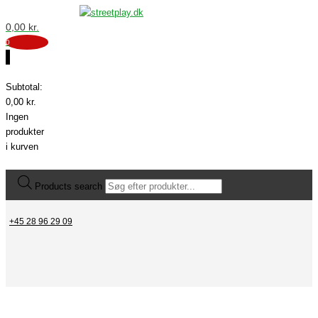
0,00
kr.
0
0
Subtotal:
0,00
kr.
Ingen
produkter
i kurven
Products search
+45 28 96 29 09