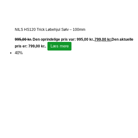
NILS HS120 Trick Løbehjul Sølv – 100mm
995,00
kr.
Den oprindelige pris var: 995,00 kr..
799,00
kr.
Den aktuelle
Læs mere
pris er: 799,00 kr..
40%