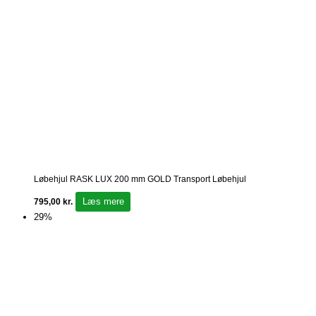
Løbehjul RASK LUX 200 mm GOLD Transport Løbehjul
Læs mere
795,00
kr.
29%