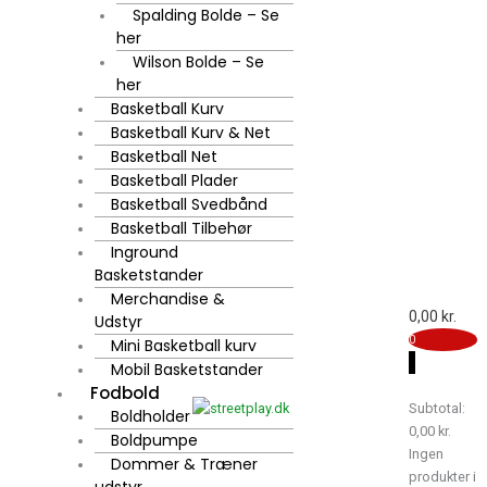
Spalding Bolde – Se
her
Wilson Bolde – Se
her
Basketball Kurv
Basketball Kurv & Net
Basketball Net
Basketball Plader
Basketball Svedbånd
Basketball Tilbehør
Inground
Basketstander
Merchandise &
0,00
kr.
Udstyr
0
Mini Basketball kurv
Mobil Basketstander
0
Fodbold
Subtotal:
Boldholder
0,00
kr.
Boldpumpe
Ingen
Dommer & Træner
produkter i