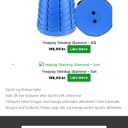
Freeplay Teleskop Skammel – Blå
199,00
kr.
Læs mere
Freeplay Teleskop Skammel – Sort
199,00
kr.
Læs mere
Sport og tilskuer telte
Køb dit nye tilskuere eller Sports telt online her.
Tilskuere teltet bruges ved mange udendørs aktiviteter i hele Danmark.
Bruges ved fodbold, fiskeri, jagt, løb og mange andre sports aktiviteter.