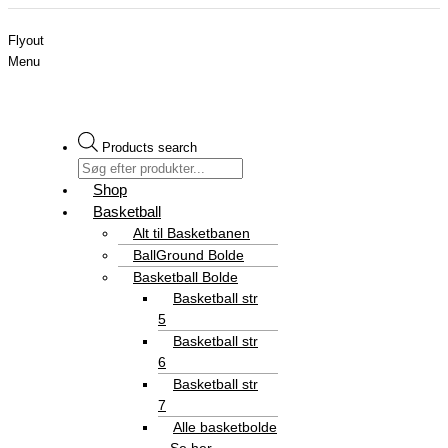
Flyout
Menu
Products search
Shop
Basketball
Alt til Basketbanen
BallGround Bolde
Basketball Bolde
Basketball str
5
Basketball str
6
Basketball str
7
Alle basketbolde