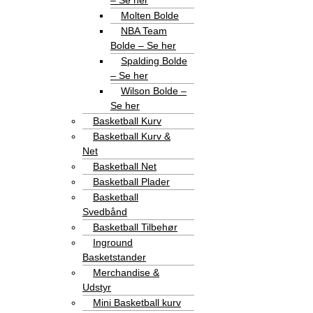
– Se her
Molten Bolde
NBA Team
Bolde – Se her
Spalding Bolde
– Se her
Wilson Bolde –
Se her
Basketball Kurv
Basketball Kurv &
Net
Basketball Net
Basketball Plader
Basketball
Svedbånd
Basketball Tilbehør
Inground
Basketstander
Merchandise &
Udstyr
Mini Basketball kurv