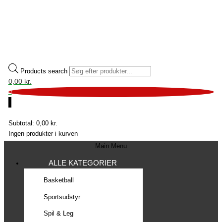
Products search
0,00
kr.
0
0
Subtotal:
0,00
kr.
Ingen produkter i kurven
Main Menu
ALLE KATEGORIER
Basketball
Sportsudstyr
Spil & Leg