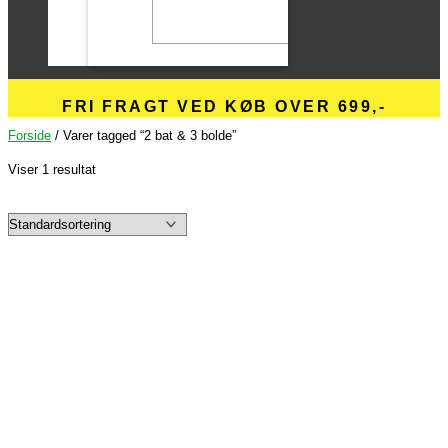
FRI FRAGT VED KØB OVER 699,-
Forside
/ Varer tagged “2 bat & 3 bolde”
Viser 1 resultat