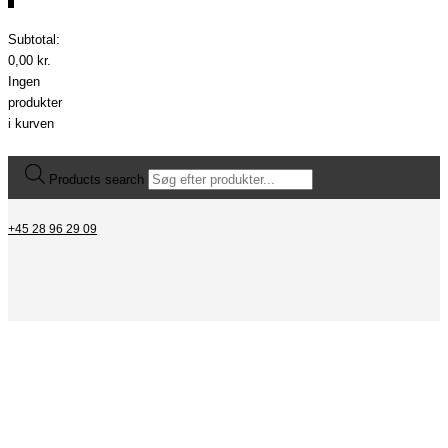
0
Subtotal:
0,00
kr.
Ingen
produkter
i kurven
Products search
+45 28 96 29 09