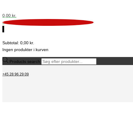
0,00
kr.
0
0
Subtotal:
0,00
kr.
Ingen produkter i kurven
Products search
+45 28 96 29 09