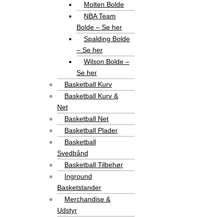
Molten Bolde
NBA Team
Bolde – Se her
Spalding Bolde
– Se her
Wilson Bolde –
Se her
Basketball Kurv
Basketball Kurv &
Net
Basketball Net
Basketball Plader
Basketball
Svedbånd
Basketball Tilbehør
Inground
Basketstander
Merchandise &
Udstyr