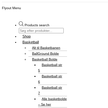
Flyout Menu
Products search
Shop
Basketball
Alt til Basketbanen
BallGround Bolde
Basketball Bolde
Basketball str
5
Basketball str
6
Basketball str
7
Alle basketbolde
– Se her