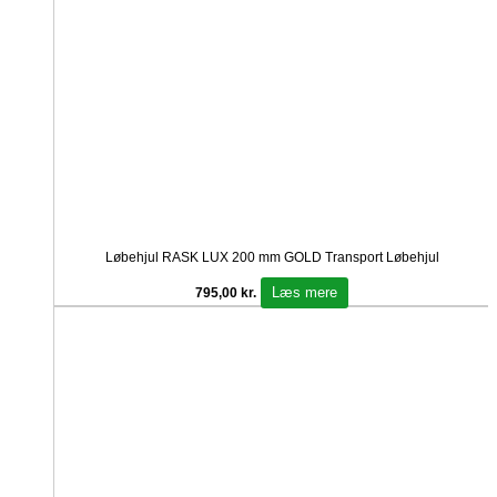
Løbehjul RASK LUX 200 mm GOLD Transport Løbehjul
Læs mere
795,00
kr.