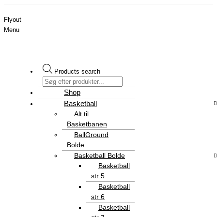
Flyout
Menu
Products search
Shop
Basketball
Alt til
Basketbanen
BallGround
Bolde
Basketball Bolde
Basketball
str 5
Basketball
str 6
Basketball