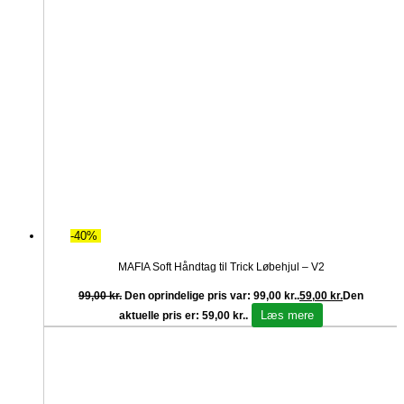
-40%
MAFIA Soft Håndtag til Trick Løbehjul – V2
99,00
kr.
Den oprindelige pris var: 99,00 kr..
59,00
kr.
Den
Læs mere
aktuelle pris er: 59,00 kr..