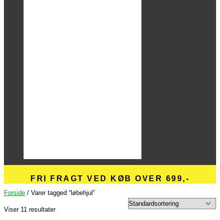
FRI FRAGT VED KØB OVER 699,-
Forside
/ Varer tagged “løbehjul”
Viser 11 resultater