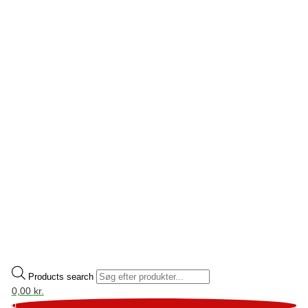
Products search
0,00
kr.
0