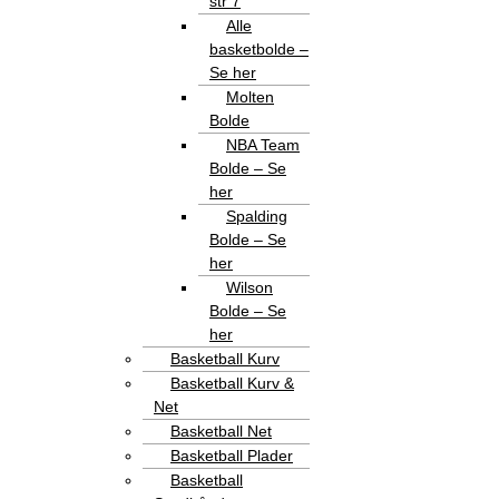
str 7
Alle
basketbolde –
Se her
Molten
Bolde
NBA Team
Bolde – Se
her
Spalding
Bolde – Se
her
Wilson
Bolde – Se
her
Basketball Kurv
Basketball Kurv &
Net
Basketball Net
Basketball Plader
Basketball