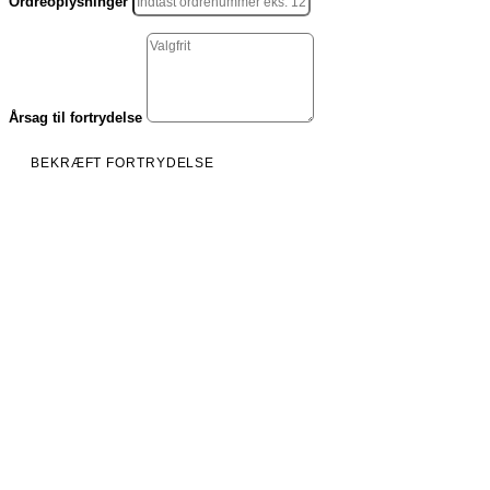
Ordreoplysninger
Årsag til fortrydelse
BEKRÆFT FORTRYDELSE