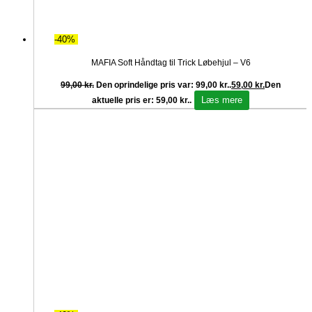
-40%
MAFIA Soft Håndtag til Trick Løbehjul – V6
99,00
kr.
Den oprindelige pris var: 99,00 kr..
59,00
kr.
Den
Læs mere
aktuelle pris er: 59,00 kr..