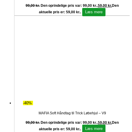
99,00
kr.
Den oprindelige pris var: 99,00 kr..
59,00
kr.
Den
Læs mere
aktuelle pris er: 59,00 kr..
-40%
MAFIA Soft Håndtag til Trick Løbehjul – V9
99,00
kr.
Den oprindelige pris var: 99,00 kr..
59,00
kr.
Den
Læs mere
aktuelle pris er: 59,00 kr..