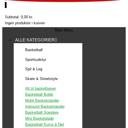
0
Subtotal:
0,00
kr.
Ingen produkter i kurven
Main Menu
ALLE KATEGORIER
Basketball
Sportsudstyr
Spil & Leg
Skate & Streetstyle
Alt til basketbanen
Basketball Bolde
Mobil Basketstander
Inground Basketstander
Basketball Standere
Mini Basketplade
Basketball Kurve & Net