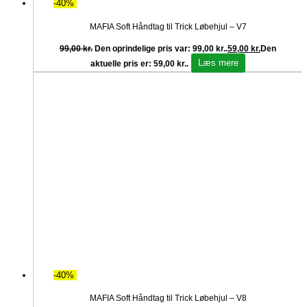
-40%
MAFIA Soft Håndtag til Trick Løbehjul – V7
99,00
kr.
Den oprindelige pris var: 99,00 kr..
59,00
kr.
Den
Læs mere
aktuelle pris er: 59,00 kr..
-40%
MAFIA Soft Håndtag til Trick Løbehjul – V8