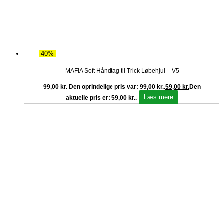
-40%
MAFIA Soft Håndtag til Trick Løbehjul – V5
99,00
kr.
Den oprindelige pris var: 99,00 kr..
59,00
kr.
Den
Læs mere
aktuelle pris er: 59,00 kr..