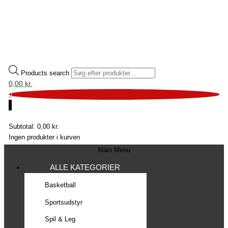
Products search
0,00
kr.
0
0
Subtotal:
0,00
kr.
Ingen produkter i kurven
Main Menu
ALLE KATEGORIER
Basketball
Sportsudstyr
Spil & Leg