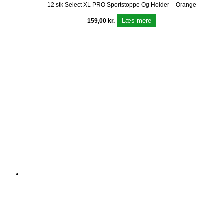
12 stk Select XL PRO Sportstoppe Og Holder – Orange
Læs mere
159,00
kr.