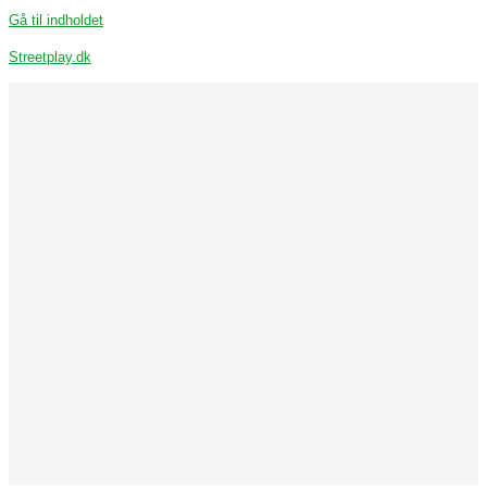
Gå til indholdet
Streetplay.dk