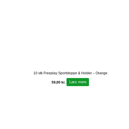
10 stk Freeplay Sportstoppe & Holder – Orange
Læs mere
59,00
kr.