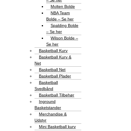
– Se her
Molten Bolde
NBA Team
Bolde – Se her
Spalding Bolde
– Se her
Wilson Bolde –
Se her
Basketball Kurv
Basketball Kurv &
Net
Basketball Net
Basketball Plader
Basketball
Svedbånd
Basketball Tilbehør
Inground
Basketstander
Merchandise &
Udstyr
Mini Basketball kurv