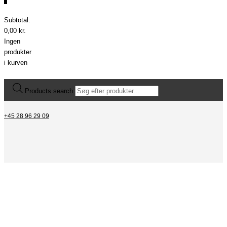
0
Subtotal:
0,00
kr.
Ingen
produkter
i kurven
Products search
+45 28 96 29 09