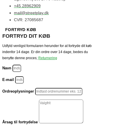
+45 28962909
mail@streetplay.dk
CVR: 27085687
FORTRYD KØB
FORTRYD DIT KØB
Udfyld venligst formularen herunder for at fortryde dit køb
indenfor 14 dage. Er din ordre over 14 dage, bedes du
benytte denne proces;
Returnering
Navn
E-mail
Ordreoplysninger
Årsag til fortrydelse