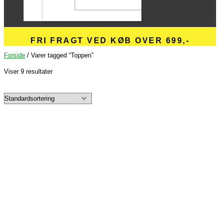
FRI FRAGT VED KØB OVER 699,-
Forside
/ Varer tagged “Toppen”
Viser 9 resultater