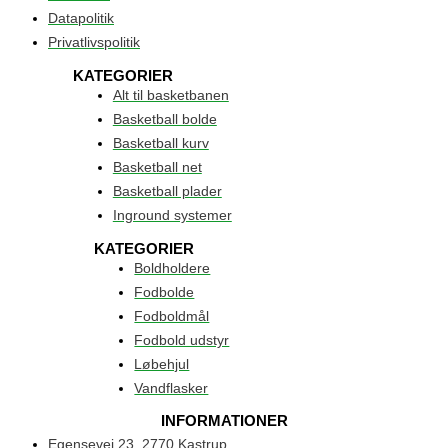
Datapolitik
Privatlivspolitik
KATEGORIER
Alt til basketbanen
Basketball bolde
Basketball kurv
Basketball net
Basketball plader
Inground systemer
KATEGORIER
Boldholdere
Fodbolde
Fodboldmål
Fodbold udstyr
Løbehjul
Vandflasker
INFORMATIONER
Egensevej 23, 2770 Kastrup