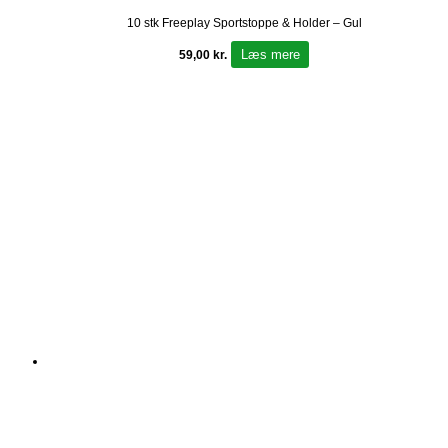
10 stk Freeplay Sportstoppe & Holder – Gul
Læs mere
59,00
kr.