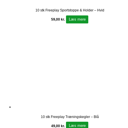
10 stk Freeplay Sportstoppe & Holder – Hvid
Læs mere
59,00
kr.
10 stk Freeplay Træningskegler – Blå
Læs mere
49,00
kr.