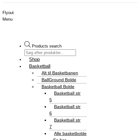
Flyout
Menu
Products search
Shop
Basketball
Alt til Basketbanen
BallGround Bolde
Basketball Bolde
Basketball str
5
Basketball str
6
Basketball str
7
Alle basketbolde