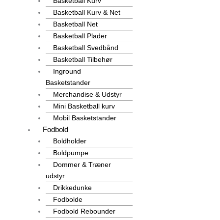
Basketball Kurv
Basketball Kurv & Net
Basketball Net
Basketball Plader
Basketball Svedbånd
Basketball Tilbehør
Inground
Basketstander
Merchandise & Udstyr
Mini Basketball kurv
Mobil Basketstander
Fodbold
Boldholder
Boldpumpe
Dommer & Træner
udstyr
Drikkedunke
Fodbolde
Fodbold Rebounder