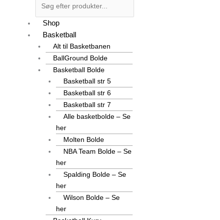
Shop
Basketball
Alt til Basketbanen
BallGround Bolde
Basketball Bolde
Basketball str 5
Basketball str 6
Basketball str 7
Alle basketbolde – Se
her
Molten Bolde
NBA Team Bolde – Se
her
Spalding Bolde – Se
her
Wilson Bolde – Se
her