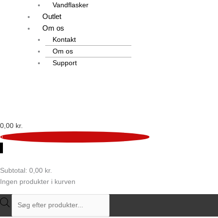
Vandflasker
Outlet
Om os
Kontakt
Om os
Support
0,00
kr.
0
0
Subtotal:
0,00
kr.
Ingen produkter i kurven