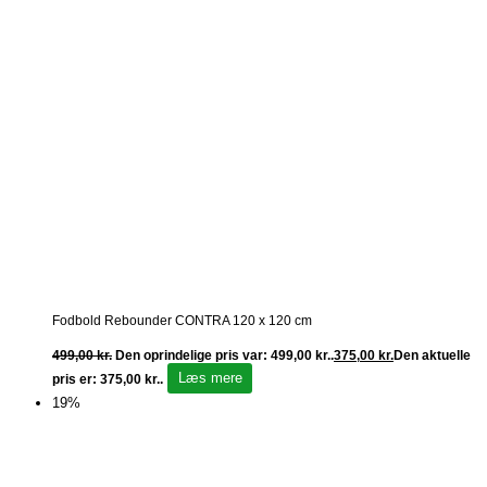
Fodbold Rebounder CONTRA 120 x 120 cm
499,00
kr.
Den oprindelige pris var: 499,00 kr..
375,00
kr.
Den aktuelle
Læs mere
pris er: 375,00 kr..
19%