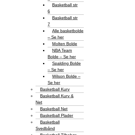
Basketball str
6
Basketball str
7
Alle basketbolde
– Se her
Molten Bolde
NBA Team
Bolde – Se her
Spalding Bolde
– Se her
Wilson Bolde –
Se her
Basketball Kurv
Basketball Kurv &
Net
Basketball Net
Basketball Plader
Basketball
Svedbånd