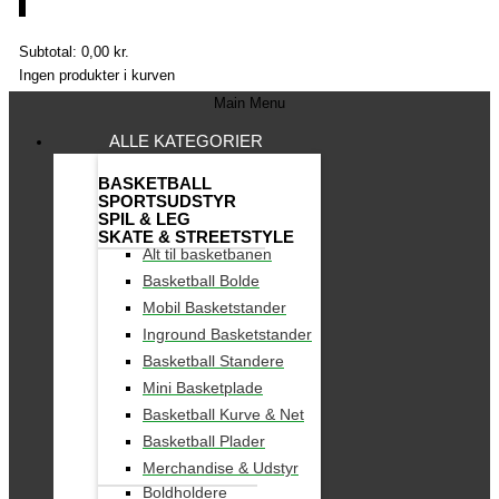
0
Subtotal:
0,00
kr.
Ingen produkter i kurven
Main Menu
ALLE KATEGORIER
BASKETBALL
SPORTSUDSTYR
SPIL & LEG
SKATE & STREETSTYLE
Alt til basketbanen
Basketball Bolde
Mobil Basketstander
Inground Basketstander
Basketball Standere
Mini Basketplade
Basketball Kurve & Net
Basketball Plader
Merchandise & Udstyr
Boldholdere