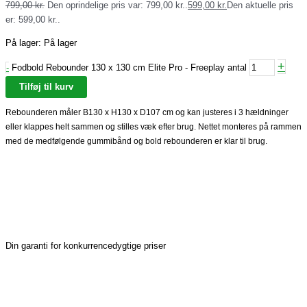
799,00
kr.
Den oprindelige pris var: 799,00 kr..
599,00
kr.
Den aktuelle pris
er: 599,00 kr..
På lager:
På lager
+
-
Fodbold Rebounder 130 x 130 cm Elite Pro - Freeplay antal
Tilføj til kurv
Rebounderen måler B130 x H130 x D107 cm og kan justeres i 3 hældninger
eller klappes helt sammen og stilles væk efter brug. Nettet monteres på rammen
med de medfølgende gummibånd og bold rebounderen er klar til brug.
Din garanti for konkurrencedygtige priser