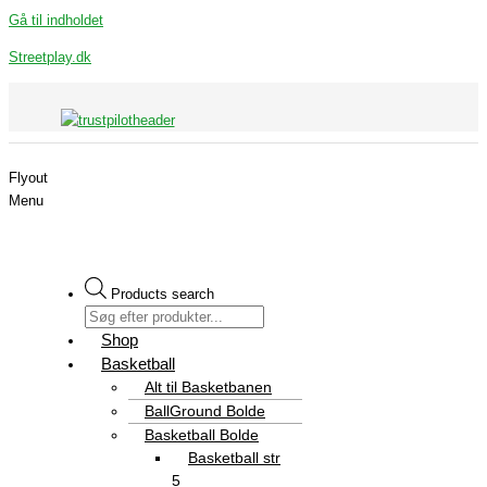
Gå til indholdet
Streetplay.dk
Flyout
Menu
Products search
Shop
Basketball
Alt til Basketbanen
BallGround Bolde
Basketball Bolde
Basketball str
5