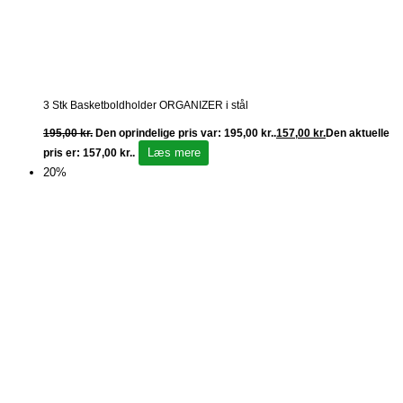
3 Stk Basketboldholder ORGANIZER i stål
195,00
kr.
Den oprindelige pris var: 195,00 kr..
157,00
kr.
Den aktuelle
Læs mere
pris er: 157,00 kr..
20%