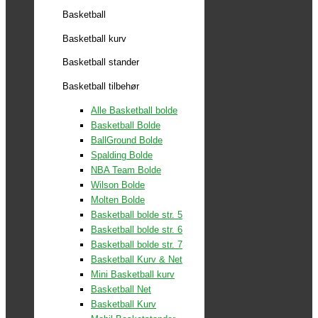
Basketball
Basketball kurv
Basketball stander
Basketball tilbehør
Alle Basketball bolde
Basketball Bolde
BallGround Bolde
Spalding Bolde
NBA Team Bolde
Wilson Bolde
Molten Bolde
Basketball bolde str. 5
Basketball bolde str. 6
Basketball bolde str. 7
Basketball Kurv & Net
Mini Basketball kurv
Basketball Net
Basketball Kurv