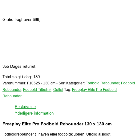
Gratis fragt over 699,-
365 Dages returret
Total solgt i dag: 130
Varenumrmer:
F10525 - 130 cm - Sort
Kategorier:
Fodbold Rebounder
,
Fodbold
Rebounder
,
Fodbold Tilbehør
,
Outlet
Tag:
Freeplay Elite Pro Fodbold
Rebounder
Beskrivelse
Yderligere information
Freeplay Elite Pro Fodbold Rebounder 130 x 130 cm
Fodboldrebounder til haven eller fodboldklubben. Utrolig alsidigt