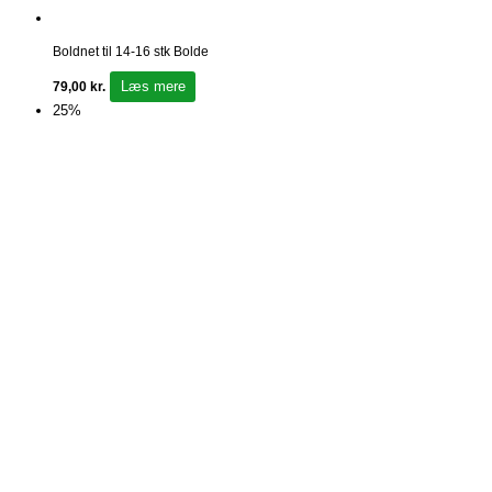
Boldnet til 14-16 stk Bolde
Læs mere
79,00
kr.
25%