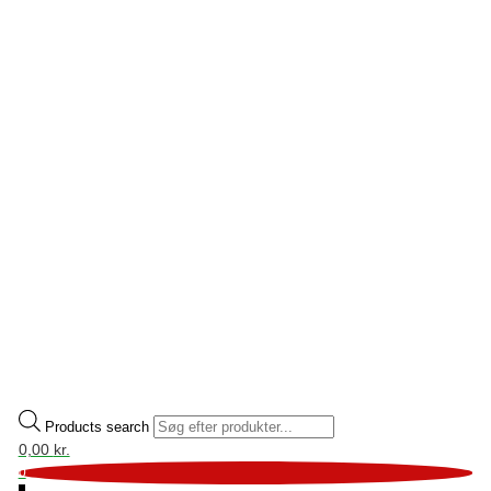
Products search
0,00
kr.
0