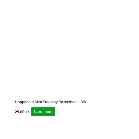
Hoppebold Mini Freeplay Basketball – Blå
Læs mere
29,00
kr.