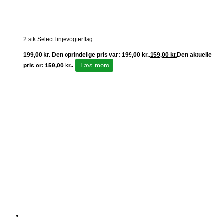
2 stk Select linjevogterflag
199,00
kr.
Den oprindelige pris var: 199,00 kr..
159,00
kr.
Den aktuelle
Læs mere
pris er: 159,00 kr..