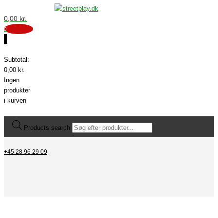
0,00
kr.
0
0
Subtotal:
0,00
kr.
Ingen
produkter
i kurven
Products search
+45 28 96 29 09