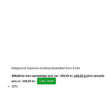
Ballground Supreme Dunking Basketball Kurv & Net
399,00
kr.
Den oprindelige pris var: 399,00 kr..
349,00
kr.
Den aktuelle
Læs mere
pris er: 349,00 kr..
20%