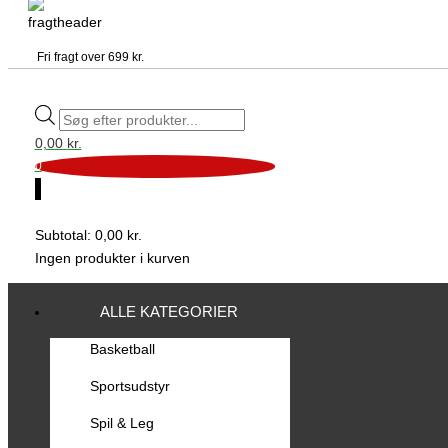
Fri fragt over 699 kr.
0,00
kr.
0
0
Subtotal:
0,00
kr.
Ingen produkter i kurven
ALLE KATEGORIER
Basketball
Sportsudstyr
Spil & Leg