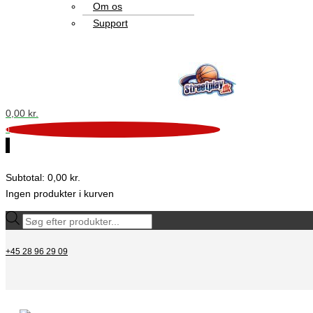
Om os
Support
0,00
kr.
0
0
Subtotal:
0,00
kr.
Ingen produkter i kurven
+45 28 96 29 09