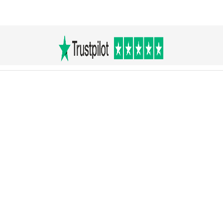
Main
Menu