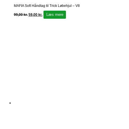
MAFIA Soft Håndtag til Trick Løbehjul – V8
Læs mere
99,00
kr.
59,00
kr.