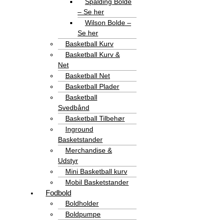
Spalding Bolde
– Se her
Wilson Bolde –
Se her
Basketball Kurv
Basketball Kurv &
Net
Basketball Net
Basketball Plader
Basketball
Svedbånd
Basketball Tilbehør
Inground
Basketstander
Merchandise &
Udstyr
Mini Basketball kurv
Mobil Basketstander
Fodbold
Boldholder
Boldpumpe