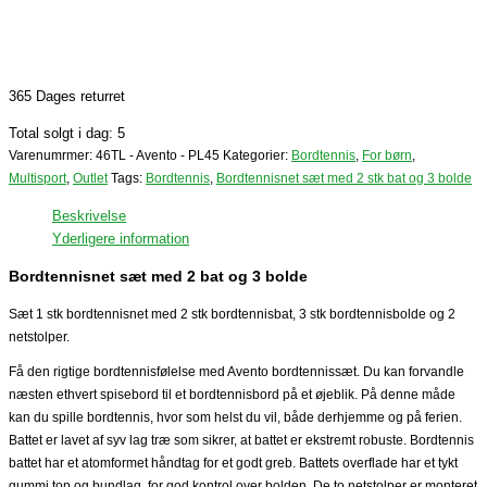
365 Dages returret
Total solgt i dag: 5
Varenumrmer:
46TL - Avento - PL45
Kategorier:
Bordtennis
,
For børn
,
Multisport
,
Outlet
Tags:
Bordtennis
,
Bordtennisnet sæt med 2 stk bat og 3 bolde
Beskrivelse
Yderligere information
Bordtennisnet sæt med 2 bat og 3 bolde
Sæt 1 stk bordtennisnet med 2 stk bordtennisbat, 3 stk bordtennisbolde og 2
netstolper.
Få den rigtige bordtennisfølelse med Avento bordtennissæt. Du kan forvandle
næsten ethvert spisebord til et bordtennisbord på et øjeblik. På denne måde
kan du spille bordtennis, hvor som helst du vil, både derhjemme og på ferien.
Battet er lavet af syv lag træ som sikrer, at battet er ekstremt robuste. Bordtennis
battet har et atomformet håndtag for et godt greb. Battets overflade har et tykt
gummi top og bundlag, for god kontrol over bolden. De to netstolper er monteret