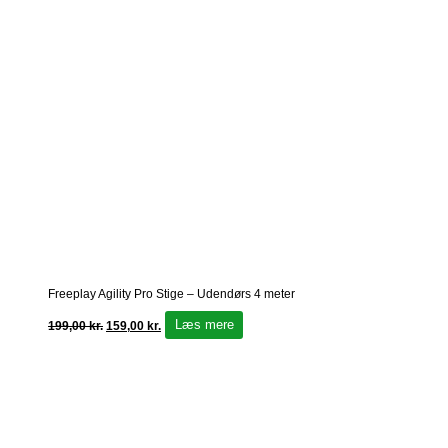
Freeplay Agility Pro Stige – Udendørs 4 meter
Læs mere
199,00
kr.
159,00
kr.