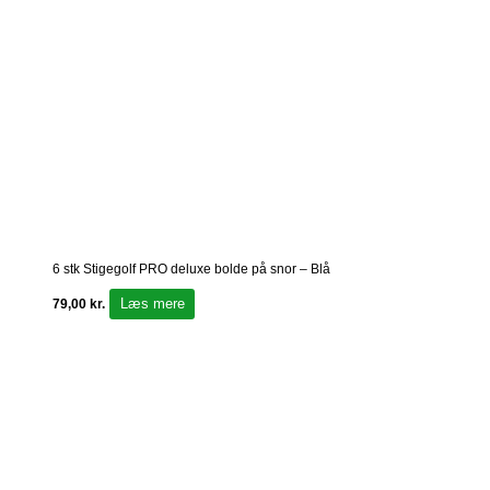
6 stk Stigegolf PRO deluxe bolde på snor – Blå
Læs mere
79,00
kr.