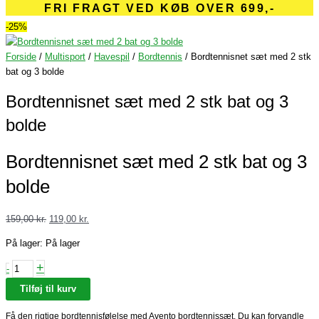
FRI FRAGT VED KØB OVER 699,-
-25%
Forside
/
Multisport
/
Havespil
/
Bordtennis
/ Bordtennisnet sæt med 2 stk
bat og 3 bolde
Bordtennisnet sæt med 2 stk bat og 3
bolde
Bordtennisnet sæt med 2 stk bat og 3
bolde
159,00
kr.
119,00
kr.
På lager:
På lager
+
-
Tilføj til kurv
Få den rigtige bordtennisfølelse med Avento bordtennissæt. Du kan forvandle