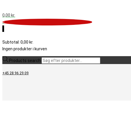
0,00
kr.
0
0
Subtotal:
0,00
kr.
Ingen produkter i kurven
Products search
+45 28 96 29 09