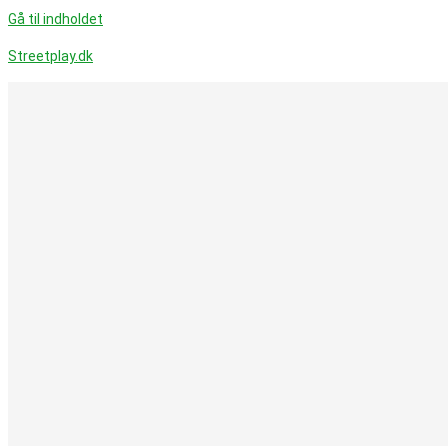
Gå til indholdet
Streetplay.dk