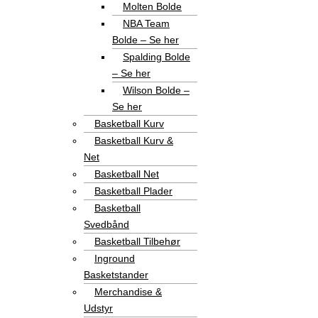
Molten Bolde
NBA Team
Bolde – Se her
Spalding Bolde
– Se her
Wilson Bolde –
Se her
Basketball Kurv
Basketball Kurv &
Net
Basketball Net
Basketball Plader
Basketball
Svedbånd
Basketball Tilbehør
Inground
Basketstander
Merchandise &
Udstyr