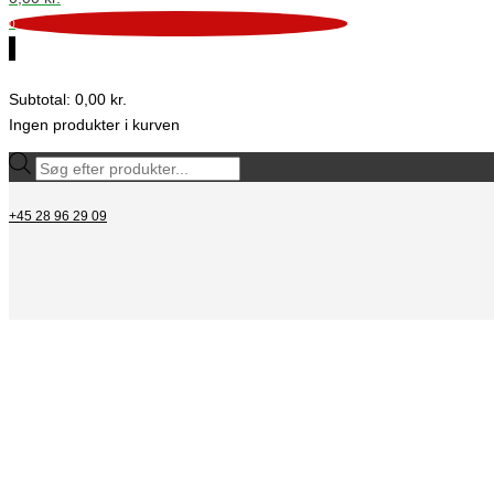
0
0
Subtotal:
0,00
kr.
Ingen produkter i kurven
+45 28 96 29 09