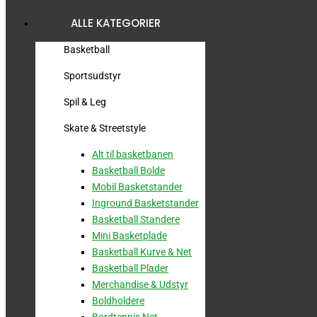
ALLE KATEGORIER
Basketball
Sportsudstyr
Spil & Leg
Skate & Streetstyle
Alt til basketbanen
Basketball Bolde
Mobil Basketstander
Inground Basketstander
Basketball Standere
Mini Basketplade
Basketball Kurve & Net
Basketball Plader
Merchandise & Udstyr
Boldholdere