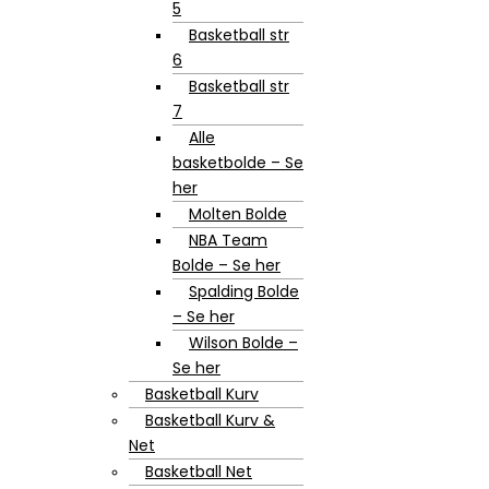
5
Basketball str
6
Basketball str
7
Alle
basketbolde – Se
her
Molten Bolde
NBA Team
Bolde – Se her
Spalding Bolde
– Se her
Wilson Bolde –
Se her
Basketball Kurv
Basketball Kurv &
Net
Basketball Net