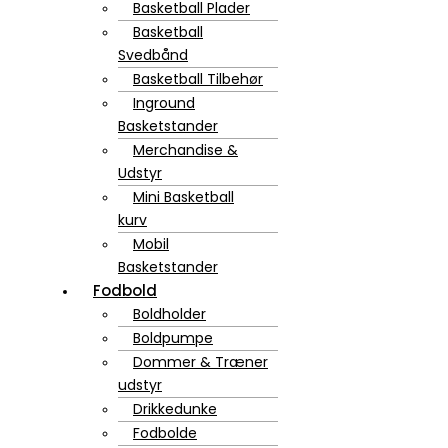
Basketball Plader
Basketball
Svedbånd
Basketball Tilbehør
Inground
Basketstander
Merchandise &
Udstyr
Mini Basketball
kurv
Mobil
Basketstander
Fodbold
Boldholder
Boldpumpe
Dommer & Træner
udstyr
Drikkedunke
Fodbolde