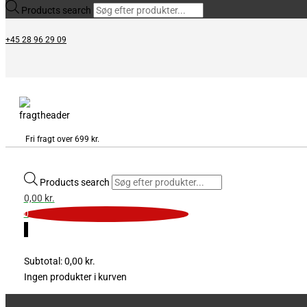
Products search
+45 28 96 29 09
Fri fragt over 699 kr.
Products search
0,00
kr.
0
0
Subtotal:
0,00
kr.
Ingen produkter i kurven