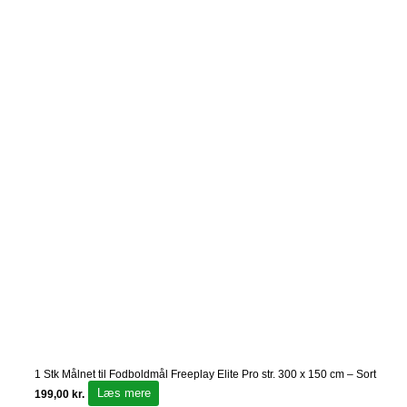
1 Stk Målnet til Fodboldmål Freeplay Elite Pro str. 300 x 150 cm – Sort
Læs mere
199,00
kr.