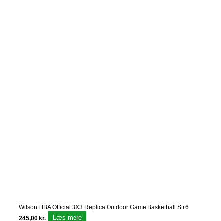
Wilson FIBA Official 3X3 Replica Outdoor Game Basketball Str.6
Læs mere
245,00
kr.