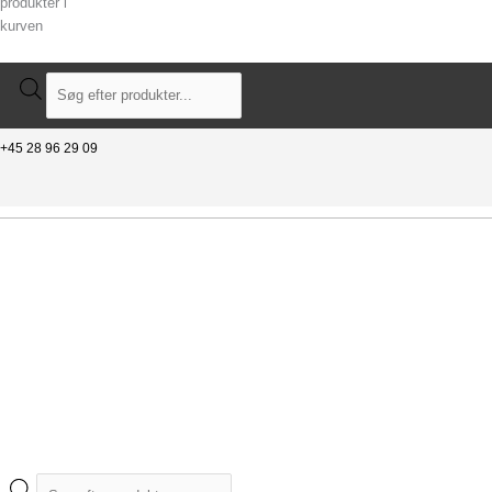
produkter i
kurven
+45 28 96 29 09
Fri fragt over 699 kr.