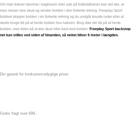
Om man træner hjemme i baghaven eller ude på fodboldbanen kan det ske, at
man misser sine skud og sender bolden i den forkerte retning. Freeplay Sport
boldnet stopper bolden i sin forkerte retning og du undgår knuste ruder eller at
skulle bruge tid på at hente bolden hos naboen. Brug ikke din tid på at hente
bolden, men tiden på at øve skud eller kast med bolden.
Freeplay Sport backstop
net kan stilles ved siden af hinanden, så nettet bliver 6 meter i længden.
Din garanti for konkurrencedygtige priser
Gratis fragt over 699,-