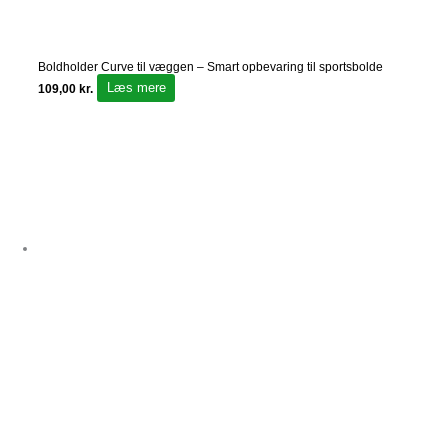
Boldholder Curve til væggen – Smart opbevaring til sportsbolde
Læs mere
109,00
kr.