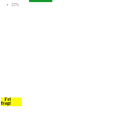
22%
Fri
fragt