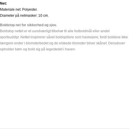
Net:
Materiale net: Polyester.
Diameter på netmasker: 10 cm.
Boldstop net for sikkerhed og sjov.
Boldstop nettet er et uundværligt tilbehør til alle fodboldmål eller andet
sportsudstyr. Nettet inspirerer såvel boldspillere som haveejere, fordi boldene ikke
længere ender i blomsterbedet og de elskede blomster bliver skånet. Derudover
opholder børn og bold sig på legestedet i haven.