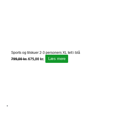
Sports og tilskuer 2-3 personers XL telt i blå
Læs mere
799,00
kr.
675,00
kr.