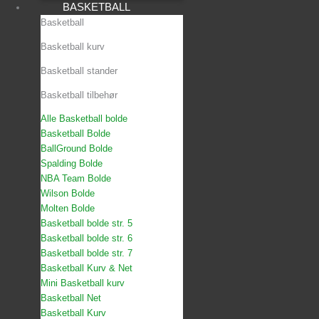
BASKETBALL
Basketball
Basketball kurv
Basketball stander
Basketball tilbehør
Alle Basketball bolde
Basketball Bolde
BallGround Bolde
Spalding Bolde
NBA Team Bolde
Wilson Bolde
Molten Bolde
Basketball bolde str. 5
Basketball bolde str. 6
Basketball bolde str. 7
Basketball Kurv & Net
Mini Basketball kurv
Basketball Net
Basketball Kurv