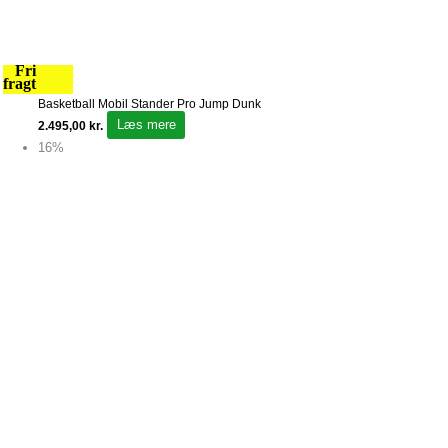
Fri
fragt
Basketball Mobil Stander Pro Jump Dunk
Læs mere
2.495,00
kr.
16%