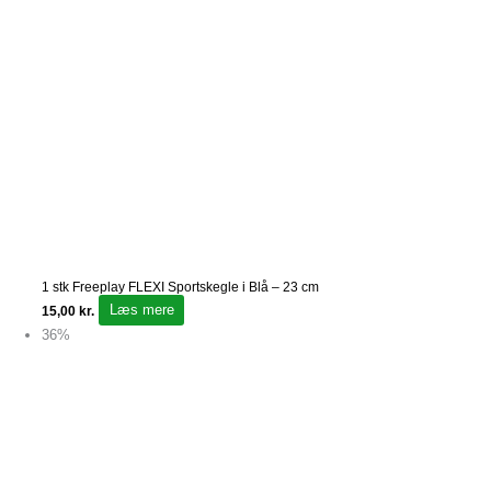
1 stk Freeplay FLEXI Sportskegle i Blå – 23 cm
Læs mere
15,00
kr.
36%