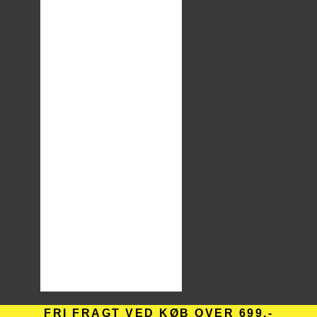
FRI FRAGT VED KØB OVER 699,-