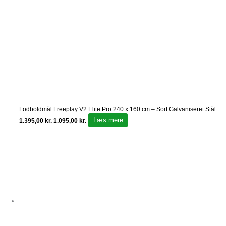
Fodboldmål Freeplay V2 Elite Pro 240 x 160 cm – Sort Galvaniseret Stål
Læs mere
1.395,00
kr.
1.095,00
kr.