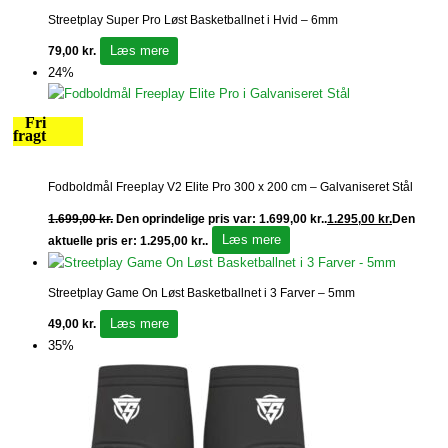
Streetplay Super Pro Løst Basketballnet i Hvid – 6mm
Læs mere
79,00
kr.
24%
Fri
fragt
Fodboldmål Freeplay V2 Elite Pro 300 x 200 cm – Galvaniseret Stål
1.699,00
kr.
Den oprindelige pris var: 1.699,00 kr..
1.295,00
kr.
Den
Læs mere
aktuelle pris er: 1.295,00 kr..
Streetplay Game On Løst Basketballnet i 3 Farver – 5mm
Læs mere
49,00
kr.
35%