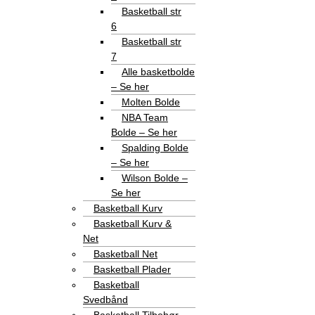
Basketball str
6
Basketball str
7
Alle basketbolde
– Se her
Molten Bolde
NBA Team
Bolde – Se her
Spalding Bolde
– Se her
Wilson Bolde –
Se her
Basketball Kurv
Basketball Kurv &
Net
Basketball Net
Basketball Plader
Basketball
Svedbånd