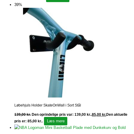
39%
Løbehjuls Holder SkateOnWall i Sort Stål
139,00
kr.
Den oprindelige pris var: 139,00 kr..
85,00
kr.
Den aktuelle
Læs mere
pris er: 85,00 kr..