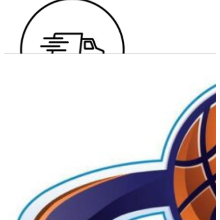
Fri fragt over 699 kr.