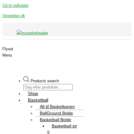
Gå til indholdet
Streetplay.dk
Flyout
Menu
Products search
Shop
Basketball
Alt til Basketbanen
BallGround Bolde
Basketball Bolde
Basketball str
5