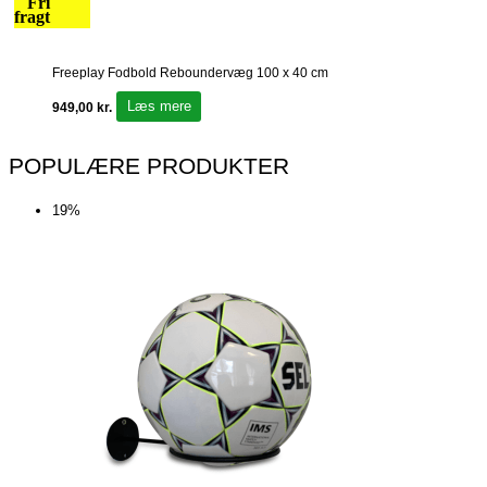
Fri
fragt
Freeplay Fodbold Reboundervæg 100 x 40 cm
Læs mere
949,00
kr.
POPULÆRE PRODUKTER
19%