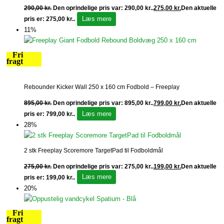
290,00
kr.
Den oprindelige pris var: 290,00 kr..
275,00
kr.
Den aktuelle
Læs mere
pris er: 275,00 kr..
11%
Fri
fragt
Rebounder Kicker Wall 250 x 160 cm Fodbold – Freeplay
895,00
kr.
Den oprindelige pris var: 895,00 kr..
799,00
kr.
Den aktuelle
Læs mere
pris er: 799,00 kr..
28%
2 stk Freeplay Scoremore TargetPad til Fodboldmål
275,00
kr.
Den oprindelige pris var: 275,00 kr..
199,00
kr.
Den aktuelle
Læs mere
pris er: 199,00 kr..
20%
Fri
fragt