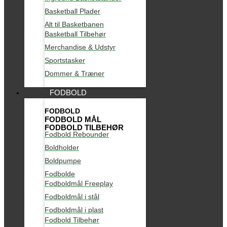
Basketball Plader
Alt til Basketbanen
Basketball Tilbehør
Merchandise & Udstyr
Sportstasker
Dommer & Træner
FODBOLD
FODBOLD
FODBOLD MÅL
FODBOLD TILBEHØR
Fodbold Rebounder
Boldholder
Boldpumpe
Fodbolde
Fodboldmål Freeplay
Fodboldmål i stål
Fodboldmål i plast
Fodbold Tilbehør