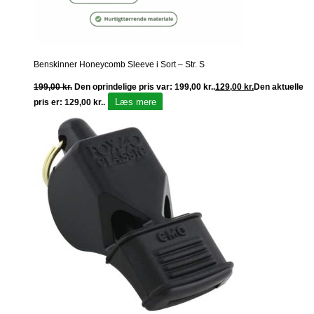
Benskinner Honeycomb Sleeve i Sort – Str. S
199,00
kr.
Den oprindelige pris var: 199,00 kr..
129,00
kr.
Den aktuelle
Læs mere
pris er: 129,00 kr..