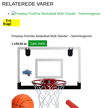
RELATEREDE VARER
Fri
fragt
Freeplay PoolStar Basketball Multi Stander – Swimmingpools
Læs mere
1.195,00
kr.