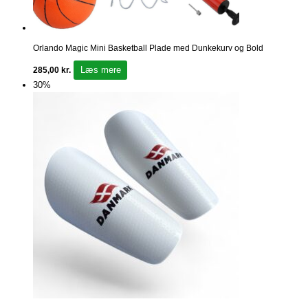
Orlando Magic Mini Basketball Plade med Dunkekurv og Bold
Læs mere
285,00
kr.
30%