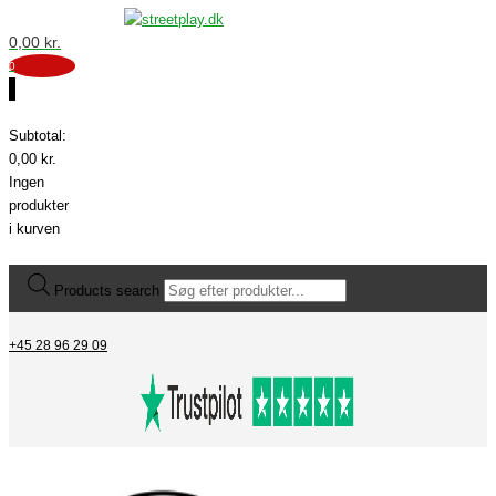
0,00
kr.
0
0
Subtotal:
0,00
kr.
Ingen
produkter
i kurven
Products search
+45 28 96 29 09