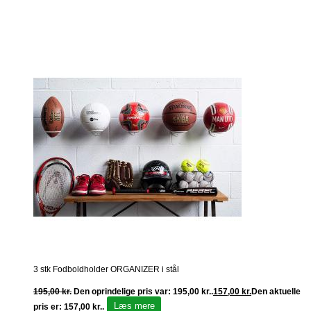
3 stk Fodboldholder ORGANIZER i stål
195,00
kr.
Den oprindelige pris var: 195,00 kr..
157,00
kr.
Den aktuelle
Læs mere
pris er: 157,00 kr..