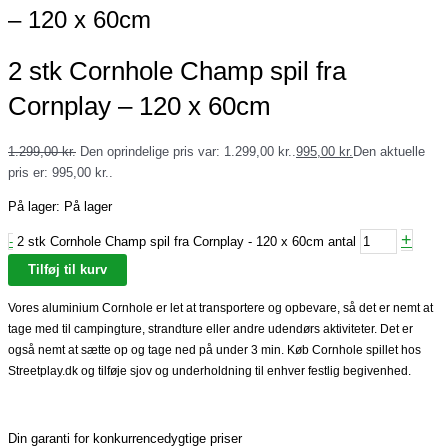
– 120 x 60cm
2 stk Cornhole Champ spil fra
Cornplay – 120 x 60cm
1.299,00
kr.
Den oprindelige pris var: 1.299,00 kr..
995,00
kr.
Den aktuelle
pris er: 995,00 kr..
På lager:
På lager
+
-
2 stk Cornhole Champ spil fra Cornplay - 120 x 60cm antal
Tilføj til kurv
Vores aluminium Cornhole er let at transportere og opbevare, så det er nemt at
tage med til campingture, strandture eller andre udendørs aktiviteter. Det er
også nemt at sætte op og tage ned på under 3 min. Køb Cornhole spillet hos
Streetplay.dk og tilføje sjov og underholdning til enhver festlig begivenhed.
Din garanti for konkurrencedygtige priser