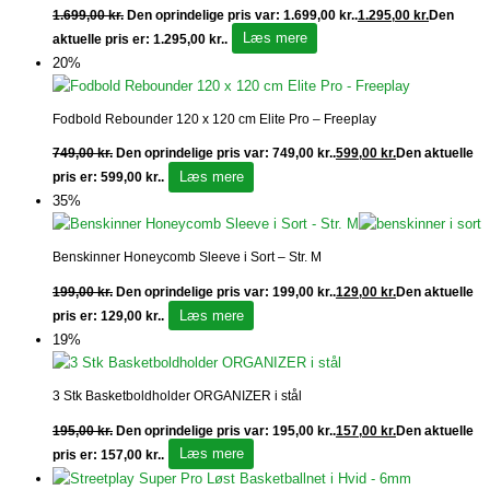
1.699,00
kr.
Den oprindelige pris var: 1.699,00 kr..
1.295,00
kr.
Den
Læs mere
aktuelle pris er: 1.295,00 kr..
20%
Fodbold Rebounder 120 x 120 cm Elite Pro – Freeplay
749,00
kr.
Den oprindelige pris var: 749,00 kr..
599,00
kr.
Den aktuelle
Læs mere
pris er: 599,00 kr..
35%
Benskinner Honeycomb Sleeve i Sort – Str. M
199,00
kr.
Den oprindelige pris var: 199,00 kr..
129,00
kr.
Den aktuelle
Læs mere
pris er: 129,00 kr..
19%
3 Stk Basketboldholder ORGANIZER i stål
195,00
kr.
Den oprindelige pris var: 195,00 kr..
157,00
kr.
Den aktuelle
Læs mere
pris er: 157,00 kr..