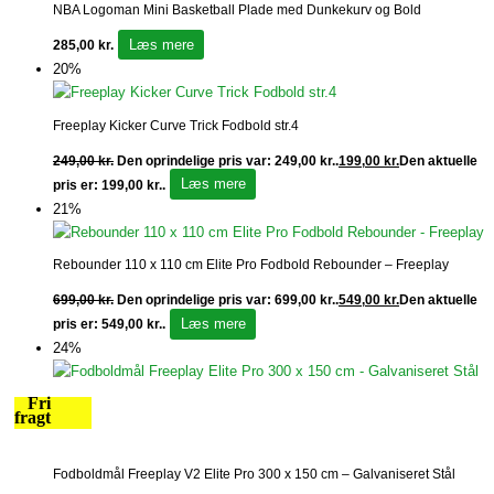
NBA Logoman Mini Basketball Plade med Dunkekurv og Bold
Læs mere
285,00
kr.
20%
Freeplay Kicker Curve Trick Fodbold str.4
249,00
kr.
Den oprindelige pris var: 249,00 kr..
199,00
kr.
Den aktuelle
Læs mere
pris er: 199,00 kr..
21%
Rebounder 110 x 110 cm Elite Pro Fodbold Rebounder – Freeplay
699,00
kr.
Den oprindelige pris var: 699,00 kr..
549,00
kr.
Den aktuelle
Læs mere
pris er: 549,00 kr..
24%
Fri
fragt
Fodboldmål Freeplay V2 Elite Pro 300 x 150 cm – Galvaniseret Stål