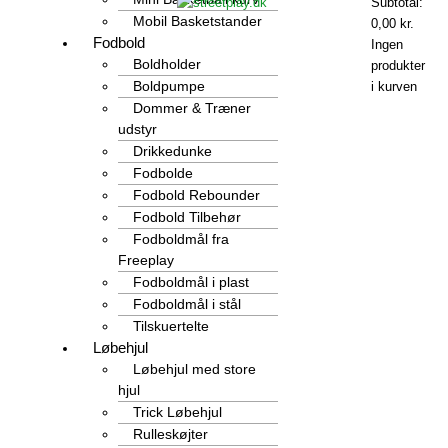
Subtotal:
Mobil Basketstander
0,00
kr.
Fodbold
Ingen
Boldholder
produkter
Boldpumpe
i kurven
Dommer & Træner
udstyr
Drikkedunke
Fodbolde
Fodbold Rebounder
Fodbold Tilbehør
Fodboldmål fra
Freeplay
Fodboldmål i plast
Fodboldmål i stål
Tilskuertelte
Løbehjul
Løbehjul med store
hjul
Trick Løbehjul
Rulleskøjter