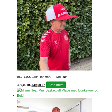
BIG BOSS CAP Danmark – Hvid-Rød
Læs mere
399,00
kr.
349,00
kr.