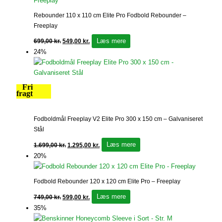
Rebounder 110 x 110 cm Elite Pro Fodbold Rebounder –
Freeplay
Læs mere
699,00
kr.
549,00
kr.
24%
Fri
fragt
Fodboldmål Freeplay V2 Elite Pro 300 x 150 cm – Galvaniseret
Stål
Læs mere
1.699,00
kr.
1.295,00
kr.
20%
Fodbold Rebounder 120 x 120 cm Elite Pro – Freeplay
Læs mere
749,00
kr.
599,00
kr.
35%