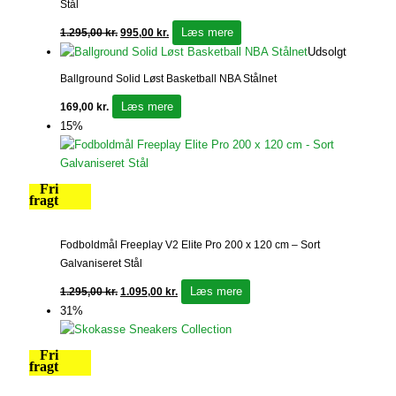
Stål
Læs mere
1.295,00
kr.
995,00
kr.
Udsolgt
Ballground Solid Løst Basketball NBA Stålnet
Læs mere
169,00
kr.
15%
Fri
fragt
Fodboldmål Freeplay V2 Elite Pro 200 x 120 cm – Sort
Galvaniseret Stål
Læs mere
1.295,00
kr.
1.095,00
kr.
31%
Fri
fragt