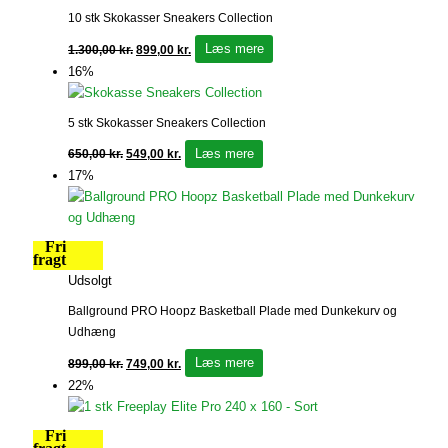
10 stk Skokasser Sneakers Collection
Læs mere
1.300,00
kr.
899,00
kr.
16%
5 stk Skokasser Sneakers Collection
Læs mere
650,00
kr.
549,00
kr.
17%
Fri
fragt
Udsolgt
Ballground PRO Hoopz Basketball Plade med Dunkekurv og
Udhæng
Læs mere
899,00
kr.
749,00
kr.
22%
Fri