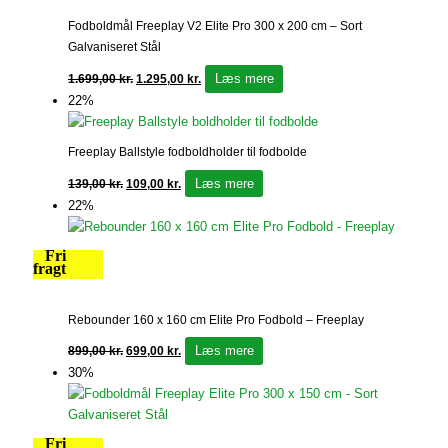
Fodboldmål Freeplay V2 Elite Pro 300 x 200 cm – Sort
Galvaniseret Stål
Læs mere
1.699,00
kr.
1.295,00
kr.
22%
Freeplay Ballstyle fodboldholder til fodbolde
Læs mere
139,00
kr.
109,00
kr.
22%
Fri
fragt
Rebounder 160 x 160 cm Elite Pro Fodbold – Freeplay
Læs mere
899,00
kr.
699,00
kr.
30%
Fri