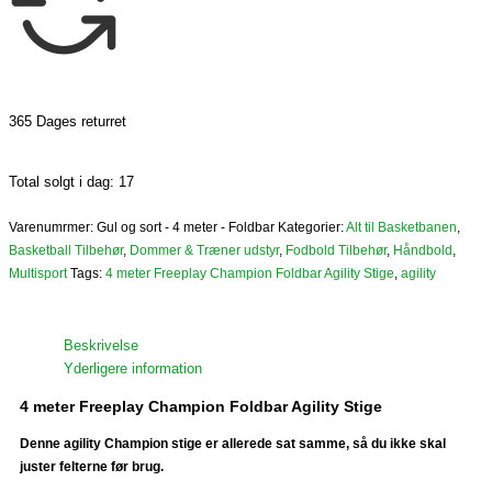
365 Dages returret
Total solgt i dag: 17
Varenumrmer:
Gul og sort - 4 meter - Foldbar
Kategorier:
Alt til Basketbanen
,
Basketball Tilbehør
,
Dommer & Træner udstyr
,
Fodbold Tilbehør
,
Håndbold
,
Multisport
Tags:
4 meter Freeplay Champion Foldbar Agility Stige
,
agility
Beskrivelse
Yderligere information
4 meter Freeplay Champion Foldbar Agility Stige
Denne agility Champion stige er allerede sat samme, så du ikke skal
juster felterne før brug.