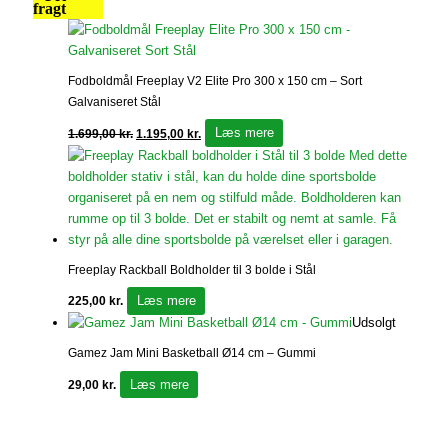
fragt
Fodboldmål Freeplay V2 Elite Pro 300 x 150 cm – Sort
Galvaniseret Stål
Læs mere
1.699,00
kr.
1.195,00
kr.
Freeplay Rackball Boldholder til 3 bolde i Stål
Læs mere
225,00
kr.
Udsolgt
Gamez Jam Mini Basketball Ø14 cm – Gummi
Læs mere
29,00
kr.