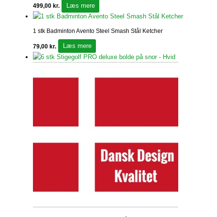
Læs mere
499,00
kr.
1 stk Badminton Avento Steel Smash Stål Ketcher
Læs mere
79,00
kr.