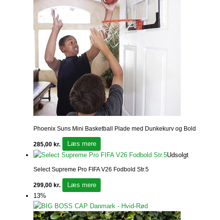
Phoenix Suns Mini Basketball Plade med Dunkekurv og Bold
Læs mere
285,00
kr.
Udsolgt
Select Supreme Pro FIFA V26 Fodbold Str.5
Læs mere
299,00
kr.
13%