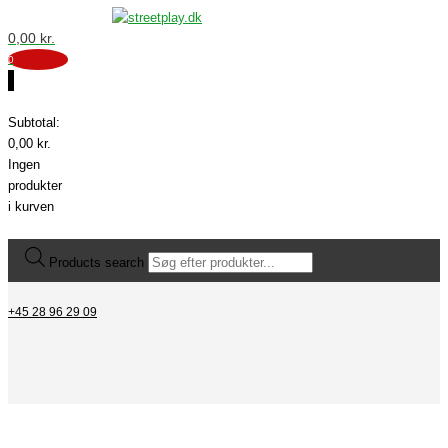
0,00
kr.
0
0
Subtotal:
0,00
kr.
Ingen
produkter
i kurven
Products search
+45 28 96 29 09