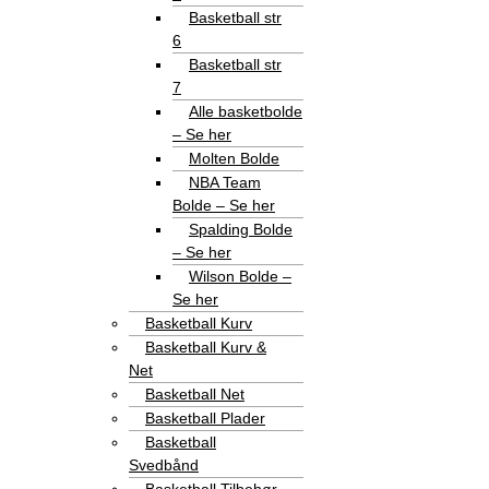
Basketball str
6
Basketball str
7
Alle basketbolde
– Se her
Molten Bolde
NBA Team
Bolde – Se her
Spalding Bolde
– Se her
Wilson Bolde –
Se her
Basketball Kurv
Basketball Kurv &
Net
Basketball Net
Basketball Plader
Basketball
Svedbånd