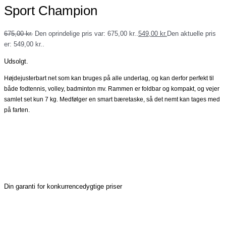
Sport Champion
675,00
kr.
Den oprindelige pris var: 675,00 kr..
549,00
kr.
Den aktuelle pris
er: 549,00 kr..
Udsolgt.
Højdejusterbart net som kan bruges på alle underlag, og kan derfor perfekt til
både fodtennis, volley, badminton mv. Rammen er foldbar og kompakt, og vejer
samlet set kun 7 kg. Medfølger en smart bæretaske, så det nemt kan tages med
på farten.
Din garanti for konkurrencedygtige priser