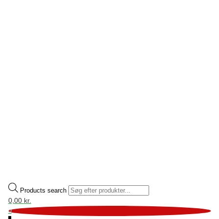
Products search
0,00
kr.
0