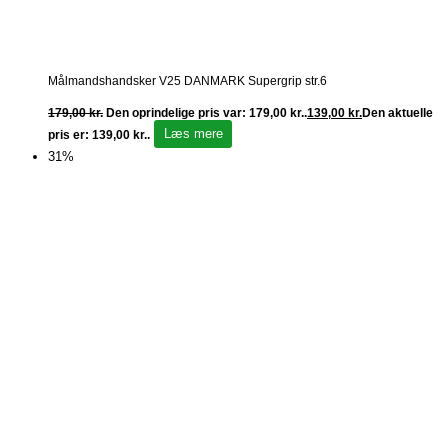
Målmandshandsker V25 DANMARK Supergrip str.6
179,00
kr.
Den oprindelige pris var: 179,00 kr..
139,00
kr.
Den aktuelle
Læs mere
pris er: 139,00 kr..
31%