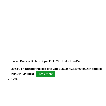
Select Kæmpe Brillant Super DBU V25 Fodbold Ø45 cm
395,00
kr.
Den oprindelige pris var: 395,00 kr..
349,00
kr.
Den aktuelle
Læs mere
pris er: 349,00 kr..
22%