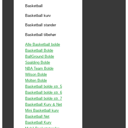
Basketball
Basketball kurv
Basketball stander
Basketball tilbehør
Alle Basketball bolde
Basketball Bolde
BallGround Bolde
Spalding Bolde
NBA Team Bolde
Wilson Bolde
Molten Bolde
Basketball bolde str. 5
Basketball bolde str. 6
Basketball bolde str. 7
Basketball Kurv & Net
Mini Basketball kurv
Basketball Net
Basketball Kurv