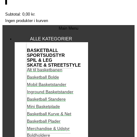
0
Subtotal:
0,00
kr.
Ingen produkter i kurven
Main Menu
ALLE KATEGORIER
BASKETBALL
SPORTSUDSTYR
SPIL & LEG
SKATE & STREETSTYLE
Alt til basketbanen
Basketball Bolde
Mobil Basketstander
Inground Basketstander
Basketball Standere
Mini Basketplade
Basketball Kurve & Net
Basketball Plader
Merchandise & Udstyr
Boldholdere