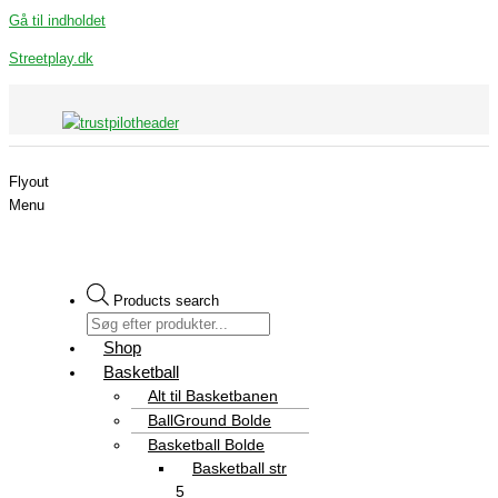
Gå til indholdet
Streetplay.dk
Flyout
Menu
Products search
Shop
Basketball
Alt til Basketbanen
BallGround Bolde
Basketball Bolde
Basketball str
5