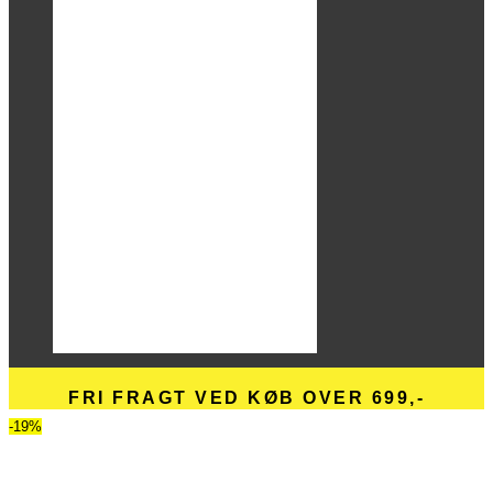
FRI FRAGT VED KØB OVER 699,-
-19%