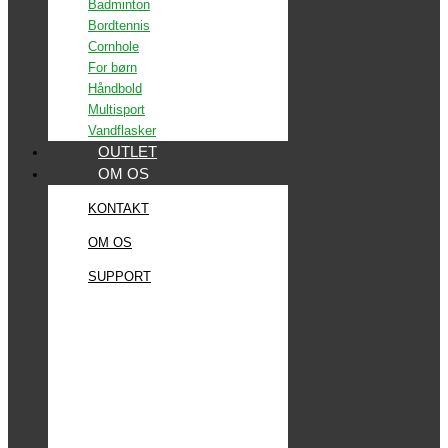
Badminton
Bordtennis
Cornhole
For børn
Håndbold
Multisport
Vandflasker
OUTLET
OM OS
KONTAKT
OM OS
SUPPORT