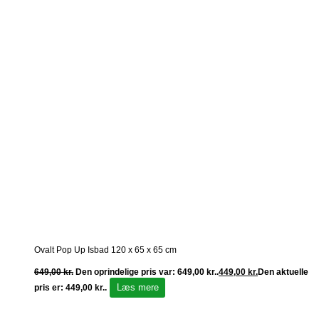
Ovalt Pop Up Isbad 120 x 65 x 65 cm
649,00
kr.
Den oprindelige pris var: 649,00 kr..
449,00
kr.
Den aktuelle
Læs mere
pris er: 449,00 kr..