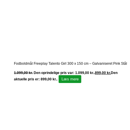
Fodboldmål Freeplay Talento Girl 300 x 150 cm – Galvaniseret Pink Stål
1.099,00
kr.
Den oprindelige pris var: 1.099,00 kr..
899,00
kr.
Den
Læs mere
aktuelle pris er: 899,00 kr..