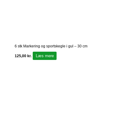
6 stk Markering og sportskegle i gul – 30 cm
Læs mere
125,00
kr.