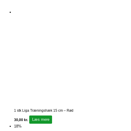
1 stk Liga Træningshæk 15 cm – Rød
Læs mere
30,00
kr.
18%