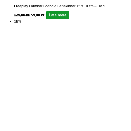
Freeplay Formbar Fodbold Benskinner 15 x 10 cm – Hvid
Læs mere
129,00
kr.
59,00
kr.
19%