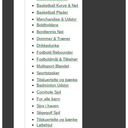
Basketball Kurve & Net
Basketball Plader
Merchandise & Udstyr
Boldholdere
Bordtennis Net
Dommer & Træner
Drikkedunke
Fodbold Rebounder
Fodboldmål & Tilbehør
Multisport Blandet
Sportstasker
Tilskuertelte og bænke
Badminton Udstyr
Cornhole Spil
For alle børn
Sjov i haven
Stigegolf Spil
Tilskuertelte og bænke
Løbehjul