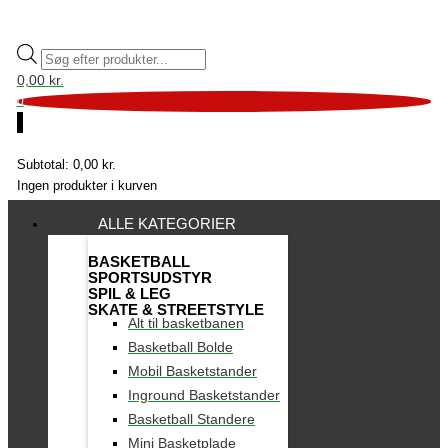
0,00
kr.
0
0
Subtotal:
0,00
kr.
Ingen produkter i kurven
ALLE KATEGORIER
BASKETBALL
SPORTSUDSTYR
SPIL & LEG
SKATE & STREETSTYLE
Alt til basketbanen
Basketball Bolde
Mobil Basketstander
Inground Basketstander
Basketball Standere
Mini Basketplade