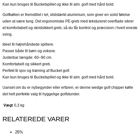
Kan kun bruges til Bucketspillet og ikke til alm. golf med hård bold.
Golfkøllen er fremstillet i let, slidstærkt aluminium, som giver en solid følelse
uden at være tung. Det ergonomiske PE-greb med tekstureret overflade sikrer
et komfortabelt og skridsikkert greb, så du får kontrol og præcision i hvert eneste
sving.
Ideel til højrehåndede spillere.
Passer både til børn og voksne.
Justerbar længde: 60–90 cm.
Komfortabelt og sikkert greb.
Perfekt til sjov og træning af Bucket golf.
Kan kun bruges til Bucketspillet og ikke til alm. golf med hård bold.
Uanset om du er nybegynder eller erfaren, er denne wedge golf chipper kølle
det helt perfekte valg til hyggelige golfstunder.
Vægt
0,3 kg
RELATEREDE VARER
26%