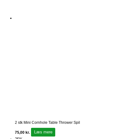
2 stk Mini Cornhole Table Thrower Spil
Læs mere
75,00
kr.