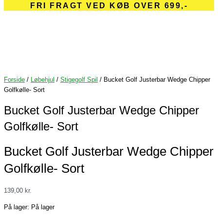
FRI FRAGT VED KØB OVER 699,-
Forside
/
Løbehjul
/
Stigegolf Spil
/ Bucket Golf Justerbar Wedge Chipper
Golfkølle- Sort
Bucket Golf Justerbar Wedge Chipper
Golfkølle- Sort
Bucket Golf Justerbar Wedge Chipper
Golfkølle- Sort
139,00
kr.
På lager:
På lager