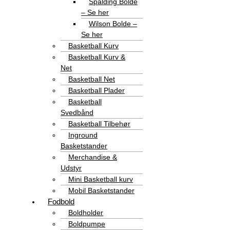
Spalding Bolde
– Se her
Wilson Bolde –
Se her
Basketball Kurv
Basketball Kurv &
Net
Basketball Net
Basketball Plader
Basketball
Svedbånd
Basketball Tilbehør
Inground
Basketstander
Merchandise &
Udstyr
Mini Basketball kurv
Mobil Basketstander
Fodbold
Boldholder
Boldpumpe