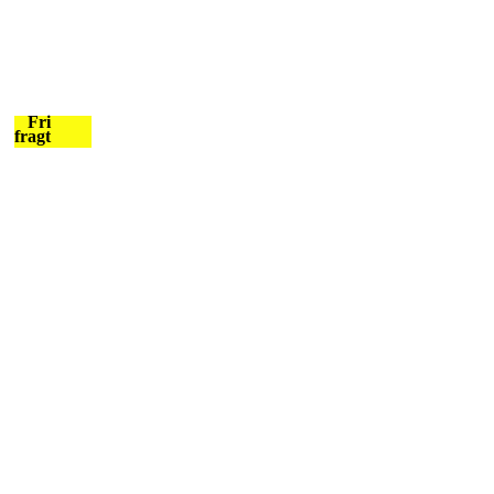
Fri
fragt