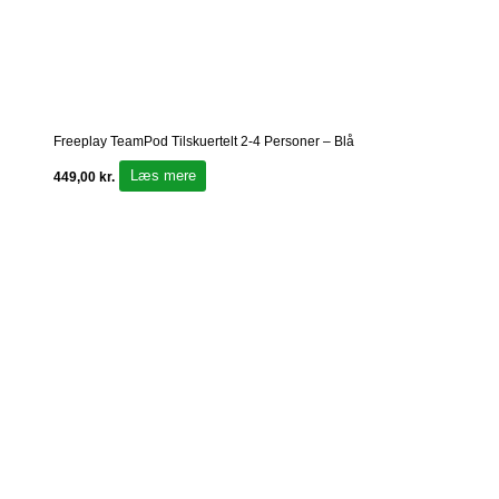
Freeplay TeamPod Tilskuertelt 2-4 Personer – Blå
Læs mere
449,00
kr.