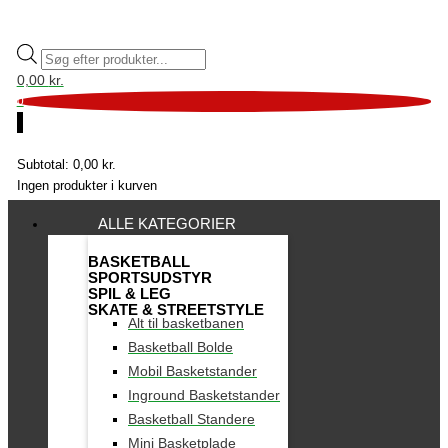
0,00
kr.
0
0
Subtotal:
0,00
kr.
Ingen produkter i kurven
ALLE KATEGORIER
BASKETBALL
SPORTSUDSTYR
SPIL & LEG
SKATE & STREETSTYLE
Alt til basketbanen
Basketball Bolde
Mobil Basketstander
Inground Basketstander
Basketball Standere
Mini Basketplade