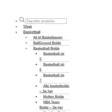
Shop
Basketball
Alt til Basketbanen
BallGround Bolde
Basketball Bolde
Basketball str
5
Basketball str
6
Basketball str
7
Alle basketbolde
– Se her
Molten Bolde
NBA Team
Bolde – Se her