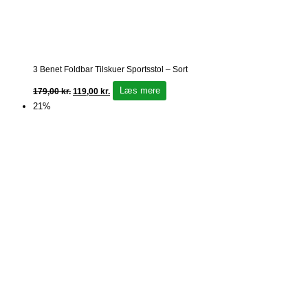
3 Benet Foldbar Tilskuer Sportsstol – Sort
Læs mere
179,00
kr.
119,00
kr.
21%