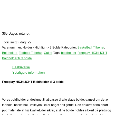
365 Dages returret
Total solgt i dag: 22
Varenumrmer:
Holder - Highlight - 3 Bolde
Kategorier:
Basketball Tilbehør
,
Boldholder
,
Fodbold Tilbehør
,
Outlet
Tags:
boldholder
,
Freeplay HIGHLIGHT
Boldholder til 3 bolde
Beskrivelse
Yderligere information
Freeplay HIGHLIGHT Boldholder til 3 bolde
Vores boldholder er designet til at passe til alle slags bolde, uanset om det er
fodbold, basketball, volleyball eller noget helt fjerde. Den er lavet af holdbart
pvc materiale af høj kvalitet, der sikrer, at dine bolde holdes sikkert på plads og