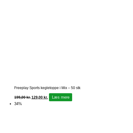
Freeplay Sports kegletoppe i Mix – 50 stk
Læs mere
199,00
kr.
129,00
kr.
34%