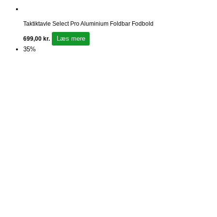
Taktiktavle Select Pro Aluminium Foldbar Fodbold
Læs mere
699,00
kr.
35%