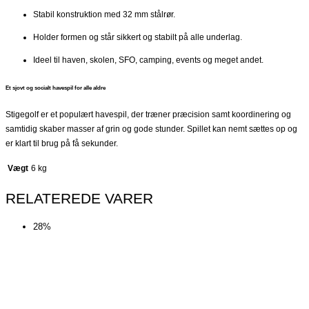
Stabil konstruktion med 32 mm stålrør.
Holder formen og står sikkert og stabilt på alle underlag.
Ideel til haven, skolen, SFO, camping, events og meget andet.
Et sjovt og socialt havespil for alle aldre
Stigegolf er et populært havespil, der træner præcision samt koordinering og
samtidig skaber masser af grin og gode stunder. Spillet kan nemt sættes op og
er klart til brug på få sekunder.
Vægt
6 kg
RELATEREDE VARER
28%