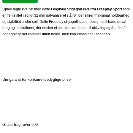
Oplev ægte kvalitet med dette
Originale Stigegolf PRO fra Freeplay Sport
som
er fremstillet i solidt 32 mm galvaniseret stålrør, der sikrer maksimal holdbarhed
og stabilitet under spil. Dette Freeplay stigegolf sæt er designet til både privat
brug og institutioner, der ønsker et spil, der kan holde til aktiv leg og år efter år.
Stigegolf spillet kommer
uden
bolde, men kan købes her i shoppen.
Din garanti for konkurrencedygtige priser
Gratis fragt over 699,-