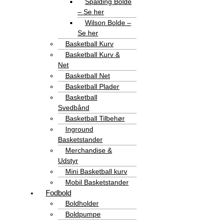
Spalding Bolde
– Se her
Wilson Bolde –
Se her
Basketball Kurv
Basketball Kurv &
Net
Basketball Net
Basketball Plader
Basketball
Svedbånd
Basketball Tilbehør
Inground
Basketstander
Merchandise &
Udstyr
Mini Basketball kurv
Mobil Basketstander
Fodbold
Boldholder
Boldpumpe