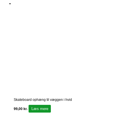
Skateboard ophæng til væggen i hvid
Læs mere
99,00
kr.