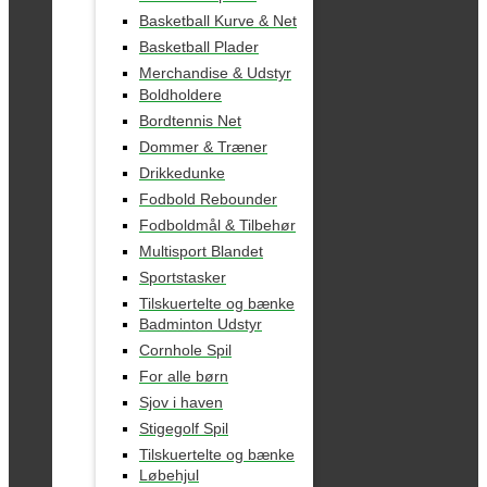
Basketball Kurve & Net
Basketball Plader
Merchandise & Udstyr
Boldholdere
Bordtennis Net
Dommer & Træner
Drikkedunke
Fodbold Rebounder
Fodboldmål & Tilbehør
Multisport Blandet
Sportstasker
Tilskuertelte og bænke
Badminton Udstyr
Cornhole Spil
For alle børn
Sjov i haven
Stigegolf Spil
Tilskuertelte og bænke
Løbehjul