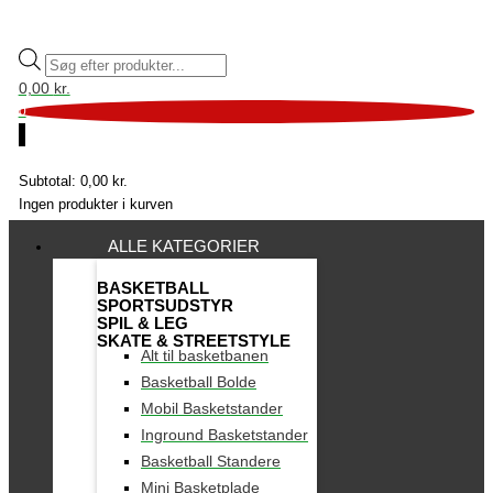
0,00
kr.
0
0
Subtotal:
0,00
kr.
Ingen produkter i kurven
ALLE KATEGORIER
BASKETBALL
SPORTSUDSTYR
SPIL & LEG
SKATE & STREETSTYLE
Alt til basketbanen
Basketball Bolde
Mobil Basketstander
Inground Basketstander
Basketball Standere
Mini Basketplade