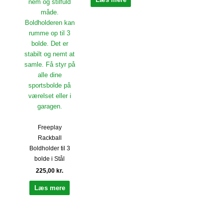
Freeplay
Rackball
Boldholder til 3
bolde i Stål
225,00
kr.
Læs mere