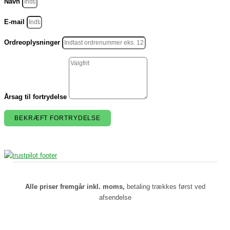
Navn
E-mail
Ordreoplysninger
Årsag til fortrydelse
BEKRÆFT FORTRYDELSE
Alle priser fremgår inkl. moms,
betaling trækkes først ved
afsendelse