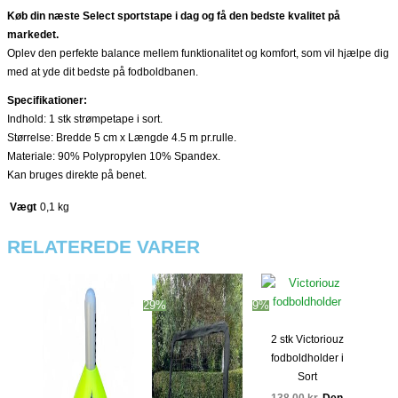
Køb din næste Select sportstape i dag og få den bedste kvalitet på
markedet.
Oplev den perfekte balance mellem funktionalitet og komfort, som vil hjælpe dig
med at yde dit bedste på fodboldbanen.
Specifikationer:
Indhold: 1 stk strømpetape i sort.
Størrelse: Bredde 5 cm x Længde 4.5 m pr.rulle.
Materiale: 90% Polypropylen 10% Spandex.
Kan bruges direkte på benet.
Vægt
0,1 kg
RELATEREDE VARER
29%
9%
2 stk Victoriouz
fodboldholder i
Sort