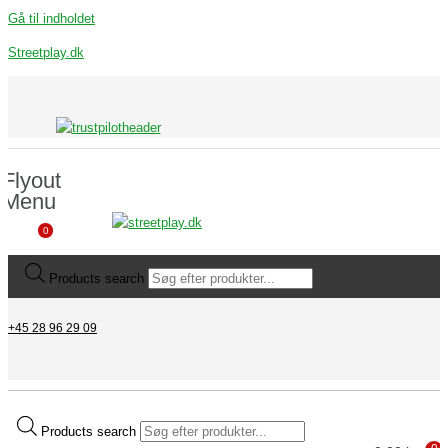
Gå til indholdet
Streetplay.dk
Flyout
Menu
0
Products search
+45 28 96 29 09
Products search