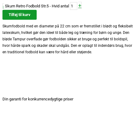
+
-
Skum Retro Fodbold Str.5 - Hvid antal
Tilføj til kurv
Skumfodbold med en diameter på 22 cm som er fremstillet i blødt og fleksibelt
latexskum, hvilket gør den ideel til både leg og træning for børn og unge. Den
bløde Tampur overflade gør fodbolden sikker at bruge og perfekt til boldspil,
hvor hårde spark og skader skal undgås. Den er oplagt til indendørs brug, hvor
en traditionel fodbold kan være for hård eller støjende.
Din garanti for konkurrencedygtige priser