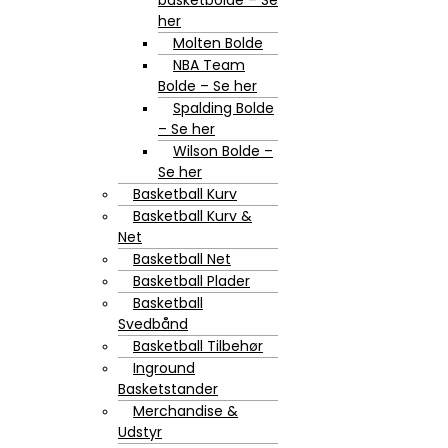
basketbolde – Se
her
Molten Bolde
NBA Team
Bolde – Se her
Spalding Bolde
– Se her
Wilson Bolde –
Se her
Basketball Kurv
Basketball Kurv &
Net
Basketball Net
Basketball Plader
Basketball
Svedbånd
Basketball Tilbehør
Inground
Basketstander
Merchandise &
Udstyr