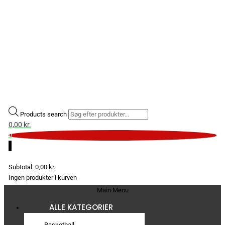
Products search
0,00
kr.
0
0
Subtotal:
0,00
kr.
Ingen produkter i kurven
Main Menu
ALLE KATEGORIER
Basketball