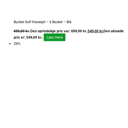
Bucket Golf Havespil – 6 Bucket – Blå
699,00
kr.
Den oprindelige pris var: 699,00 kr..
549,00
kr.
Den aktuelle
Læs mere
pris er: 549,00 kr..
23%