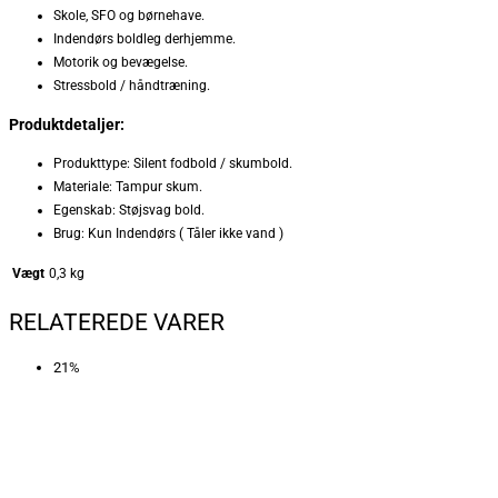
Skole, SFO og børnehave.
Indendørs boldleg derhjemme.
Motorik og bevægelse.
Stressbold / håndtræning.
Produktdetaljer:
Produkttype: Silent fodbold / skumbold.
Materiale: Tampur skum.
Egenskab: Støjsvag bold.
Brug: Kun Indendørs ( Tåler ikke vand )
Vægt
0,3 kg
RELATEREDE VARER
21%