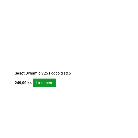
Select Dynamic V25 Fodbold str.5
Læs mere
249,00
kr.