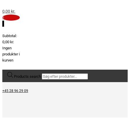
0,00
kr.
0
0
Subtotal:
0,00
kr.
Ingen
produkter i
kurven
Products search
+45 28 96 29 09