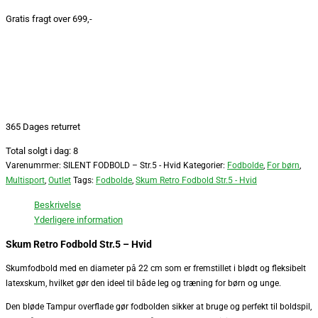
Gratis fragt over 699,-
365 Dages returret
Total solgt i dag: 8
Varenumrmer:
SILENT FODBOLD – Str.5 - Hvid
Kategorier:
Fodbolde
,
For børn
,
Multisport
,
Outlet
Tags:
Fodbolde
,
Skum Retro Fodbold Str.5 - Hvid
Beskrivelse
Yderligere information
Skum Retro Fodbold Str.5 – Hvid
Skumfodbold med en diameter på 22 cm som er fremstillet i blødt og fleksibelt
latexskum, hvilket gør den ideel til både leg og træning for børn og unge.
Den bløde Tampur overflade gør fodbolden sikker at bruge og perfekt til boldspil,