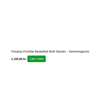
Freeplay PoolStar Basketball Multi Stander – Swimmingpools
Læs mere
1.195,00
kr.