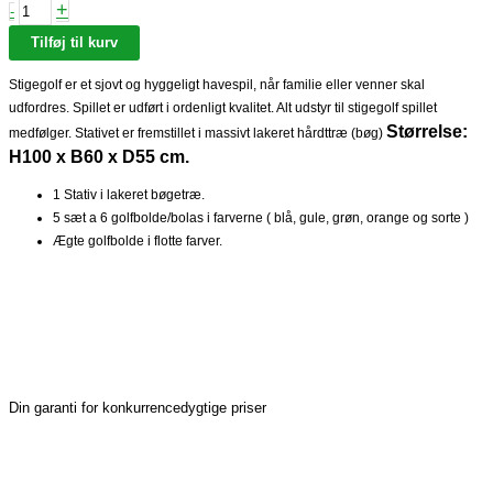
+
-
Tilføj til kurv
Stigegolf er et sjovt og hyggeligt havespil, når familie eller venner skal
udfordres. Spillet er udført i ordenligt kvalitet. Alt udstyr til stigegolf spillet
Størrelse:
medfølger. Stativet er fremstillet i massivt lakeret hårdttræ (bøg)
H100 x B60 x D55 cm.
1 Stativ i lakeret bøgetræ.
5 sæt a 6 golfbolde/bolas i farverne ( blå, gule, grøn, orange og sorte )
Ægte golfbolde i flotte farver.
Din garanti for konkurrencedygtige priser