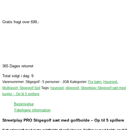
Gratis fragt over 699,-
365 Dages returret
Total solgt i dag: 9
Varenumrmer:
Stigegolf - 5 personer - JGB
Kategorier:
For børn
,
Havespil
,
Multisport
,
Stigegolf Spil
Tags:
havespil
,
stigegolf
,
Streetplay Stigegolf sæt med
kugler – Op til 5 spillere
Beskrivelse
Yderligere information
Streetplay PRO Stigegolf sæt med golfbolde – Op til 5 spillere