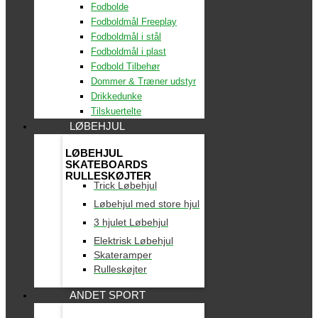
Fodbolde
Fodboldmål Freeplay
Fodboldmål i stål
Fodboldmål i plast
Fodbold Tilbehør
Dommer & Træner udstyr
Drikkedunke
Tilskuertelte
LØBEHJUL
LØBEHJUL
SKATEBOARDS
RULLESKØJTER
Trick Løbehjul
Løbehjul med store hjul
3 hjulet Løbehjul
Elektrisk Løbehjul
Skateramper
Rulleskøjter
ANDET SPORT