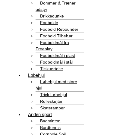
Dommer & Træner
udstyr
Drikkedunke
Fodbolde
Fodbold Rebounder
Fodbold Tilbehør
Fodboldmål fra
Freeplay
Fodboldmål i plast
Fodboldmål i stål
Tilskuertelte
Løbehjul
Løbehjul med store
hjul
Trick Løbehjul
Rulleskøjter
Skateramper
Anden sport
Badminton
Bordtennis
Cornhole Spil