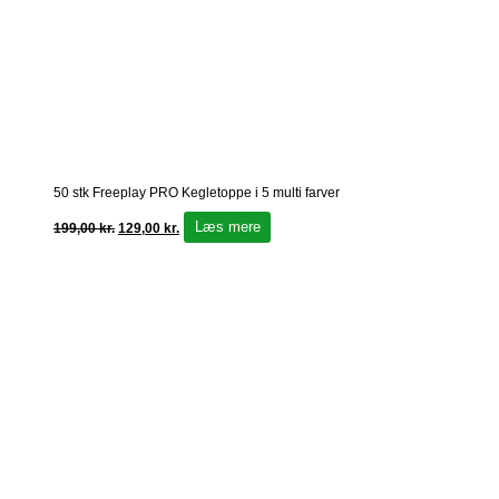
50 stk Freeplay PRO Kegletoppe i 5 multi farver
Læs mere
199,00
kr.
129,00
kr.