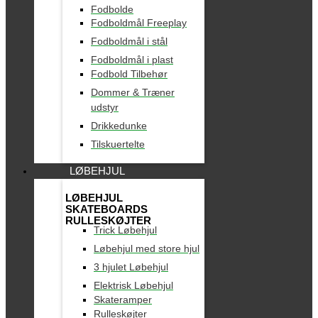
Fodbolde
Fodboldmål Freeplay
Fodboldmål i stål
Fodboldmål i plast
Fodbold Tilbehør
Dommer & Træner
udstyr
Drikkedunke
Tilskuertelte
LØBEHJUL
LØBEHJUL
SKATEBOARDS
RULLESKØJTER
Trick Løbehjul
Løbehjul med store hjul
3 hjulet Løbehjul
Elektrisk Løbehjul
Skateramper
Rulleskøjter