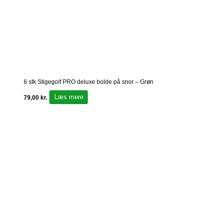
6 stk Stigegolf PRO deluxe bolde på snor – Grøn
Læs mere
79,00
kr.