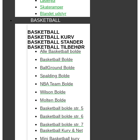
Løbehjul
Skateramper
Blandet udstyr
BASKETBALL
BASKETBALL
BASKETBALL KURV
BASKETBALL STANDER
BASKETBALL TILBEHØR
Alle Basketball bolde
Basketball Bolde
BallGround Bolde
Spalding Bolde
NBA Team Bolde
Wilson Bolde
Molten Bolde
Basketball bolde str. 5
Basketball bolde str. 6
Basketball bolde str. 7
Basketball Kurv & Net
Mini Basketball kurv