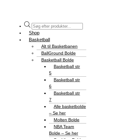
Shop
Basketball
Alt til Basketbanen
BallGround Bolde
Basketball Bolde
Basketball str
5
Basketball str
6
Basketball str
7
Alle basketbolde
– Se her
Molten Bolde
NBA Team
Bolde – Se her