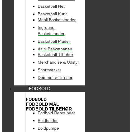
Basketball Net
Basketball Kurv
Mobil Basketstander
Inground
Basketstander
Basketball Plader
Alt til Basketbanen
Basketball Tilbehør
Merchandise & Udstyr
Sportstasker
Dommer & Træner
FODBOLD
FODBOLD
FODBOLD MÅL
FODBOLD TILBEHØR
Fodbold Rebounder
Boldholder
Boldpumpe