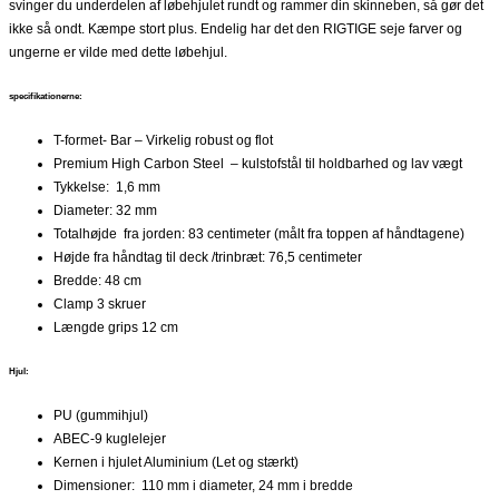
svinger du underdelen af løbehjulet rundt og rammer din skinneben, så gør det
ikke så ondt. Kæmpe stort plus. Endelig har det den RIGTIGE seje farver og
ungerne er vilde med dette løbehjul.
specifikationerne:
T-formet- Bar – Virkelig robust og flot
Premium High Carbon Steel – kulstofstål til holdbarhed og lav vægt
Tykkelse: 1,6 mm
Diameter: 32 mm
Totalhøjde fra jorden: 83 centimeter (målt fra toppen af ​håndtagene)
Højde fra håndtag til deck /trinbræt: 76,5 centimeter
Bredde: 48 cm
Clamp 3 skruer
Længde grips 12 cm
Hjul:
PU (gummihjul)
ABEC-9 kuglelejer
Kernen i hjulet Aluminium (Let og stærkt)
Dimensioner: 110 mm i diameter, 24 mm i bredde