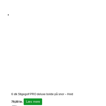
6 stk Stigegolf PRO deluxe bolde på snor – Hvid
Læs mere
79,00
kr.