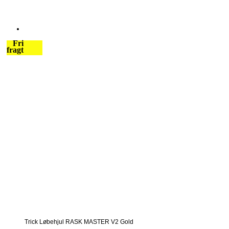
Fri
fragt
Trick Løbehjul RASK MASTER V2 Gold