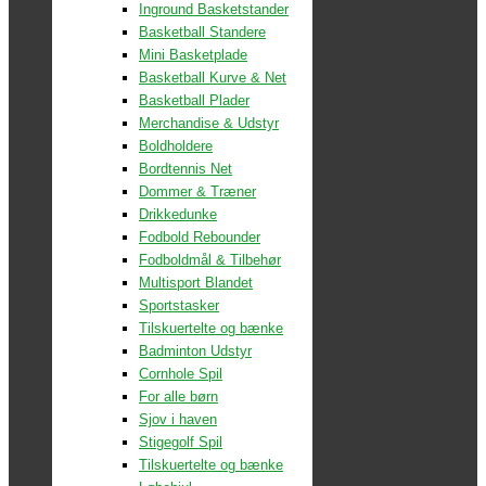
Inground Basketstander
Basketball Standere
Mini Basketplade
Basketball Kurve & Net
Basketball Plader
Merchandise & Udstyr
Boldholdere
Bordtennis Net
Dommer & Træner
Drikkedunke
Fodbold Rebounder
Fodboldmål & Tilbehør
Multisport Blandet
Sportstasker
Tilskuertelte og bænke
Badminton Udstyr
Cornhole Spil
For alle børn
Sjov i haven
Stigegolf Spil
Tilskuertelte og bænke