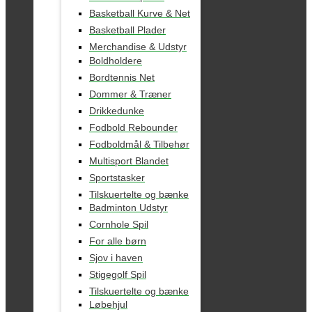
Basketball Kurve & Net
Basketball Plader
Merchandise & Udstyr
Boldholdere
Bordtennis Net
Dommer & Træner
Drikkedunke
Fodbold Rebounder
Fodboldmål & Tilbehør
Multisport Blandet
Sportstasker
Tilskuertelte og bænke
Badminton Udstyr
Cornhole Spil
For alle børn
Sjov i haven
Stigegolf Spil
Tilskuertelte og bænke
Løbehjul