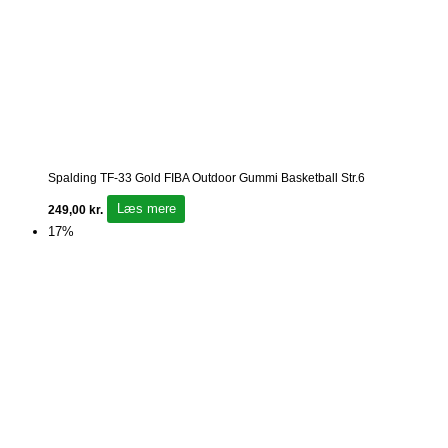
Spalding TF-33 Gold FIBA Outdoor Gummi Basketball Str.6
Læs mere
249,00
kr.
17%