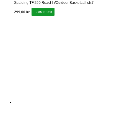
Spalding TF 250 React In/Outdoor Basketball str.7
Læs mere
299,00
kr.