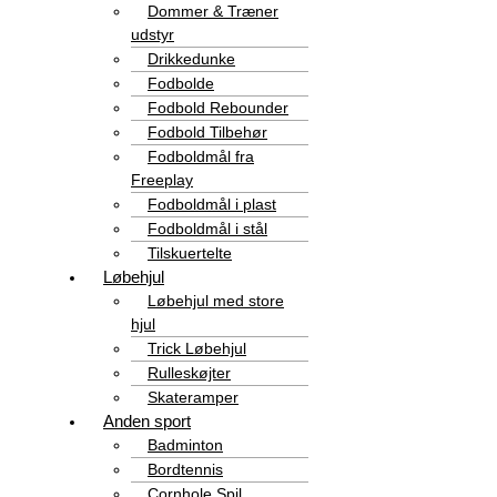
Dommer & Træner
udstyr
Drikkedunke
Fodbolde
Fodbold Rebounder
Fodbold Tilbehør
Fodboldmål fra
Freeplay
Fodboldmål i plast
Fodboldmål i stål
Tilskuertelte
Løbehjul
Løbehjul med store
hjul
Trick Løbehjul
Rulleskøjter
Skateramper
Anden sport
Badminton
Bordtennis
Cornhole Spil