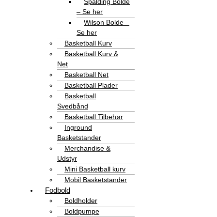
Spalding Bolde
– Se her
Wilson Bolde –
Se her
Basketball Kurv
Basketball Kurv &
Net
Basketball Net
Basketball Plader
Basketball
Svedbånd
Basketball Tilbehør
Inground
Basketstander
Merchandise &
Udstyr
Mini Basketball kurv
Mobil Basketstander
Fodbold
Boldholder
Boldpumpe