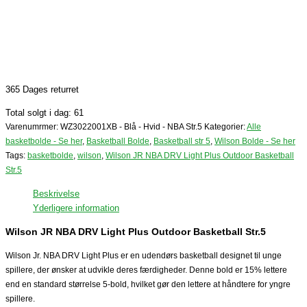
365 Dages returret
Total solgt i dag: 61
Varenumrmer:
WZ3022001XB - Blå - Hvid - NBA Str.5
Kategorier:
Alle
basketbolde - Se her
,
Basketball Bolde
,
Basketball str 5
,
Wilson Bolde - Se her
Tags:
basketbolde
,
wilson
,
Wilson JR NBA DRV Light Plus Outdoor Basketball
Str.5
Beskrivelse
Yderligere information
Wilson JR NBA DRV Light Plus Outdoor Basketball Str.5
Wilson Jr. NBA DRV Light Plus er en udendørs basketball designet til unge
spillere, der ønsker at udvikle deres færdigheder.
Denne bold er 15% lettere
end en standard størrelse 5-bold, hvilket gør den lettere at håndtere for yngre
spillere.