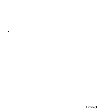
Udsolgt