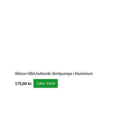
Wilson NBA Authentic Boldpumpe i Aluminium
Læs mere
175,00
kr.