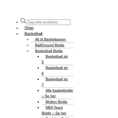
Shop
Basketball
Alt til Basketbanen
BallGround Bolde
Basketball Bolde
Basketball str
5
Basketball str
6
Basketball str
7
Alle basketbolde
– Se her
Molten Bolde
NBA Team
Bolde – Se her