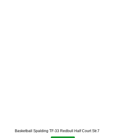
Basketball Spalding TF-33 Redbull Half Court Str.7