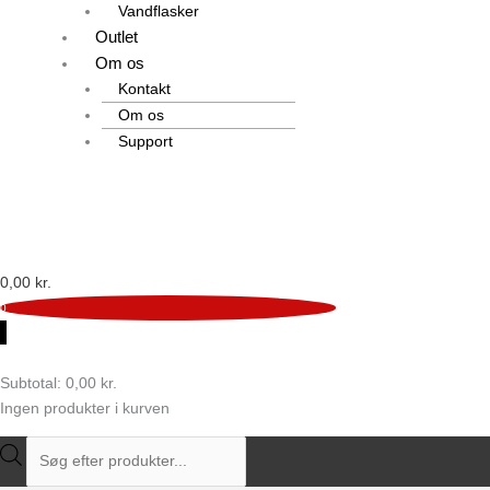
Vandflasker
Outlet
Om os
Kontakt
Om os
Support
0,00
kr.
0
0
Subtotal:
0,00
kr.
Ingen produkter i kurven