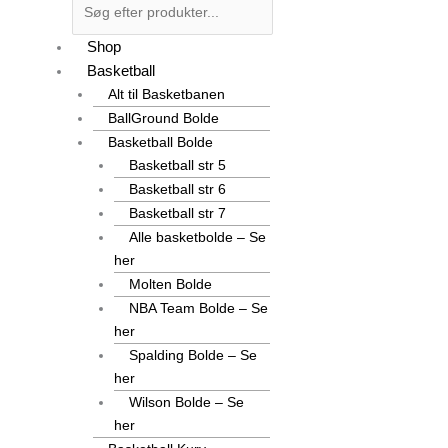
Shop
Basketball
Alt til Basketbanen
BallGround Bolde
Basketball Bolde
Basketball str 5
Basketball str 6
Basketball str 7
Alle basketbolde – Se
her
Molten Bolde
NBA Team Bolde – Se
her
Spalding Bolde – Se
her
Wilson Bolde – Se
her