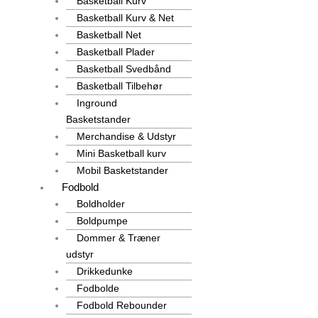
Basketball Kurv
Basketball Kurv & Net
Basketball Net
Basketball Plader
Basketball Svedbånd
Basketball Tilbehør
Inground
Basketstander
Merchandise & Udstyr
Mini Basketball kurv
Mobil Basketstander
Fodbold
Boldholder
Boldpumpe
Dommer & Træner
udstyr
Drikkedunke
Fodbolde
Fodbold Rebounder