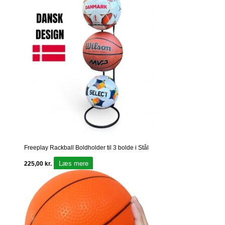
Freeplay Rackball Boldholder til 3 bolde i Stål
Læs mere
225,00
kr.