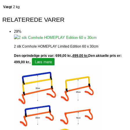
Vægt
2 kg
RELATEREDE VARER
29%
2 stk Cornhole HOMEPLAY Limited Edition 60 x 30cm
Den oprindelige pris var: 699,00 kr..
499,00
kr.
Den aktuelle pris er:
Læs mere
499,00 kr..