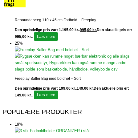
Fri
fragt
Reboundervæg 110 x 45 cm Fodbold – Freeplay
Den oprindelige pris var: 1.195,00 kr..
995,00
kr.
Den aktuelle pris er:
Læs mere
995,00 kr..
25%
Freeplay Baller Bag med boldnet – Sort
Den oprindelige pris var: 199,00 kr..
149,00
kr.
Den aktuelle pris er:
Læs mere
149,00 kr..
POPULÆRE PRODUKTER
19%