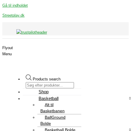
Gå til indholdet
Streetplay.dk
Flyout
Menu
Products search
Shop
Basketball
Alt til
Basketbanen
BallGround
Bolde
Basketball Bolde