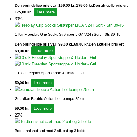
Den oprindelige pris var: 199,00 kr..
175,00
kr.
Den aktuelle pris er:
Læs mere
175,00 kr..
30%
1 Par Freeplay Grip Socks Strømper LIGA V24 i Sort – Str. 39-45
Den oprindelige pris var: 99,00 kr..
69,00
kr.
Den aktuelle pris er:
Læs mere
69,00 kr..
10 stk Freeplay Sportstoppe & Holder – Gul
Læs mere
59,00
kr.
Guardian Bouble Action boldpumpe 25 cm
Læs mere
59,00
kr.
25%
Bordtennisnet sæt med 2 stk bat og 3 bolde