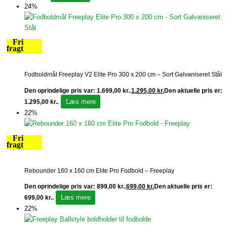
24%
Fri
fragt
Fodboldmål Freeplay V2 Elite Pro 300 x 200 cm – Sort Galvaniseret Stål
Den oprindelige pris var: 1.699,00 kr..
1.295,00
kr.
Den aktuelle pris er:
Læs mere
1.295,00 kr..
22%
Fri
fragt
Rebounder 160 x 160 cm Elite Pro Fodbold – Freeplay
Den oprindelige pris var: 899,00 kr..
699,00
kr.
Den aktuelle pris er:
Læs mere
699,00 kr..
22%