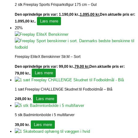
2 stk Freeplay Sports Frisparksfigur 175 cm – Gul
Den oprindelige pris var: 1.190,00 kr..
1.095,00
kr.
Den aktuelle pris er:
Læs mere
1.095,00 kr..
20%
Freeplay EliteX Benskinner Str.M – Sort
Den oprindelige pris var: 99,00 kr..
79,00
kr.
Den aktuelle pris er:
Læs mere
79,00 kr..
1 sæt Freeplay CHALLENGE Skudnet til Fodboldmål – Blå
Læs mere
249,00
kr.
5 stk Badmintonbolde i 5 multifarver
Læs mere
39,00
kr.