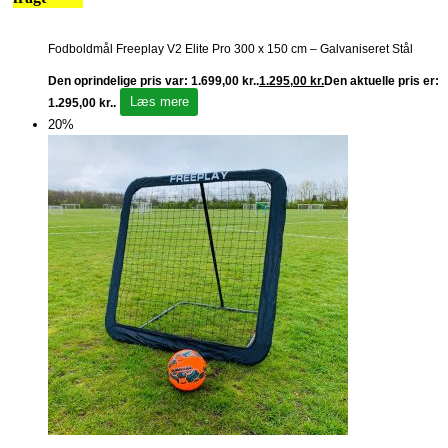
Fodboldmål Freeplay V2 Elite Pro 300 x 150 cm – Galvaniseret Stål
Den oprindelige pris var: 1.699,00 kr..
1.295,00
kr.
Den aktuelle pris er:
Læs mere
1.295,00 kr..
20%