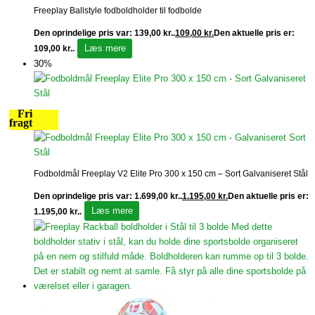
Freeplay Ballstyle fodboldholder til fodbolde
Den oprindelige pris var: 139,00 kr..
109,00
kr.
Den aktuelle pris er:
Læs mere
109,00 kr..
30%
Fri
fragt
Fodboldmål Freeplay V2 Elite Pro 300 x 150 cm – Sort Galvaniseret Stål
Den oprindelige pris var: 1.699,00 kr..
1.195,00
kr.
Den aktuelle pris er:
Læs mere
1.195,00 kr..