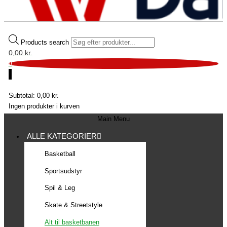
Products search
0,00
kr.
0
0
Fri fragt over 699 kr.
Subtotal:
0,00
kr.
Ingen produkter i kurven
Main Menu
ALLE KATEGORIER
Basketball
Sportsudstyr
Spil & Leg
Skate & Streetstyle
Alt til basketbanen