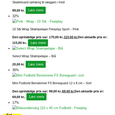
Skateboard ophæng til væggen i hvid
Læs mere
99,00
kr.
32%
10 Stk Wrap Strømpetape Freeplay Sport – Pink
Den oprindelige pris var: 170,00 kr..
115,00
kr.
Den aktuelle pris er:
Læs mere
115,00 kr..
Select Wrap Strømpetape – Blå
Læs mere
20,00
kr.
30%
Mini Fodbold Benskinner FS Boneguard 12 x 8 cm – Sort
Den oprindelige pris var: 99,00 kr..
69,00
kr.
Den aktuelle pris er:
Læs mere
69,00 kr..
17%