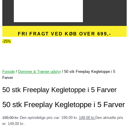
FRI FRAGT VED KØB OVER 699,-
-25%
Forside
/
Dommer & Træner udstyr
/ 50 stk Freeplay Kegletoppe i 5
Farver
50 stk Freeplay Kegletoppe i 5 Farver
50 stk Freeplay Kegletoppe i 5 Farver
199,00
kr.
Den oprindelige pris var: 199,00 kr..
149,00
kr.
Den aktuelle pris
er: 149,00 kr..