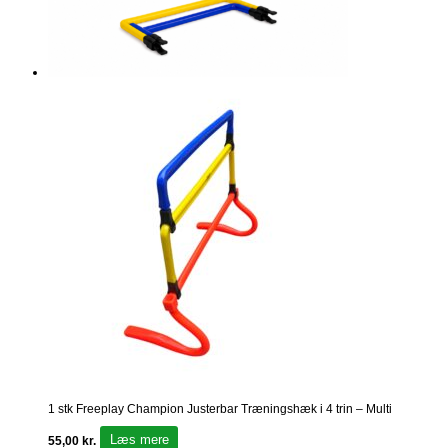
1 stk Freeplay Champion Justerbar Træningshæk i 4 trin – Multi
Læs mere
55,00
kr.