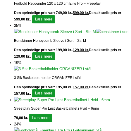
Fodbold Rebounder 120 x 120 cm Elite Pro – Freeplay
Den oprindelige pris var: 749,00 kr..
599,00
kr.
Den aktuelle pris er:
Læs mere
599,00 kr..
35%
Benskinner Honeycomb Sleeve i Sort – Str. M
Den oprindelige pris var: 199,00 kr..
129,00
kr.
Den aktuelle pris er:
Læs mere
129,00 kr..
19%
3 Stk Basketboldholder ORGANIZER i stål
Den oprindelige pris var: 195,00 kr..
157,00
kr.
Den aktuelle pris er:
Læs mere
157,00 kr..
Streetplay Super Pro Løst Basketballnet i Hvid – 6mm
Læs mere
79,00
kr.
24%