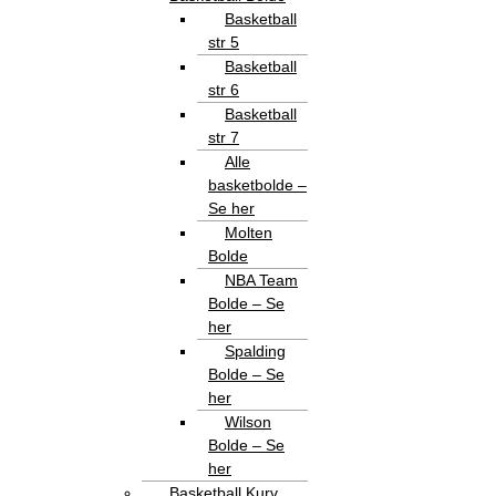
Basketball
str 5
Basketball
str 6
Basketball
str 7
Alle
basketbolde –
Se her
Molten
Bolde
NBA Team
Bolde – Se
her
Spalding
Bolde – Se
her
Wilson
Bolde – Se
her
Basketball Kurv