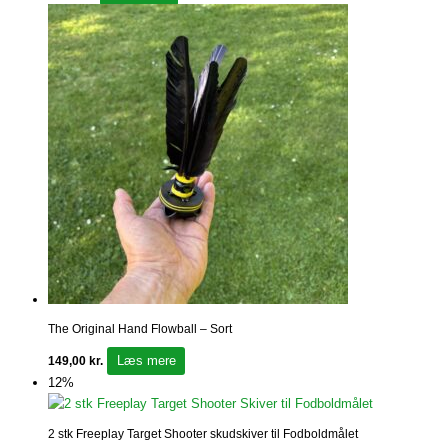
The Original Hand Flowball – Sort
Læs mere
149,00
kr.
12%
2 stk Freeplay Target Shooter skudskiver til Fodboldmålet