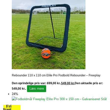
Rebounder 110 x 110 cm Elite Pro Fodbold Rebounder – Freeplay
Den oprindelige pris var: 699,00 kr..
549,00
kr.
Den aktuelle pris er:
Læs mere
549,00 kr..
24%
Fri
fragt