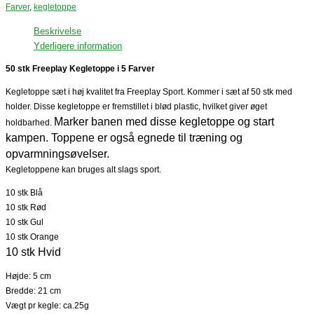
Farver
,
kegletoppe
Beskrivelse
Yderligere information
50 stk Freeplay Kegletoppe i 5 Farver
Kegletoppe sæt i høj kvalitet fra Freeplay Sport.
Kommer i sæt af 50 stk med
holder. Disse kegletoppe er fremstillet i blød plastic, hvilket giver øget
Marker banen med disse kegletoppe og start
holdbarhed.
kampen. Toppene er også egnede til træning og
opvarmningsøvelser.
Kegletoppene kan bruges alt slags sport.
10 stk Blå
10 stk Rød
10 stk Gul
10 stk Orange
10 stk Hvid
Højde: 5 cm
Bredde: 21 cm
Vægt pr kegle: ca.25g