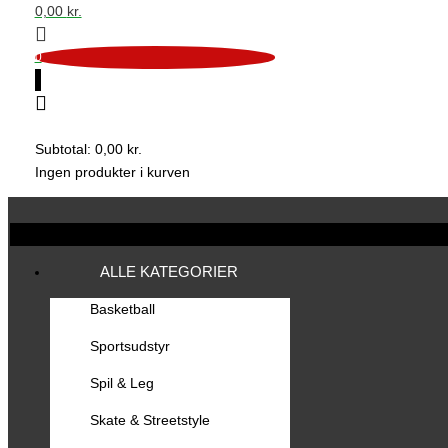
0,00
kr.
0
0
Subtotal:
0,00
kr.
Ingen produkter i kurven
ALLE KATEGORIER
Basketball
Sportsudstyr
Spil & Leg
Skate & Streetstyle