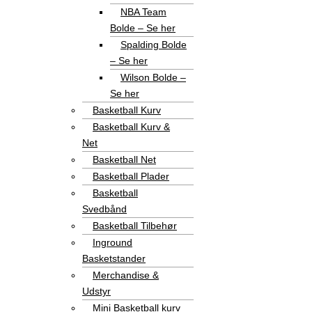
NBA Team
Bolde – Se her
Spalding Bolde
– Se her
Wilson Bolde –
Se her
Basketball Kurv
Basketball Kurv &
Net
Basketball Net
Basketball Plader
Basketball
Svedbånd
Basketball Tilbehør
Inground
Basketstander
Merchandise &
Udstyr
Mini Basketball kurv