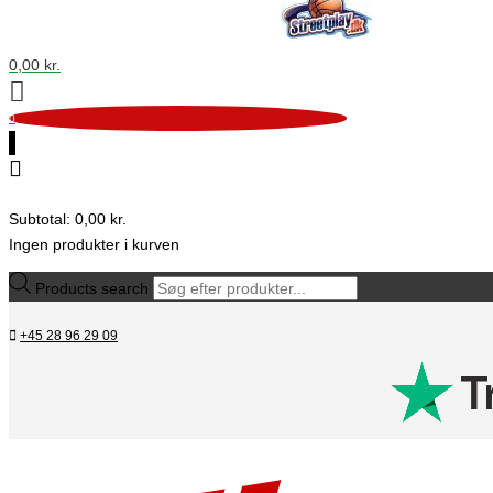
0,00
kr.
0
0
Subtotal:
0,00
kr.
Ingen produkter i kurven
Products search
+45 28 96 29 09