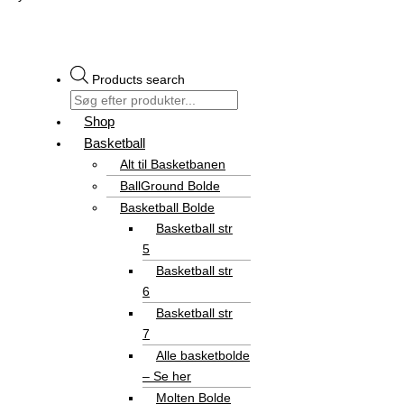
Products search
Shop
Basketball
Alt til Basketbanen
BallGround Bolde
Basketball Bolde
Basketball str
5
Basketball str
6
Basketball str
7
Alle basketbolde
– Se her
Molten Bolde