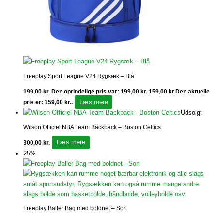
Freeplay Sport League V24 Rygsæk – Blå
199,00
kr.
Den oprindelige pris var: 199,00 kr..
159,00
kr.
Den aktuelle
Læs mere
pris er: 159,00 kr..
Udsolgt
Wilson Officiel NBA Team Backpack – Boston Celtics
Læs mere
300,00
kr.
25%
Freeplay Baller Bag med boldnet – Sort