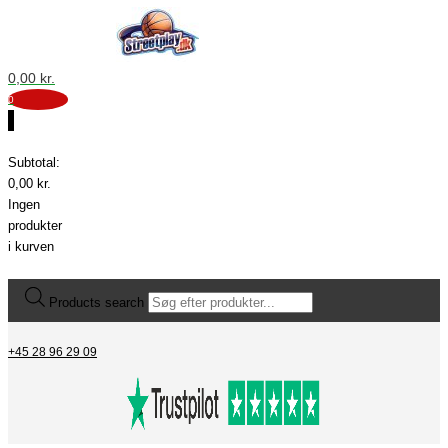
0,00
kr.
0
0
Subtotal:
0,00
kr.
Ingen
produkter
i kurven
Products search
+45 28 96 29 09