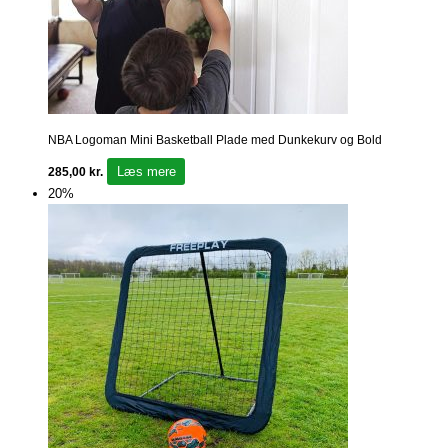
NBA Logoman Mini Basketball Plade med Dunkekurv og Bold
Læs mere
285,00
kr.
20%