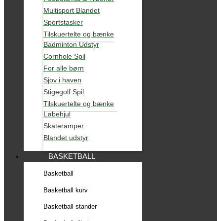
Multisport Blandet
Sportstasker
Tilskuertelte og bænke
Badminton Udstyr
Cornhole Spil
For alle børn
Sjov i haven
Stigegolf Spil
Tilskuertelte og bænke
Løbehjul
Skateramper
Blandet udstyr
BASKETBALL
Basketball
Basketball kurv
Basketball stander