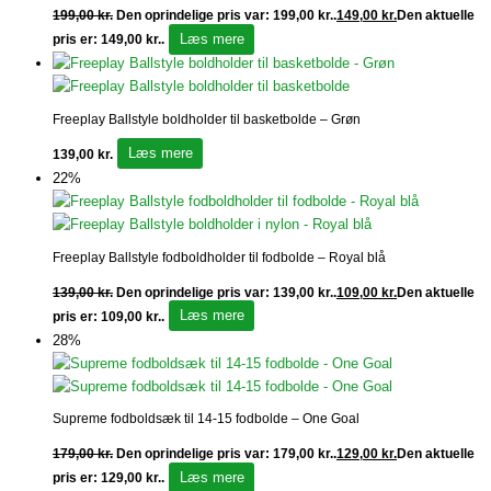
199,00
kr.
Den oprindelige pris var: 199,00 kr..
149,00
kr.
Den aktuelle
Læs mere
pris er: 149,00 kr..
Freeplay Ballstyle boldholder til basketbolde – Grøn
Læs mere
139,00
kr.
22%
Freeplay Ballstyle fodboldholder til fodbolde – Royal blå
139,00
kr.
Den oprindelige pris var: 139,00 kr..
109,00
kr.
Den aktuelle
Læs mere
pris er: 109,00 kr..
28%
Supreme fodboldsæk til 14-15 fodbolde – One Goal
179,00
kr.
Den oprindelige pris var: 179,00 kr..
129,00
kr.
Den aktuelle
Læs mere
pris er: 129,00 kr..