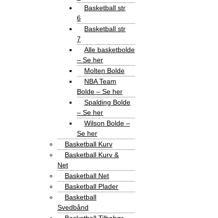
Basketball str
6
Basketball str
7
Alle basketbolde
– Se her
Molten Bolde
NBA Team
Bolde – Se her
Spalding Bolde
– Se her
Wilson Bolde –
Se her
Basketball Kurv
Basketball Kurv &
Net
Basketball Net
Basketball Plader
Basketball
Svedbånd