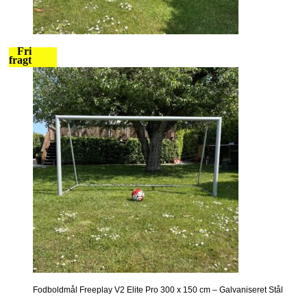
Fri
fragt
Fodboldmål Freeplay V2 Elite Pro 300 x 150 cm – Galvaniseret Stål