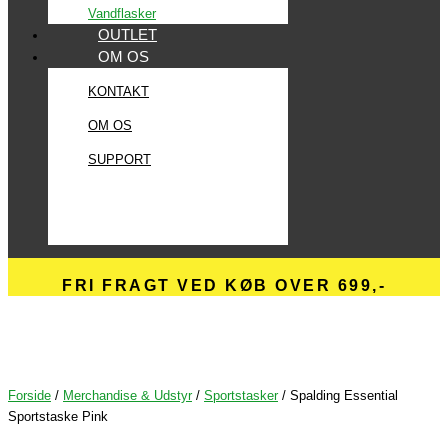
Vandflasker
OUTLET
OM OS
KONTAKT
OM OS
SUPPORT
FRI FRAGT VED KØB OVER 699,-
Forside
/
Merchandise & Udstyr
/
Sportstasker
/ Spalding Essential
Sportstaske Pink