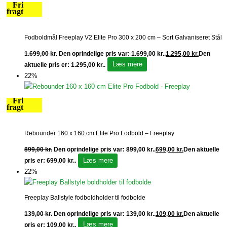
Fri
fragt
Fodboldmål Freeplay V2 Elite Pro 300 x 200 cm – Sort Galvaniseret Stål
1.699,00
kr.
Den oprindelige pris var: 1.699,00 kr..
1.295,00
kr.
Den
Læs mere
aktuelle pris er: 1.295,00 kr..
22%
Fri
fragt
Rebounder 160 x 160 cm Elite Pro Fodbold – Freeplay
899,00
kr.
Den oprindelige pris var: 899,00 kr..
699,00
kr.
Den aktuelle
Læs mere
pris er: 699,00 kr..
22%
Freeplay Ballstyle fodboldholder til fodbolde
139,00
kr.
Den oprindelige pris var: 139,00 kr..
109,00
kr.
Den aktuelle
Læs mere
pris er: 109,00 kr..