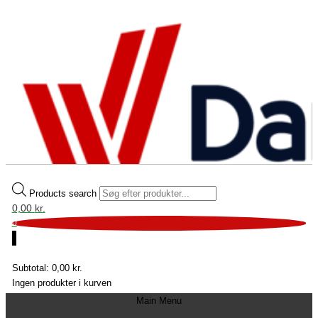
Products search
0,00
kr.
0
0
Fri fragt over 699 kr.
Subtotal:
0,00
kr.
Ingen produkter i kurven
Main Menu