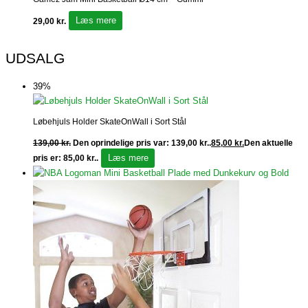
Læs mere
29,00
kr.
UDSALG
39%
Løbehjuls Holder SkateOnWall i Sort Stål
139,00
kr.
Den oprindelige pris var: 139,00 kr..
85,00
kr.
Den aktuelle
Læs mere
pris er: 85,00 kr..