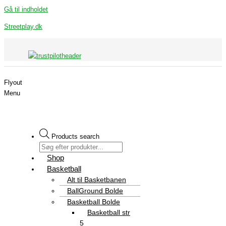
Gå til indholdet
Streetplay.dk
Flyout
Menu
Products search
Shop
Basketball
Alt til Basketbanen
BallGround Bolde
Basketball Bolde
Basketball str
5