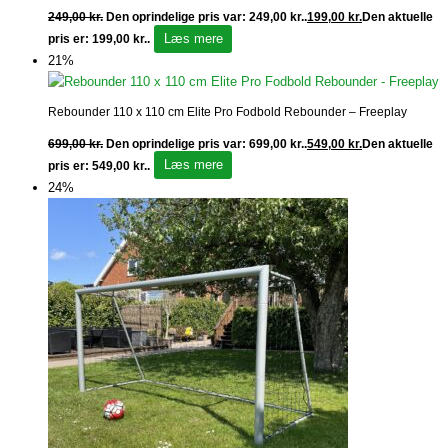
249,00
kr.
Den oprindelige pris var: 249,00 kr..
199,00
kr.
Den aktuelle
Læs mere
pris er: 199,00 kr..
21%
Rebounder 110 x 110 cm Elite Pro Fodbold Rebounder – Freeplay
699,00
kr.
Den oprindelige pris var: 699,00 kr..
549,00
kr.
Den aktuelle
Læs mere
pris er: 549,00 kr..
24%