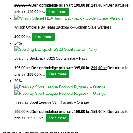
199,00
kr.
Den oprindelige pris var: 199,00 kr..
149,00
kr.
Den aktuelle
Læs mere
pris er: 149,00 kr..
Wilson Officiel NBA Team Backpack – Golden State Warriors
Læs mere
300,00
kr.
24%
Spalding Backpack SS23 Sportstaske – Navy
395,00
kr.
Den oprindelige pris var: 395,00 kr..
299,00
kr.
Den aktuelle
Læs mere
pris er: 299,00 kr..
20%
Freeplay Sport League V24 Rygsæk – Orange
199,00
kr.
Den oprindelige pris var: 199,00 kr..
159,00
kr.
Den aktuelle
Læs mere
pris er: 159,00 kr..