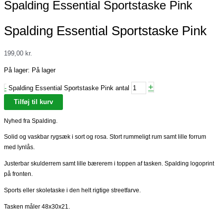
Spalding Essential Sportstaske Pink
Spalding Essential Sportstaske Pink
199,00
kr.
På lager:
På lager
+
-
Spalding Essential Sportstaske Pink antal
Tilføj til kurv
Nyhed fra Spalding.
Solid og vaskbar rygsæk i sort og rosa. Stort rummeligt rum samt lille forrum
med lynlås.
Justerbar skulderrem samt lille bærerem i toppen af tasken. Spalding logoprint
på fronten.
Sports eller skoletaske i den helt rigtige streetfarve.
Tasken måler 48x30x21.