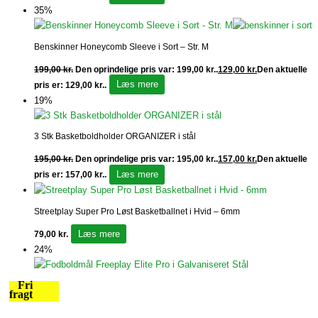
35%
Benskinner Honeycomb Sleeve i Sort – Str. M
199,00
kr.
Den oprindelige pris var: 199,00 kr..
129,00
kr.
Den aktuelle
Læs mere
pris er: 129,00 kr..
19%
3 Stk Basketboldholder ORGANIZER i stål
195,00
kr.
Den oprindelige pris var: 195,00 kr..
157,00
kr.
Den aktuelle
Læs mere
pris er: 157,00 kr..
Streetplay Super Pro Løst Basketballnet i Hvid – 6mm
Læs mere
79,00
kr.
24%
Fri
fragt