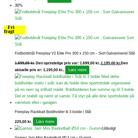
30%
Fri
fragt
Fodboldmål Freeplay V2 Elite Pro 300 x 150 cm – Sort Galvaniseret Stål
1.699,00
kr.
Den oprindelige pris var: 1.699,00 kr..
1.195,00
kr.
Den
Læs mere
aktuelle pris er: 1.195,00 kr..
Freeplay Rackball Boldholder til 3 bolde i Stål
Læs mere
225,00
kr.
Udsolgt
Gamez Jam Mini Basketball Ø14 cm – Gummi