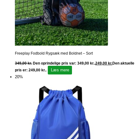
Freeplay Fodbold Rygsæk med Boldnet – Sort
349,00
kr.
Den oprindelige pris var: 349,00 kr..
249,00
kr.
Den aktuelle
Læs mere
pris er: 249,00 kr..
20%