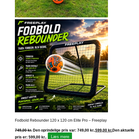
Fodbold Rebounder 120 x 120 cm Elite Pro – Freeplay
749,00
kr.
Den oprindelige pris var: 749,00 kr..
599,00
kr.
Den aktuelle
Læs mere
pris er: 599,00 kr..