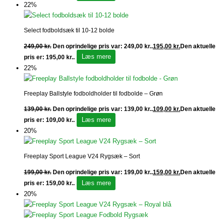
22%
Select fodboldsæk til 10-12 bolde
249,00
kr.
Den oprindelige pris var: 249,00 kr..
195,00
kr.
Den aktuelle
Læs mere
pris er: 195,00 kr..
22%
Freeplay Ballstyle fodboldholder til fodbolde – Grøn
139,00
kr.
Den oprindelige pris var: 139,00 kr..
109,00
kr.
Den aktuelle
Læs mere
pris er: 109,00 kr..
20%
Freeplay Sport League V24 Rygsæk – Sort
199,00
kr.
Den oprindelige pris var: 199,00 kr..
159,00
kr.
Den aktuelle
Læs mere
pris er: 159,00 kr..
20%