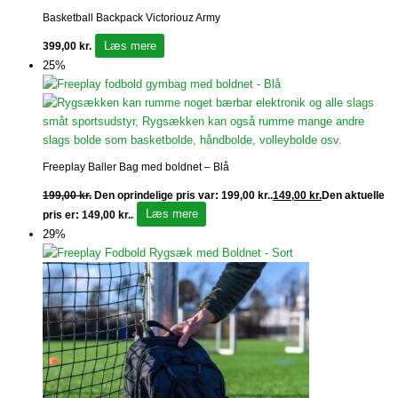
Basketball Backpack Victoriouz Army
Læs mere
399,00
kr.
25%
Freeplay Baller Bag med boldnet – Blå
199,00
kr.
Den oprindelige pris var: 199,00 kr..
149,00
kr.
Den aktuelle
Læs mere
pris er: 149,00 kr..
29%