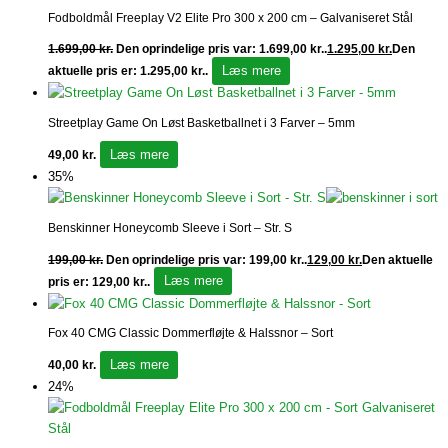
Fodboldmål Freeplay V2 Elite Pro 300 x 200 cm – Galvaniseret Stål
1.699,00
kr.
Den oprindelige pris var: 1.699,00 kr..
1.295,00
kr.
Den
Læs mere
aktuelle pris er: 1.295,00 kr..
Streetplay Game On Løst Basketballnet i 3 Farver – 5mm
Læs mere
49,00
kr.
35%
Benskinner Honeycomb Sleeve i Sort – Str. S
199,00
kr.
Den oprindelige pris var: 199,00 kr..
129,00
kr.
Den aktuelle
Læs mere
pris er: 129,00 kr..
Fox 40 CMG Classic Dommerfløjte & Halssnor – Sort
Læs mere
40,00
kr.
24%