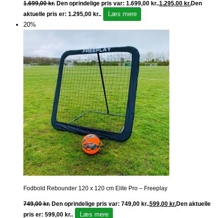
1.699,00
kr.
Den oprindelige pris var: 1.699,00 kr..
1.295,00
kr.
Den
Læs mere
aktuelle pris er: 1.295,00 kr..
20%
Fodbold Rebounder 120 x 120 cm Elite Pro – Freeplay
749,00
kr.
Den oprindelige pris var: 749,00 kr..
599,00
kr.
Den aktuelle
Læs mere
pris er: 599,00 kr..