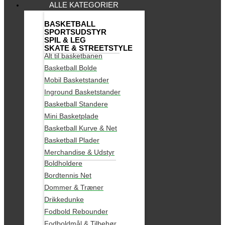
ALLE KATEGORIER
BASKETBALL
SPORTSUDSTYR
SPIL & LEG
SKATE & STREETSTYLE
Alt til basketbanen
Basketball Bolde
Mobil Basketstander
Inground Basketstander
Basketball Standere
Mini Basketplade
Basketball Kurve & Net
Basketball Plader
Merchandise & Udstyr
Boldholdere
Bordtennis Net
Dommer & Træner
Drikkedunke
Fodbold Rebounder
Fodboldmål & Tilbehør