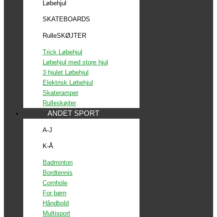
Løbehjul
SKATEBOARDS
RulleSKØJTER
Trick Løbehjul
Løbehjul med store hjul
3 hjulet Løbehjul
Elektrisk Løbehjul
Skateramper
Rulleskøjter
ANDET SPORT
A-J
K-Å
Badminton
Bordtennis
Cornhole
For børn
Håndbold
Multisport