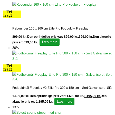
Fri
fragt
Rebounder 160 x 160 cm Elite Pro Fodbold – Freeplay
899,00
kr.
Den oprindelige pris var: 899,00 kr..
699,00
kr.
Den aktuelle
Læs mere
pris er: 699,00 kr..
30%
Fri
fragt
Fodboldmål Freeplay V2 Elite Pro 300 x 150 cm – Sort Galvaniseret Stål
1.699,00
kr.
Den oprindelige pris var: 1.699,00 kr..
1.195,00
kr.
Den
Læs mere
aktuelle pris er: 1.195,00 kr..
13%