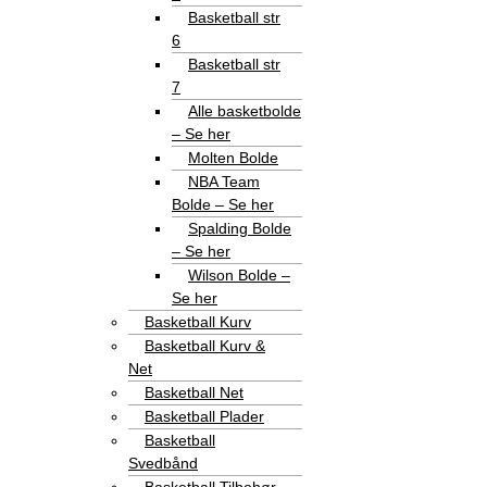
Basketball str
6
Basketball str
7
Alle basketbolde
– Se her
Molten Bolde
NBA Team
Bolde – Se her
Spalding Bolde
– Se her
Wilson Bolde –
Se her
Basketball Kurv
Basketball Kurv &
Net
Basketball Net
Basketball Plader
Basketball
Svedbånd