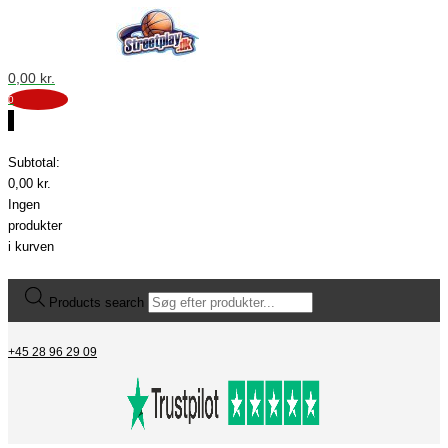
0,00
kr.
0
0
Subtotal:
0,00
kr.
Ingen
produkter
i kurven
Products search
+45 28 96 29 09