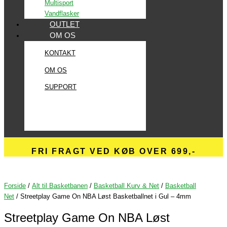
Multisport
Vandflasker
OUTLET
OM OS
KONTAKT
OM OS
SUPPORT
FRI FRAGT VED KØB OVER 699,-
Forside
/
Alt til Basketbanen
/
Basketball Kurv & Net
/
Basketball
Net
/ Streetplay Game On NBA Løst Basketballnet i Gul – 4mm
Streetplay Game On NBA Løst