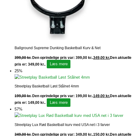
Ballground Supreme Dunking Basketball Kurv & Net
399,00
kr.
Den oprindelige pris var: 399,00 kr..
349,00
kr.
Den aktuelle
Læs mere
pris er: 349,00 kr..
25%
Streetplay Basketball Løst Stålnet 4mm
199,00
kr.
Den oprindelige pris var: 199,00 kr..
149,00
kr.
Den aktuelle
Læs mere
pris er: 149,00 kr..
57%
Streetplay Lux Rød Basketball kurv med USA net i 3 farver
349,00
kr.
Den oprindelige pris var: 349,00 kr..
150,00
kr.
Den aktuelle