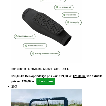
Benskinner Honeycomb Sleeve i Sort – Str. L
199,00
kr.
Den oprindelige pris var: 199,00 kr..
129,00
kr.
Den aktuelle
Læs mere
pris er: 129,00 kr..
25%