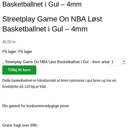
Basketballnet i Gul – 4mm
Streetplay Game On NBA Løst
Basketballnet i Gul – 4mm
45,00
kr.
På lager:
På lager
+
-
Streetplay Game On NBA Løst Basketballnet i Gul - 4mm antal
Tilføj til kurv
Dette basketballnet er håndbundet af 4mm nylonsnor i gul farve og har en
brudstyrke på 120 kg pr tråd.
Din garanti for konkurrencedygtige priser
Gratis fragt over 699,-