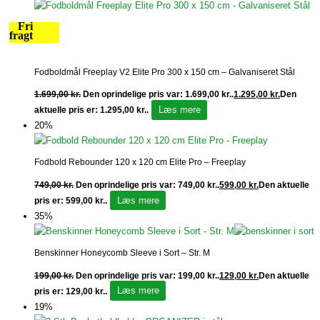
Fri
fragt
Fodboldmål Freeplay V2 Elite Pro 300 x 150 cm – Galvaniseret Stål
1.699,00
kr.
Den oprindelige pris var: 1.699,00 kr..
1.295,00
kr.
Den
Læs mere
aktuelle pris er: 1.295,00 kr..
20%
Fodbold Rebounder 120 x 120 cm Elite Pro – Freeplay
749,00
kr.
Den oprindelige pris var: 749,00 kr..
599,00
kr.
Den aktuelle
Læs mere
pris er: 599,00 kr..
35%
Benskinner Honeycomb Sleeve i Sort – Str. M
199,00
kr.
Den oprindelige pris var: 199,00 kr..
129,00
kr.
Den aktuelle
Læs mere
pris er: 129,00 kr..
19%