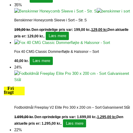
35%
Benskinner Honeycomb Sleeve i Sort – Str. S
199,00
kr.
Den oprindelige pris var: 199,00 kr..
129,00
kr.
Den aktuelle
Læs mere
pris er: 129,00 kr..
Fox 40 CMG Classic Dommerfløjte & Halssnor – Sort
Læs mere
40,00
kr.
24%
Fri
fragt
Fodboldmål Freeplay V2 Elite Pro 300 x 200 cm – Sort Galvaniseret Stål
1.699,00
kr.
Den oprindelige pris var: 1.699,00 kr..
1.295,00
kr.
Den
Læs mere
aktuelle pris er: 1.295,00 kr..
22%