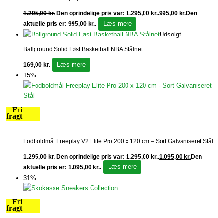
1.295,00
kr.
Den oprindelige pris var: 1.295,00 kr..
995,00
kr.
Den
Læs mere
aktuelle pris er: 995,00 kr..
Udsolgt
Ballground Solid Løst Basketball NBA Stålnet
Læs mere
169,00
kr.
15%
Fri
fragt
Fodboldmål Freeplay V2 Elite Pro 200 x 120 cm – Sort Galvaniseret Stål
1.295,00
kr.
Den oprindelige pris var: 1.295,00 kr..
1.095,00
kr.
Den
Læs mere
aktuelle pris er: 1.095,00 kr..
31%
Fri
fragt