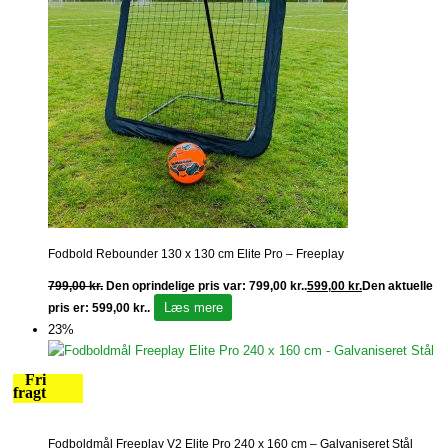
Fodbold Rebounder 130 x 130 cm Elite Pro – Freeplay
799,00
kr.
Den oprindelige pris var: 799,00 kr..
599,00
kr.
Den aktuelle
Læs mere
pris er: 599,00 kr..
23%
Fri
fragt
Fodboldmål Freeplay V2 Elite Pro 240 x 160 cm – Galvaniseret Stål