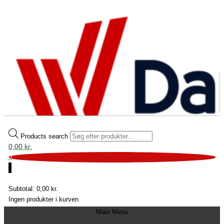
Products search
0,00
kr.
0
0
Fri fragt over 699 kr.
Subtotal:
0,00
kr.
Ingen produkter i kurven
Main Menu