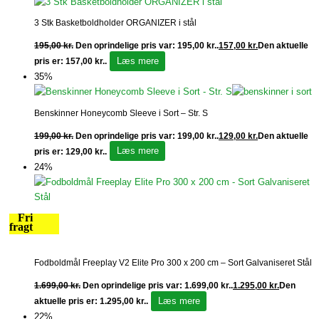
3 Stk Basketboldholder ORGANIZER i stål
195,00
kr.
Den oprindelige pris var: 195,00 kr..
157,00
kr.
Den aktuelle
Læs mere
pris er: 157,00 kr..
35%
Benskinner Honeycomb Sleeve i Sort – Str. S
199,00
kr.
Den oprindelige pris var: 199,00 kr..
129,00
kr.
Den aktuelle
Læs mere
pris er: 129,00 kr..
24%
Fri
fragt
Fodboldmål Freeplay V2 Elite Pro 300 x 200 cm – Sort Galvaniseret Stål
1.699,00
kr.
Den oprindelige pris var: 1.699,00 kr..
1.295,00
kr.
Den
Læs mere
aktuelle pris er: 1.295,00 kr..
22%