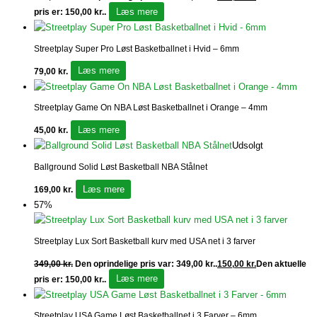
Læs mere
pris er: 150,00 kr..
Streetplay Super Pro Løst Basketballnet i Hvid – 6mm
Læs mere
79,00
kr.
Streetplay Game On NBA Løst Basketballnet i Orange – 4mm
Læs mere
45,00
kr.
Udsolgt
Ballground Solid Løst Basketball NBA Stålnet
Læs mere
169,00
kr.
57%
Streetplay Lux Sort Basketball kurv med USA net i 3 farver
349,00
kr.
Den oprindelige pris var: 349,00 kr..
150,00
kr.
Den aktuelle
Læs mere
pris er: 150,00 kr..
Streetplay USA Game Løst Basketballnet i 3 Farver – 6mm