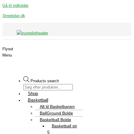
Gå til indholdet
Streetplay.dk
Flyout
Menu
Products search
Shop
Basketball
Alt til Basketbanen
BallGround Bolde
Basketball Bolde
Basketball str
5