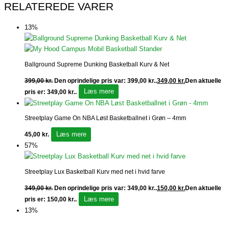
RELATEREDE VARER
13%
Ballground Supreme Dunking Basketball Kurv & Net
399,00
kr.
Den oprindelige pris var: 399,00 kr..
349,00
kr.
Den aktuelle
Læs mere
pris er: 349,00 kr..
Streetplay Game On NBA Løst Basketballnet i Grøn – 4mm
Læs mere
45,00
kr.
57%
Streetplay Lux Basketball Kurv med net i hvid farve
349,00
kr.
Den oprindelige pris var: 349,00 kr..
150,00
kr.
Den aktuelle
Læs mere
pris er: 150,00 kr..
13%