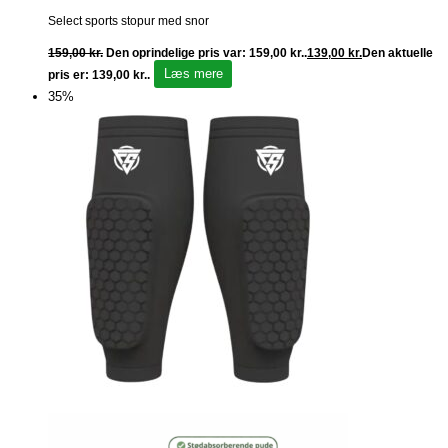
Select sports stopur med snor
159,00
kr.
Den oprindelige pris var: 159,00 kr..
139,00
kr.
Den aktuelle
Læs mere
pris er: 139,00 kr..
35%