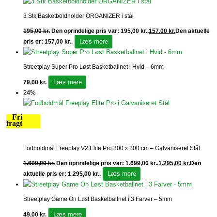
3 Stk Basketboldholder ORGANIZER i stål
195,00
kr.
Den oprindelige pris var: 195,00 kr..
157,00
kr.
Den aktuelle
Læs mere
pris er: 157,00 kr..
Streetplay Super Pro Løst Basketballnet i Hvid – 6mm
Læs mere
79,00
kr.
24%
Fri
fragt
Fodboldmål Freeplay V2 Elite Pro 300 x 200 cm – Galvaniseret Stål
1.699,00
kr.
Den oprindelige pris var: 1.699,00 kr..
1.295,00
kr.
Den
Læs mere
aktuelle pris er: 1.295,00 kr..
Streetplay Game On Løst Basketballnet i 3 Farver – 5mm
Læs mere
49,00
kr.