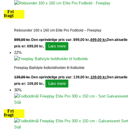
Fri
fragt
Rebounder 160 x 160 cm Elite Pro Fodbold – Freeplay
899,00
kr.
Den oprindelige pris var: 899,00 kr..
699,00
kr.
Den aktuelle
Læs mere
pris er: 699,00 kr..
22%
Freeplay Ballstyle fodboldholder til fodbolde
139,00
kr.
Den oprindelige pris var: 139,00 kr..
109,00
kr.
Den aktuelle
Læs mere
pris er: 109,00 kr..
30%
Fri
fragt