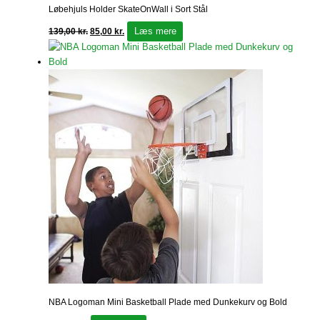
Løbehjuls Holder SkateOnWall i Sort Stål
Læs mere
139,00
kr.
85,00
kr.
NBA Logoman Mini Basketball Plade med Dunkekurv og Bold