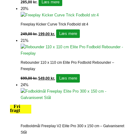
Læs mere
285,00
kr.
20%
Freeplay Kicker Curve Trick Fodbold str.4
Læs mere
249,00
kr.
199,00
kr.
21%
Rebounder 110 x 110 cm Elite Pro Fodbold Rebounder –
Freeplay
Læs mere
699,00
kr.
549,00
kr.
24%
Fri
fragt
Fodboldmål Freeplay V2 Elite Pro 300 x 150 cm – Galvaniseret
Stål