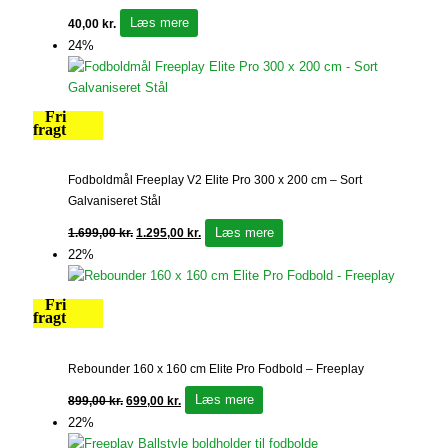
Læs mere
40,00
kr.
24%
Fri
fragt
Fodboldmål Freeplay V2 Elite Pro 300 x 200 cm – Sort
Galvaniseret Stål
Læs mere
1.699,00
kr.
1.295,00
kr.
22%
Fri
fragt
Rebounder 160 x 160 cm Elite Pro Fodbold – Freeplay
Læs mere
899,00
kr.
699,00
kr.
22%