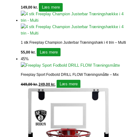
Læs mere
149,00
kr.
1 stk Freeplay Champion Justerbar Træningshæk i 4 trin – Multi
Læs mere
55,00
kr.
45%
Freeplay Sport Fodbold DRILL FLOW Træningsmåtte – Mix
Læs mere
449,00
kr.
249,00
kr.