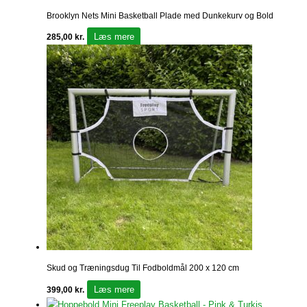
Brooklyn Nets Mini Basketball Plade med Dunkekurv og Bold
Læs mere
285,00
kr.
Skud og Træningsdug Til Fodboldmål 200 x 120 cm
Læs mere
399,00
kr.