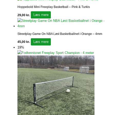
Hoppebold Mini Freeplay Basketball – Pink & Turkis
Læs mere
29,00
kr.
Streetplay Game On NBA Løst Basketballnet i Orange – 4mm
Læs mere
45,00
kr.
19%