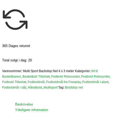
365 Dages returret
Total solgt i dag: 20
Varenumrmer:
Multi Sport Backstop Net 4 x 3 meter
Kategorier:
Alt til
Basketbanen
,
Basketball Tilbehør
,
Fodbold Rebounder
,
Fodbold Rebounder
,
Fodbold Tilbehør
,
Fodboldmål
,
Fodboldmål fra Freeplay
,
Fodboldmål i plast
,
Fodboldmål i stål
,
Håndbold
,
Multisport
Tag:
Boldstop net
Beskrivelse
Yderligere information