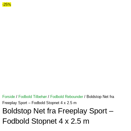
-25%
i
gt
Forside
/
Fodbold Tilbehør
/
Fodbold Rebounder
/ Boldstop Net fra
Freeplay Sport – Fodbold Stopnet 4 x 2.5 m
Boldstop Net fra Freeplay Sport –
Fodbold Stopnet 4 x 2.5 m