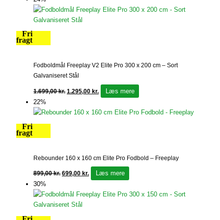
Fri
fragt
Fodboldmål Freeplay V2 Elite Pro 300 x 200 cm – Sort
Galvaniseret Stål
Læs mere
1.699,00
kr.
1.295,00
kr.
22%
Fri
fragt
Rebounder 160 x 160 cm Elite Pro Fodbold – Freeplay
Læs mere
899,00
kr.
699,00
kr.
30%
Fri