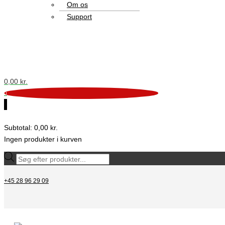
Om os
Support
0,00
kr.
0
0
Subtotal:
0,00
kr.
Ingen produkter i kurven
+45 28 96 29 09