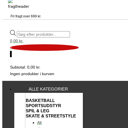
Fri fragt over 699 kr.
0,00
kr.
0
0
Subtotal:
0,00
kr.
Ingen produkter i kurven
ALLE KATEGORIER
BASKETBALL
SPORTSUDSTYR
SPIL & LEG
SKATE & STREETSTYLE
Alt